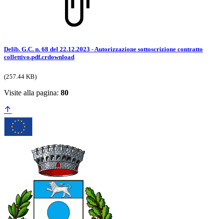
Delib. G.C. n. 68 del 22.12.2023 - Autorizzazione sottoscrizione contratto
collettivo.pdf.crdownload
(257.44 KB)
Visite alla pagina:
80