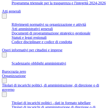
Programma triennale per la trasparenza e l'integrità 2024-2026
Atti generali
Riferimenti normativi su organizzazione e attività
Atti amministrativi generali
Documenti di programmazione strategico gestionale
Statuti e leggi regionali
Codice disciplinare e codice di condotta
Oneri informativi per cittadini e imprese
Scadenzario obblighi amministrativi
Burocrazia zero
Organizzazione
Titolari di incarichi politici, di amministrazione, di direzione o di
governo
Titolari di incarichi politici - dati in formato tabellare
Titolari di incarichi di amministrazione di direzione o di