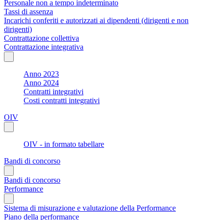
Personale non a tempo indeterminato
Tassi di assenza
Incarichi conferiti e autorizzati ai dipendenti (dirigenti e non
dirigenti)
Contrattazione collettiva
Contrattazione integrativa
Anno 2023
Anno 2024
Contratti integrativi
Costi contratti integrativi
OIV
OIV - in formato tabellare
Bandi di concorso
Bandi di concorso
Performance
Sistema di misurazione e valutazione della Performance
Piano della performance