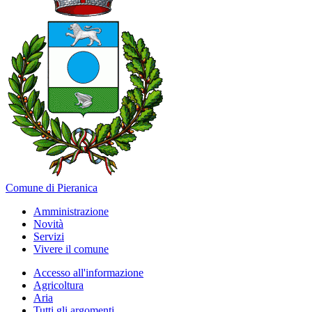
Comune di Pieranica
Amministrazione
Novità
Servizi
Vivere il comune
Accesso all'informazione
Agricoltura
Aria
Tutti gli argomenti...