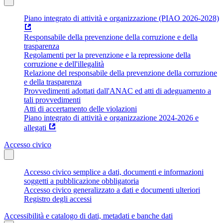
Piano integrato di attività e organizzazione (PIAO 2026-2028)
Responsabile della prevenzione della corruzione e della
trasparenza
Regolamenti per la prevenzione e la repressione della
corruzione e dell'illegalità
Relazione del responsabile della prevenzione della corruzione
e della trasparenza
Provvedimenti adottati dall'ANAC ed atti di adeguamento a
tali provvedimenti
Atti di accertamento delle violazioni
Piano integrato di attività e organizzazione 2024-2026 e
allegati
Accesso civico
Accesso civico semplice a dati, documenti e informazioni
soggetti a pubblicazione obbligatoria
Accesso civico generalizzato a dati e documenti ulteriori
Registro degli accessi
Accessibilità e catalogo di dati, metadati e banche dati