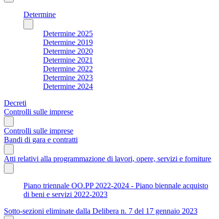
Determine
Determine 2025
Determine 2019
Determine 2020
Determine 2021
Determine 2022
Determine 2023
Determine 2024
Decreti
Controlli sulle imprese
Controlli sulle imprese
Bandi di gara e contratti
Atti relativi alla programmazione di lavori, opere, servizi e forniture
Piano triennale OO.PP 2022-2024 - Piano biennale acquisto
di beni e servizi 2022-2023
Sotto-sezioni eliminate dalla Delibera n. 7 del 17 gennaio 2023