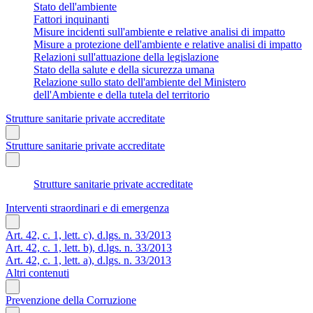
Stato dell'ambiente
Fattori inquinanti
Misure incidenti sull'ambiente e relative analisi di impatto
Misure a protezione dell'ambiente e relative analisi di impatto
Relazioni sull'attuazione della legislazione
Stato della salute e della sicurezza umana
Relazione sullo stato dell'ambiente del Ministero
dell'Ambiente e della tutela del territorio
Strutture sanitarie private accreditate
Strutture sanitarie private accreditate
Strutture sanitarie private accreditate
Interventi straordinari e di emergenza
Art. 42, c. 1, lett. c), d.lgs. n. 33/2013
Art. 42, c. 1, lett. b), d.lgs. n. 33/2013
Art. 42, c. 1, lett. a), d.lgs. n. 33/2013
Altri contenuti
Prevenzione della Corruzione