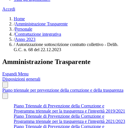
Accedi
Home
/
Amministrazione Trasparente
/
Personale
/
Contrattazione integrativa
/
Anno 2023
/
Autorizzazione sottoscrizione contratto collettivo - Delib.
G.C. n. 68 del 22.12.2023
Amministrazione Trasparente
Espandi Menu
Disposizioni generali
Piano triennale per prevenzione della corruzione e della trasparenza
Piano Triennale di Prevenzione della Corruzione e
Programma triennale per la trasparenza e l'integrità 2019/2021
Piano Triennale di Prevenzione della Corruzione e
Programma triennale per la trasparenza e l'integrità 2021/2023
Piano Triennale di Prevenzione della Corruzione e