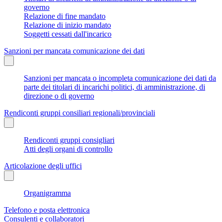
governo
Relazione di fine mandato
Relazione di inizio mandato
Soggetti cessati dall'incarico
Sanzioni per mancata comunicazione dei dati
Sanzioni per mancata o incompleta comunicazione dei dati da
parte dei titolari di incarichi politici, di amministrazione, di
direzione o di governo
Rendiconti gruppi consiliari regionali/provinciali
Rendiconti gruppi consigliari
Atti degli organi di controllo
Articolazione degli uffici
Organigramma
Telefono e posta elettronica
Consulenti e collaboratori