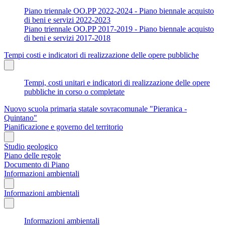
Piano triennale OO.PP 2022-2024 - Piano biennale acquisto
di beni e servizi 2022-2023
Piano triennale OO.PP 2017-2019 - Piano biennale acquisto
di beni e servizi 2017-2018
Tempi costi e indicatori di realizzazione delle opere pubbliche
Tempi, costi unitari e indicatori di realizzazione delle opere
pubbliche in corso o completate
Nuovo scuola primaria statale sovracomunale "Pieranica -
Quintano"
Pianificazione e governo del territorio
Studio geologico
Piano delle regole
Documento di Piano
Informazioni ambientali
Informazioni ambientali
Informazioni ambientali