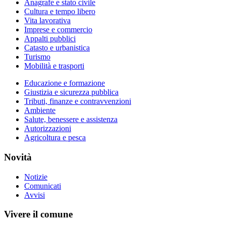
Anagrafe e stato civile
Cultura e tempo libero
Vita lavorativa
Imprese e commercio
Appalti pubblici
Catasto e urbanistica
Turismo
Mobilità e trasporti
Educazione e formazione
Giustizia e sicurezza pubblica
Tributi, finanze e contravvenzioni
Ambiente
Salute, benessere e assistenza
Autorizzazioni
Agricoltura e pesca
Novità
Notizie
Comunicati
Avvisi
Vivere il comune