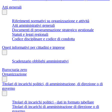
Atti generali
Riferimenti normativi su organizzazione e attività
Atti amministrativi generali
Documenti di programmazione strategico gestionale
Statuti e leggi regionali
Codice disciplinare e codice di condotta
Oneri informativi per cittadini e imprese
Scadenzario obblighi amministrativi
Burocrazia zero
Organizzazione
Titolari di incarichi politici, di amministrazione, di direzione o di
governo
Titolari di incarichi politici - dati in formato tabellare
Titolari di incarichi di amministrazione di direzione o di
governo