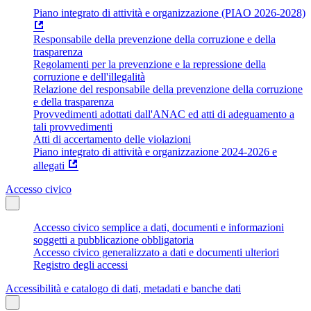
Piano integrato di attività e organizzazione (PIAO 2026-2028)
Responsabile della prevenzione della corruzione e della
trasparenza
Regolamenti per la prevenzione e la repressione della
corruzione e dell'illegalità
Relazione del responsabile della prevenzione della corruzione
e della trasparenza
Provvedimenti adottati dall'ANAC ed atti di adeguamento a
tali provvedimenti
Atti di accertamento delle violazioni
Piano integrato di attività e organizzazione 2024-2026 e
allegati
Accesso civico
Accesso civico semplice a dati, documenti e informazioni
soggetti a pubblicazione obbligatoria
Accesso civico generalizzato a dati e documenti ulteriori
Registro degli accessi
Accessibilità e catalogo di dati, metadati e banche dati