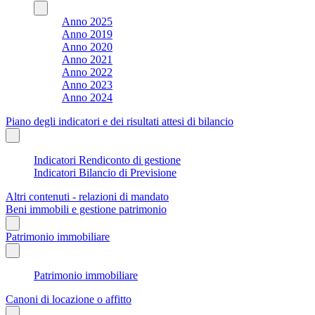
Anno 2025
Anno 2019
Anno 2020
Anno 2021
Anno 2022
Anno 2023
Anno 2024
Piano degli indicatori e dei risultati attesi di bilancio
Indicatori Rendiconto di gestione
Indicatori Bilancio di Previsione
Altri contenuti - relazioni di mandato
Beni immobili e gestione patrimonio
Patrimonio immobiliare
Patrimonio immobiliare
Canoni di locazione o affitto