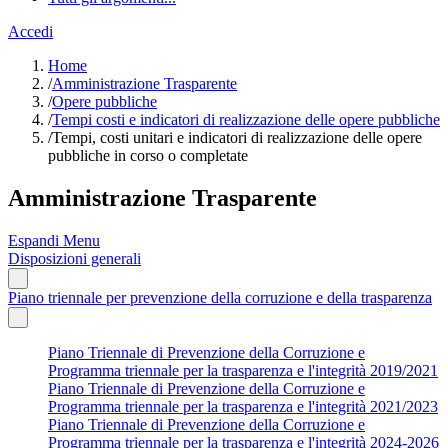
Accedi
Home
/
Amministrazione Trasparente
/
Opere pubbliche
/
Tempi costi e indicatori di realizzazione delle opere pubbliche
/
Tempi, costi unitari e indicatori di realizzazione delle opere
pubbliche in corso o completate
Amministrazione Trasparente
Espandi Menu
Disposizioni generali
Piano triennale per prevenzione della corruzione e della trasparenza
Piano Triennale di Prevenzione della Corruzione e
Programma triennale per la trasparenza e l'integrità 2019/2021
Piano Triennale di Prevenzione della Corruzione e
Programma triennale per la trasparenza e l'integrità 2021/2023
Piano Triennale di Prevenzione della Corruzione e
Programma triennale per la trasparenza e l'integrità 2024-2026