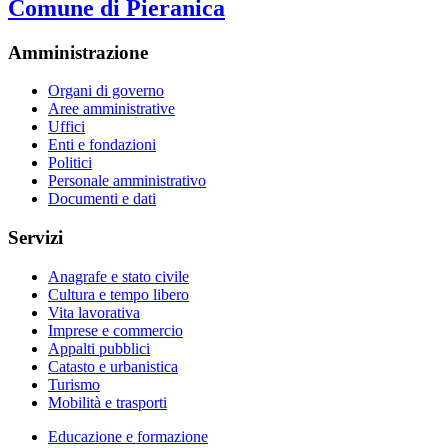
Comune di Pieranica
Amministrazione
Organi di governo
Aree amministrative
Uffici
Enti e fondazioni
Politici
Personale amministrativo
Documenti e dati
Servizi
Anagrafe e stato civile
Cultura e tempo libero
Vita lavorativa
Imprese e commercio
Appalti pubblici
Catasto e urbanistica
Turismo
Mobilità e trasporti
Educazione e formazione