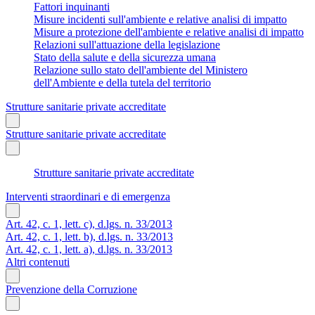
Fattori inquinanti
Misure incidenti sull'ambiente e relative analisi di impatto
Misure a protezione dell'ambiente e relative analisi di impatto
Relazioni sull'attuazione della legislazione
Stato della salute e della sicurezza umana
Relazione sullo stato dell'ambiente del Ministero
dell'Ambiente e della tutela del territorio
Strutture sanitarie private accreditate
Strutture sanitarie private accreditate
Strutture sanitarie private accreditate
Interventi straordinari e di emergenza
Art. 42, c. 1, lett. c), d.lgs. n. 33/2013
Art. 42, c. 1, lett. b), d.lgs. n. 33/2013
Art. 42, c. 1, lett. a), d.lgs. n. 33/2013
Altri contenuti
Prevenzione della Corruzione