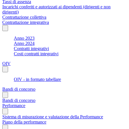
Tassi di assenza
Incarichi conferiti e autorizzati ai dipendenti (dirigenti e non
dirigenti)
Contrattazione collettiva
Contrattazione integrativa
Anno 2023
Anno 2024
Contratti integrativi
Costi contratti integrativi
OIV
OIV - in formato tabellare
Bandi di concorso
Bandi di concorso
Performance
Sistema di misurazione e valutazione della Performance
Piano della performance