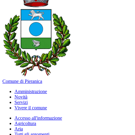
Comune di Pieranica
Amministrazione
Novità
Servizi
Vivere il comune
Accesso all'informazione
Agricoltura
Aria
Tutti gli argomenti...