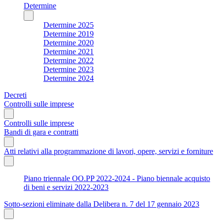
Determine
Determine 2025
Determine 2019
Determine 2020
Determine 2021
Determine 2022
Determine 2023
Determine 2024
Decreti
Controlli sulle imprese
Controlli sulle imprese
Bandi di gara e contratti
Atti relativi alla programmazione di lavori, opere, servizi e forniture
Piano triennale OO.PP 2022-2024 - Piano biennale acquisto
di beni e servizi 2022-2023
Sotto-sezioni eliminate dalla Delibera n. 7 del 17 gennaio 2023