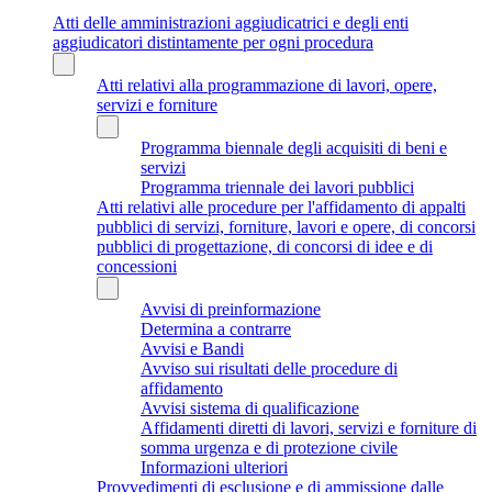
Atti delle amministrazioni aggiudicatrici e degli enti
aggiudicatori distintamente per ogni procedura
Atti relativi alla programmazione di lavori, opere,
servizi e forniture
Programma biennale degli acquisiti di beni e
servizi
Programma triennale dei lavori pubblici
Atti relativi alle procedure per l'affidamento di appalti
pubblici di servizi, forniture, lavori e opere, di concorsi
pubblici di progettazione, di concorsi di idee e di
concessioni
Avvisi di preinformazione
Determina a contrarre
Avvisi e Bandi
Avviso sui risultati delle procedure di
affidamento
Avvisi sistema di qualificazione
Affidamenti diretti di lavori, servizi e forniture di
somma urgenza e di protezione civile
Informazioni ulteriori
Provvedimenti di esclusione e di ammissione dalle