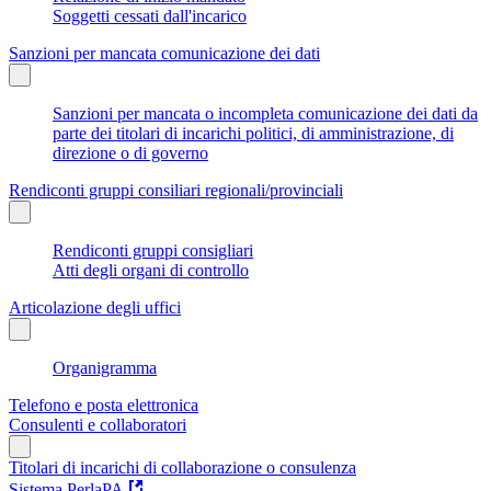
Soggetti cessati dall'incarico
Sanzioni per mancata comunicazione dei dati
Sanzioni per mancata o incompleta comunicazione dei dati da
parte dei titolari di incarichi politici, di amministrazione, di
direzione o di governo
Rendiconti gruppi consiliari regionali/provinciali
Rendiconti gruppi consigliari
Atti degli organi di controllo
Articolazione degli uffici
Organigramma
Telefono e posta elettronica
Consulenti e collaboratori
Titolari di incarichi di collaborazione o consulenza
Sistema PerlaPA