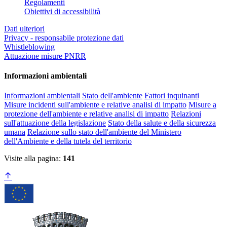
Regolamenti
Obiettivi di accessibilità
Dati ulteriori
Privacy - responsabile protezione dati
Whistleblowing
Attuazione misure PNRR
Informazioni ambientali
Informazioni ambientali
Stato dell'ambiente
Fattori inquinanti
Misure incidenti sull'ambiente e relative analisi di impatto
Misure a
protezione dell'ambiente e relative analisi di impatto
Relazioni
sull'attuazione della legislazione
Stato della salute e della sicurezza
umana
Relazione sullo stato dell'ambiente del Ministero
dell'Ambiente e della tutela del territorio
Visite alla pagina:
141