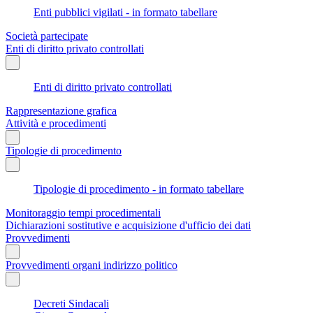
Enti pubblici vigilati - in formato tabellare
Società partecipate
Enti di diritto privato controllati
Enti di diritto privato controllati
Rappresentazione grafica
Attività e procedimenti
Tipologie di procedimento
Tipologie di procedimento - in formato tabellare
Monitoraggio tempi procedimentali
Dichiarazioni sostitutive e acquisizione d'ufficio dei dati
Provvedimenti
Provvedimenti organi indirizzo politico
Decreti Sindacali