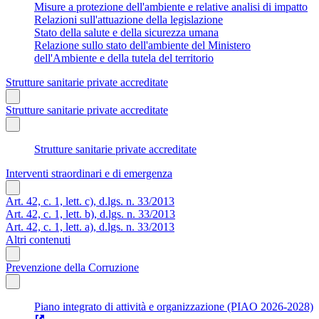
Misure a protezione dell'ambiente e relative analisi di impatto
Relazioni sull'attuazione della legislazione
Stato della salute e della sicurezza umana
Relazione sullo stato dell'ambiente del Ministero
dell'Ambiente e della tutela del territorio
Strutture sanitarie private accreditate
Strutture sanitarie private accreditate
Strutture sanitarie private accreditate
Interventi straordinari e di emergenza
Art. 42, c. 1, lett. c), d.lgs. n. 33/2013
Art. 42, c. 1, lett. b), d.lgs. n. 33/2013
Art. 42, c. 1, lett. a), d.lgs. n. 33/2013
Altri contenuti
Prevenzione della Corruzione
Piano integrato di attività e organizzazione (PIAO 2026-2028)