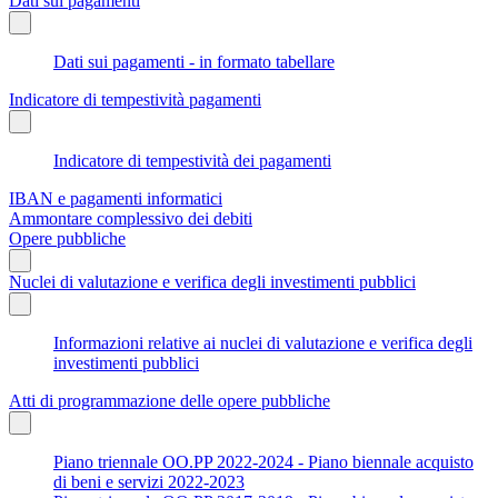
Dati sui pagamenti
Dati sui pagamenti - in formato tabellare
Indicatore di tempestività pagamenti
Indicatore di tempestività dei pagamenti
IBAN e pagamenti informatici
Ammontare complessivo dei debiti
Opere pubbliche
Nuclei di valutazione e verifica degli investimenti pubblici
Informazioni relative ai nuclei di valutazione e verifica degli
investimenti pubblici
Atti di programmazione delle opere pubbliche
Piano triennale OO.PP 2022-2024 - Piano biennale acquisto
di beni e servizi 2022-2023