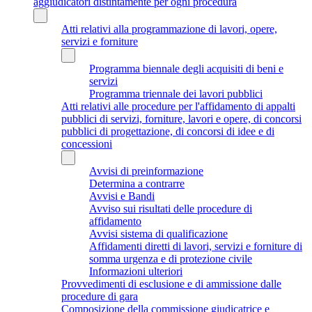
aggiudicatori distintamente per ogni procedura
Atti relativi alla programmazione di lavori, opere,
servizi e forniture
Programma biennale degli acquisiti di beni e
servizi
Programma triennale dei lavori pubblici
Atti relativi alle procedure per l'affidamento di appalti
pubblici di servizi, forniture, lavori e opere, di concorsi
pubblici di progettazione, di concorsi di idee e di
concessioni
Avvisi di preinformazione
Determina a contrarre
Avvisi e Bandi
Avviso sui risultati delle procedure di
affidamento
Avvisi sistema di qualificazione
Affidamenti diretti di lavori, servizi e forniture di
somma urgenza e di protezione civile
Informazioni ulteriori
Provvedimenti di esclusione e di ammissione dalle
procedure di gara
Composizione della commissione giudicatrice e