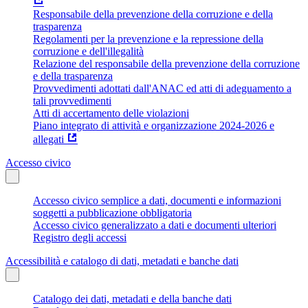
Responsabile della prevenzione della corruzione e della
trasparenza
Regolamenti per la prevenzione e la repressione della
corruzione e dell'illegalità
Relazione del responsabile della prevenzione della corruzione
e della trasparenza
Provvedimenti adottati dall'ANAC ed atti di adeguamento a
tali provvedimenti
Atti di accertamento delle violazioni
Piano integrato di attività e organizzazione 2024-2026 e
allegati
Accesso civico
Accesso civico semplice a dati, documenti e informazioni
soggetti a pubblicazione obbligatoria
Accesso civico generalizzato a dati e documenti ulteriori
Registro degli accessi
Accessibilità e catalogo di dati, metadati e banche dati
Catalogo dei dati, metadati e della banche dati