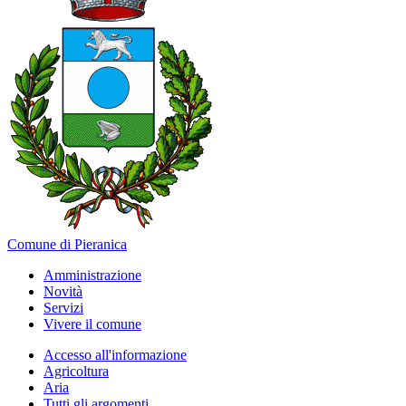
Comune di Pieranica
Amministrazione
Novità
Servizi
Vivere il comune
Accesso all'informazione
Agricoltura
Aria
Tutti gli argomenti...