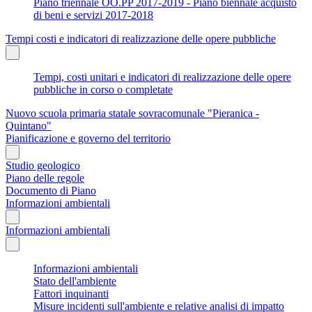
Piano triennale OO.PP 2017-2019 - Piano biennale acquisto
di beni e servizi 2017-2018
Tempi costi e indicatori di realizzazione delle opere pubbliche
Tempi, costi unitari e indicatori di realizzazione delle opere
pubbliche in corso o completate
Nuovo scuola primaria statale sovracomunale "Pieranica -
Quintano"
Pianificazione e governo del territorio
Studio geologico
Piano delle regole
Documento di Piano
Informazioni ambientali
Informazioni ambientali
Informazioni ambientali
Stato dell'ambiente
Fattori inquinanti
Misure incidenti sull'ambiente e relative analisi di impatto