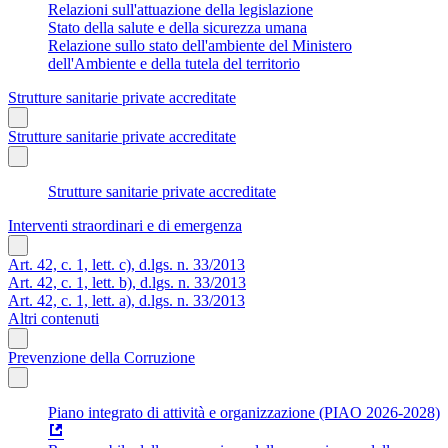
Relazioni sull'attuazione della legislazione
Stato della salute e della sicurezza umana
Relazione sullo stato dell'ambiente del Ministero
dell'Ambiente e della tutela del territorio
Strutture sanitarie private accreditate
Strutture sanitarie private accreditate
Strutture sanitarie private accreditate
Interventi straordinari e di emergenza
Art. 42, c. 1, lett. c), d.lgs. n. 33/2013
Art. 42, c. 1, lett. b), d.lgs. n. 33/2013
Art. 42, c. 1, lett. a), d.lgs. n. 33/2013
Altri contenuti
Prevenzione della Corruzione
Piano integrato di attività e organizzazione (PIAO 2026-2028)