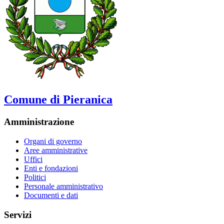
Comune di Pieranica
Amministrazione
Organi di governo
Aree amministrative
Uffici
Enti e fondazioni
Politici
Personale amministrativo
Documenti e dati
Servizi