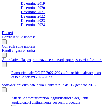
Determine 2019
Determine 2020
Determine 2021
Determine 2022
Determine 2023
Determine 2024
Decreti
Controlli sulle imprese
Controlli sulle imprese
Bandi di gara e contratti
Atti relativi alla programmazione di lavori, opere, servizi e forniture
Piano triennale OO.PP 2022-2024 - Piano biennale acquisto
di beni e servizi 2022-2023
Sotto-sezioni eliminate dalla Delibera n. 7 del 17 gennaio 2023
Atti delle amministrazioni aggiudicatrici e degli enti
aggiudicatori distintamente per ogni procedura