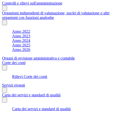
Controlli e rilievi sull'amministrazione
Organismi indipendenti di valutuazione, nuclei di valutazione o altri
organismi con funzioni analoghe
Anno 2022
Anno 2023
Anno 2024
Anno 2025
Anno 2026
Organi di revisione amministrativa e contabile
Corte dei conti
Rilievi Corte dei conti
Servizi erogati
Carta dei servizi e standard di qualità
Carta dei servizi e standard di qualità