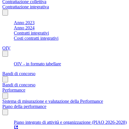
Contrattazione collettiva
Contrattazione integrativa
Anno 2023
Anno 2024
Contratti integrativi
Costi contratti integrativi
OIV
OIV - in formato tabellare
Bandi di concorso
Bandi di concorso
Performance
Sistema di misurazione e valutazione della Performance
Piano della performance
Piano integrato di attività e organizzazione (PIAO 2026-2028)