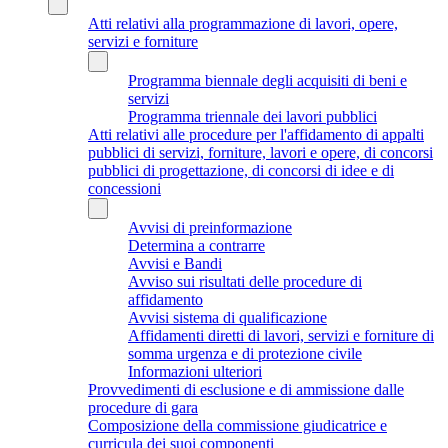
Atti relativi alla programmazione di lavori, opere,
servizi e forniture
Programma biennale degli acquisiti di beni e
servizi
Programma triennale dei lavori pubblici
Atti relativi alle procedure per l'affidamento di appalti
pubblici di servizi, forniture, lavori e opere, di concorsi
pubblici di progettazione, di concorsi di idee e di
concessioni
Avvisi di preinformazione
Determina a contrarre
Avvisi e Bandi
Avviso sui risultati delle procedure di
affidamento
Avvisi sistema di qualificazione
Affidamenti diretti di lavori, servizi e forniture di
somma urgenza e di protezione civile
Informazioni ulteriori
Provvedimenti di esclusione e di ammissione dalle
procedure di gara
Composizione della commissione giudicatrice e
curricula dei suoi componenti