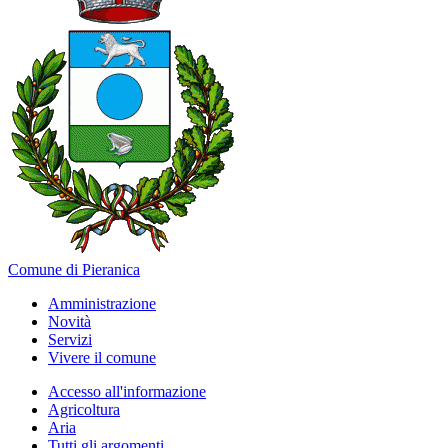
Comune di Pieranica
Amministrazione
Novità
Servizi
Vivere il comune
Accesso all'informazione
Agricoltura
Aria
Tutti gli argomenti...