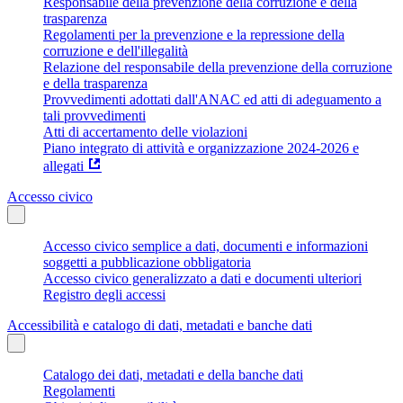
Responsabile della prevenzione della corruzione e della
trasparenza
Regolamenti per la prevenzione e la repressione della
corruzione e dell'illegalità
Relazione del responsabile della prevenzione della corruzione
e della trasparenza
Provvedimenti adottati dall'ANAC ed atti di adeguamento a
tali provvedimenti
Atti di accertamento delle violazioni
Piano integrato di attività e organizzazione 2024-2026 e
allegati
Accesso civico
Accesso civico semplice a dati, documenti e informazioni
soggetti a pubblicazione obbligatoria
Accesso civico generalizzato a dati e documenti ulteriori
Registro degli accessi
Accessibilità e catalogo di dati, metadati e banche dati
Catalogo dei dati, metadati e della banche dati
Regolamenti