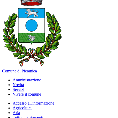
Comune di Pieranica
Amministrazione
Novità
Servizi
Vivere il comune
Accesso all'informazione
Agricoltura
Aria
Tutti gli argomenti...