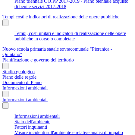
Piano triennale OO.PP 2017-2019 - Piano biennale acquisto
di beni e servizi 2017-2018
Tempi costi e indicatori di realizzazione delle opere pubbliche
Tempi, costi unitari e indicatori di realizzazione delle opere
pubbliche in corso o completate
Nuovo scuola primaria statale sovracomunale "Pieranica -
Quintano"
Pianificazione e governo del territorio
Studio geologico
Piano delle regole
Documento di Piano
Informazioni ambientali
Informazioni ambientali
Informazioni ambientali
Stato dell'ambiente
Fattori inquinanti
Misure incidenti sull'ambiente e relative analisi di impatto