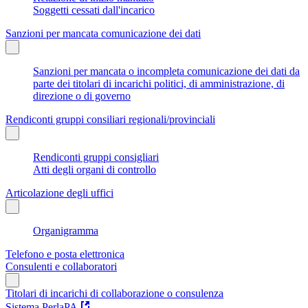
Soggetti cessati dall'incarico
Sanzioni per mancata comunicazione dei dati
Sanzioni per mancata o incompleta comunicazione dei dati da
parte dei titolari di incarichi politici, di amministrazione, di
direzione o di governo
Rendiconti gruppi consiliari regionali/provinciali
Rendiconti gruppi consigliari
Atti degli organi di controllo
Articolazione degli uffici
Organigramma
Telefono e posta elettronica
Consulenti e collaboratori
Titolari di incarichi di collaborazione o consulenza
Sistema PerlaPA