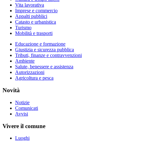
Vita lavorativa
Imprese e commercio
Appalti pubblici
Catasto e urbanistica
Turismo
Mobilità e trasporti
Educazione e formazione
Giustizia e sicurezza pubblica
Tributi, finanze e contravvenzioni
Ambiente
Salute, benessere e assistenza
Autorizzazioni
Agricoltura e pesca
Novità
Notizie
Comunicati
Avvisi
Vivere il comune
Luoghi