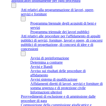
aggiudicatori distintamente per ogni procedura
Atti relativi alla programmazione di lavori, opere,
servizi e forniture
Programma biennale degli acquisiti di beni e
servizi
Programma triennale dei lavori pubblici
Atti relativi alle procedure per l'affidamento di appalti
pubblici di servizi, forniture, lavori e opere, di concorsi
pubblici di progettazione, di concorsi di idee e di
concessioni
Avvisi di preinformazione
Determina a contrarre
Avvisi e Bandi
Avviso sui risultati delle procedure di
affidamento
Avvisi sistema di qualificazione
Affidamenti diretti di lavori, servizi e forniture di
somma urgenza e di protezione civile
Informazioni ulteriori
Provvedimenti di esclusione e di ammissione dalle
procedure di gara
Composizione della commissione giudicatrice e