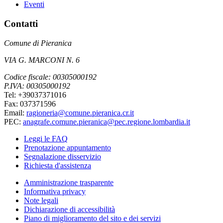
Eventi
Contatti
Comune di Pieranica
VIA G. MARCONI N. 6
Codice fiscale: 00305000192
P.IVA: 00305000192
Tel: +39037371016
Fax: 037371596
Email:
ragioneria@comune.pieranica.cr.it
PEC:
anagrafe.comune.pieranica@pec.regione.lombardia.it
Leggi le FAQ
Prenotazione appuntamento
Segnalazione disservizio
Richiesta d'assistenza
Amministrazione trasparente
Informativa privacy
Note legali
Dichiarazione di accessibilità
Piano di miglioramento del sito e dei servizi