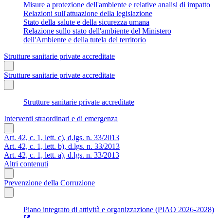
Misure a protezione dell'ambiente e relative analisi di impatto
Relazioni sull'attuazione della legislazione
Stato della salute e della sicurezza umana
Relazione sullo stato dell'ambiente del Ministero
dell'Ambiente e della tutela del territorio
Strutture sanitarie private accreditate
Strutture sanitarie private accreditate
Strutture sanitarie private accreditate
Interventi straordinari e di emergenza
Art. 42, c. 1, lett. c), d.lgs. n. 33/2013
Art. 42, c. 1, lett. b), d.lgs. n. 33/2013
Art. 42, c. 1, lett. a), d.lgs. n. 33/2013
Altri contenuti
Prevenzione della Corruzione
Piano integrato di attività e organizzazione (PIAO 2026-2028)