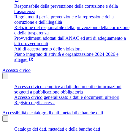
Responsabile della prevenzione della corruzione e della
trasparenza
Regolamenti per la prevenzione e la repressione della
corruzione e dell'illegalità
Relazione del responsabile della prevenzione della corruzione
e della trasparenza
Provvedimenti adottati dall'ANAC ed atti di adeguamento a
tali provvedimenti
Atti di accertamento delle violazioni
Piano integrato di attività e organizzazione 2024-2026 e
allegati
Accesso civico
Accesso civico semplice a dati, documenti e informazioni
soggetti a pubblicazione obbligatoria
Accesso civico generalizzato a dati e documenti ulteriori
Registro degli accessi
Accessibilità e catalogo di dati, metadati e banche dati
Catalogo dei dati, metadati e della banche dati