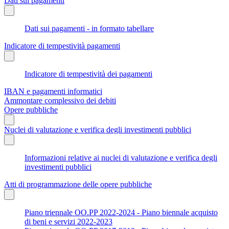
Dati sui pagamenti
Dati sui pagamenti - in formato tabellare
Indicatore di tempestività pagamenti
Indicatore di tempestività dei pagamenti
IBAN e pagamenti informatici
Ammontare complessivo dei debiti
Opere pubbliche
Nuclei di valutazione e verifica degli investimenti pubblici
Informazioni relative ai nuclei di valutazione e verifica degli
investimenti pubblici
Atti di programmazione delle opere pubbliche
Piano triennale OO.PP 2022-2024 - Piano biennale acquisto
di beni e servizi 2022-2023