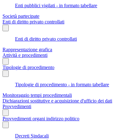
Enti pubblici vigilati - in formato tabellare
Società partecipate
Enti di diritto privato controllati
Enti di diritto privato controllati
Rappresentazione grafica
Attività e procedimenti
Tipologie di procedimento
Tipologie di procedimento - in formato tabellare
Monitoraggio tempi procedimentali
Dichiarazioni sostitutive e acquisizione d'ufficio dei dati
Provvedimenti
Provvedimenti organi indirizzo politico
Decreti Sindacali