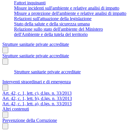
Fattori inquinanti
Misure incidenti sull'ambiente e relative analisi di impatto
Misure a protezione dell'ambiente e relative analisi di impatto
Relazioni sull'attuazione della legislazione
Stato della salute e della sicurezza umana
Relazione sullo stato dell'ambiente del Ministero
dell'Ambiente e della tutela del territorio
Strutture sanitarie private accreditate
Strutture sanitarie private accreditate
Strutture sanitarie private accreditate
Interventi straordinari e di emergenza
Art. 42, c. 1, lett. c), d.lgs. n. 33/2013
Art. 42, c. 1, lett. b), d.lgs. n. 33/2013
Art. 42, c. 1, lett. a), d.lgs. n. 33/2013
Altri contenuti
Prevenzione della Corruzione