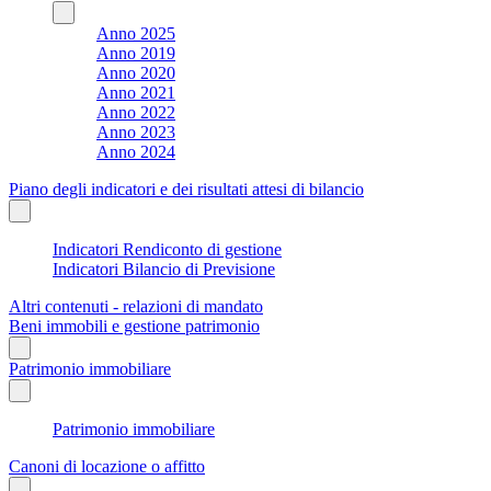
Anno 2025
Anno 2019
Anno 2020
Anno 2021
Anno 2022
Anno 2023
Anno 2024
Piano degli indicatori e dei risultati attesi di bilancio
Indicatori Rendiconto di gestione
Indicatori Bilancio di Previsione
Altri contenuti - relazioni di mandato
Beni immobili e gestione patrimonio
Patrimonio immobiliare
Patrimonio immobiliare
Canoni di locazione o affitto