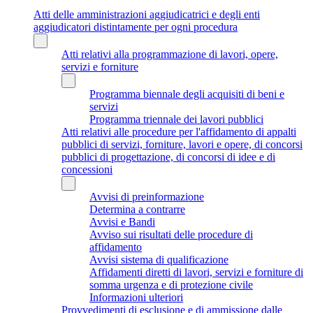
Atti delle amministrazioni aggiudicatrici e degli enti
aggiudicatori distintamente per ogni procedura
Atti relativi alla programmazione di lavori, opere,
servizi e forniture
Programma biennale degli acquisiti di beni e
servizi
Programma triennale dei lavori pubblici
Atti relativi alle procedure per l'affidamento di appalti
pubblici di servizi, forniture, lavori e opere, di concorsi
pubblici di progettazione, di concorsi di idee e di
concessioni
Avvisi di preinformazione
Determina a contrarre
Avvisi e Bandi
Avviso sui risultati delle procedure di
affidamento
Avvisi sistema di qualificazione
Affidamenti diretti di lavori, servizi e forniture di
somma urgenza e di protezione civile
Informazioni ulteriori
Provvedimenti di esclusione e di ammissione dalle