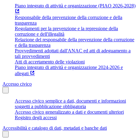
Piano integrato di attività e organizzazione (PIAO 2026-2028)
Responsabile della prevenzione della corruzione e della
trasparenza
Regolamenti per la prevenzione e la repressione della
corruzione e dell'illegalità
Relazione del responsabile della prevenzione della corruzione
e della trasparenza
Provvedimenti adottati dall'ANAC ed atti di adeguamento a
tali provvedimenti
Atti di accertamento delle violazioni
Piano integrato di attività e organizzazione 2024-2026 e
allegati
Accesso civico
Accesso civico semplice a dati, documenti e informazioni
soggetti a pubblicazione obbligatoria
Accesso civico generalizzato a dati e documenti ulteriori
Registro degli accessi
Accessibilità e catalogo di dati, metadati e banche dati