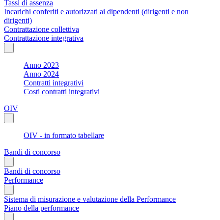
Tassi di assenza
Incarichi conferiti e autorizzati ai dipendenti (dirigenti e non
dirigenti)
Contrattazione collettiva
Contrattazione integrativa
Anno 2023
Anno 2024
Contratti integrativi
Costi contratti integrativi
OIV
OIV - in formato tabellare
Bandi di concorso
Bandi di concorso
Performance
Sistema di misurazione e valutazione della Performance
Piano della performance