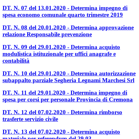
DT. N. 07 del 13.01.2020 - Determina impegno di
spesa economo comunale quarto trimestre 2019
DT. N. 08 del 20.01.2020 - Determina approvazione
relazione Responsabile prevenzione
DT. N. 09 del 29.01.2020 - Determina acquisto
modulistica istituzionale per uffici anagrafe e
contabilità
DT. N. 10 del 29.01.2020 - Determina autorizzazione
subappalto parziale Segheria Legnami Marchesi Srl
DT. N. 11 del 29.01.2020 - Determina impegno di
spesa per corsi per personale Provincia di Cremona
DT. N. 12 del 07.02.2020 - Determina rimborso
trasferte servizio civile
DT. N. 13 del 07.02.2020 - Determina acquisto
materiale per referendum del 29.03