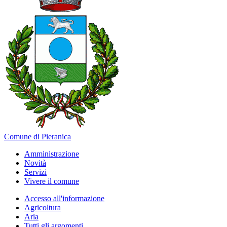
Comune di Pieranica
Amministrazione
Novità
Servizi
Vivere il comune
Accesso all'informazione
Agricoltura
Aria
Tutti gli argomenti...