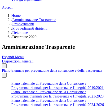
Accedi
Home
/
Amministrazione Trasparente
/
Provvedimenti
/
Provvedimenti dirigenti
/
Determine
/
Determine 2020
Amministrazione Trasparente
Espandi Menu
Disposizioni generali
Piano triennale per prevenzione della corruzione e della trasparenza
Piano Triennale di Prevenzione della Corruzione e
Programma triennale per la trasparenza e l'integrità 2019/2021
Piano Triennale di Prevenzione della Corruzione e
Programma triennale per la trasparenza e l'integrità 2021/2023
Piano Triennale di Prevenzione della Corruzione e
Programma triennale per la trasparenza e l'integrità 2024-2026