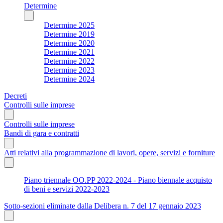
Determine
Determine 2025
Determine 2019
Determine 2020
Determine 2021
Determine 2022
Determine 2023
Determine 2024
Decreti
Controlli sulle imprese
Controlli sulle imprese
Bandi di gara e contratti
Atti relativi alla programmazione di lavori, opere, servizi e forniture
Piano triennale OO.PP 2022-2024 - Piano biennale acquisto
di beni e servizi 2022-2023
Sotto-sezioni eliminate dalla Delibera n. 7 del 17 gennaio 2023