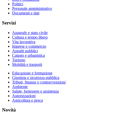
Politici
Personale amministrativo
Documenti e dati
Servizi
Anagrafe e stato civile
Cultura e tempo libero
Vita lavorativa
Imprese e commercio
Appalti pubblici
Catasto e urbanistica
Turismo
Mobilità e trasporti
Educazione e formazione
Giustizia e sicurezza pubblica
Tributi, finanze e contravvenzioni
Ambiente
Salute, benessere e assistenza
Autorizzazioni
Agricoltura e pesca
Novità