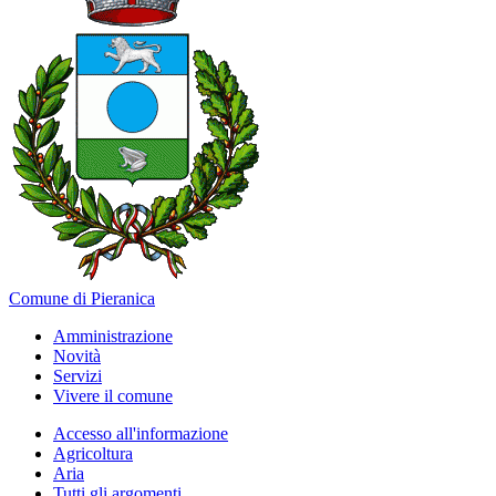
Comune di Pieranica
Amministrazione
Novità
Servizi
Vivere il comune
Accesso all'informazione
Agricoltura
Aria
Tutti gli argomenti...