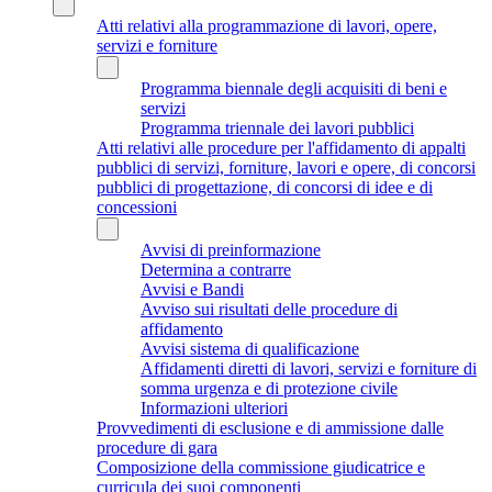
Atti relativi alla programmazione di lavori, opere,
servizi e forniture
Programma biennale degli acquisiti di beni e
servizi
Programma triennale dei lavori pubblici
Atti relativi alle procedure per l'affidamento di appalti
pubblici di servizi, forniture, lavori e opere, di concorsi
pubblici di progettazione, di concorsi di idee e di
concessioni
Avvisi di preinformazione
Determina a contrarre
Avvisi e Bandi
Avviso sui risultati delle procedure di
affidamento
Avvisi sistema di qualificazione
Affidamenti diretti di lavori, servizi e forniture di
somma urgenza e di protezione civile
Informazioni ulteriori
Provvedimenti di esclusione e di ammissione dalle
procedure di gara
Composizione della commissione giudicatrice e
curricula dei suoi componenti