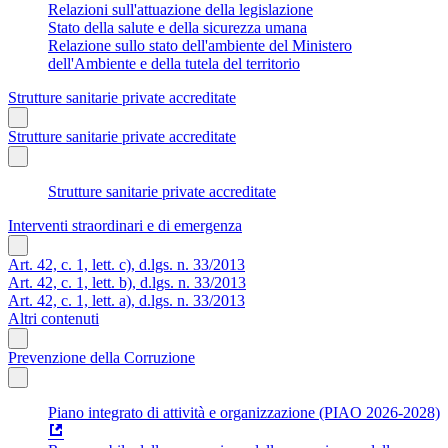
Relazioni sull'attuazione della legislazione
Stato della salute e della sicurezza umana
Relazione sullo stato dell'ambiente del Ministero
dell'Ambiente e della tutela del territorio
Strutture sanitarie private accreditate
Strutture sanitarie private accreditate
Strutture sanitarie private accreditate
Interventi straordinari e di emergenza
Art. 42, c. 1, lett. c), d.lgs. n. 33/2013
Art. 42, c. 1, lett. b), d.lgs. n. 33/2013
Art. 42, c. 1, lett. a), d.lgs. n. 33/2013
Altri contenuti
Prevenzione della Corruzione
Piano integrato di attività e organizzazione (PIAO 2026-2028)