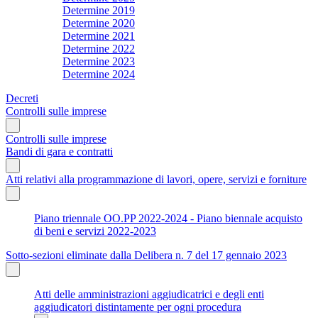
Determine 2019
Determine 2020
Determine 2021
Determine 2022
Determine 2023
Determine 2024
Decreti
Controlli sulle imprese
Controlli sulle imprese
Bandi di gara e contratti
Atti relativi alla programmazione di lavori, opere, servizi e forniture
Piano triennale OO.PP 2022-2024 - Piano biennale acquisto
di beni e servizi 2022-2023
Sotto-sezioni eliminate dalla Delibera n. 7 del 17 gennaio 2023
Atti delle amministrazioni aggiudicatrici e degli enti
aggiudicatori distintamente per ogni procedura