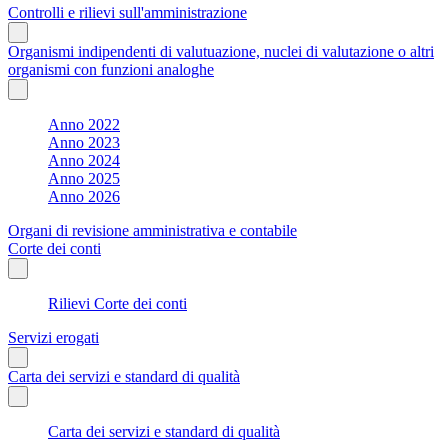
Controlli e rilievi sull'amministrazione
Organismi indipendenti di valutuazione, nuclei di valutazione o altri
organismi con funzioni analoghe
Anno 2022
Anno 2023
Anno 2024
Anno 2025
Anno 2026
Organi di revisione amministrativa e contabile
Corte dei conti
Rilievi Corte dei conti
Servizi erogati
Carta dei servizi e standard di qualità
Carta dei servizi e standard di qualità