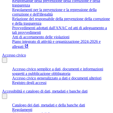
Responsabile della prevenzione della corruzione e della
trasparenza
Regolamenti per la prevenzione e la repressione della
corruzione e dell'illegalità
Relazione del responsabile della prevenzione della corruzione
e della trasparenza
Provvedimenti adottati dall'ANAC ed atti di adeguamento a
tali provvedimenti
Atti di accertamento delle violazioni
Piano integrato di attività e organizzazione 2024-2026 e
allegati
Accesso civico
Accesso civico semplice a dati, documenti e informazioni
soggetti a pubblicazione obbligatoria
Accesso civico generalizzato a dati e documenti ulteriori
Registro degli accessi
Accessibilità e catalogo di dati, metadati e banche dati
Catalogo dei dati, metadati e della banche dati
Regolamenti