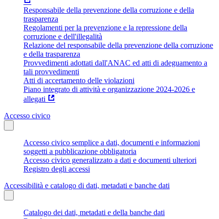
Responsabile della prevenzione della corruzione e della
trasparenza
Regolamenti per la prevenzione e la repressione della
corruzione e dell'illegalità
Relazione del responsabile della prevenzione della corruzione
e della trasparenza
Provvedimenti adottati dall'ANAC ed atti di adeguamento a
tali provvedimenti
Atti di accertamento delle violazioni
Piano integrato di attività e organizzazione 2024-2026 e
allegati
Accesso civico
Accesso civico semplice a dati, documenti e informazioni
soggetti a pubblicazione obbligatoria
Accesso civico generalizzato a dati e documenti ulteriori
Registro degli accessi
Accessibilità e catalogo di dati, metadati e banche dati
Catalogo dei dati, metadati e della banche dati