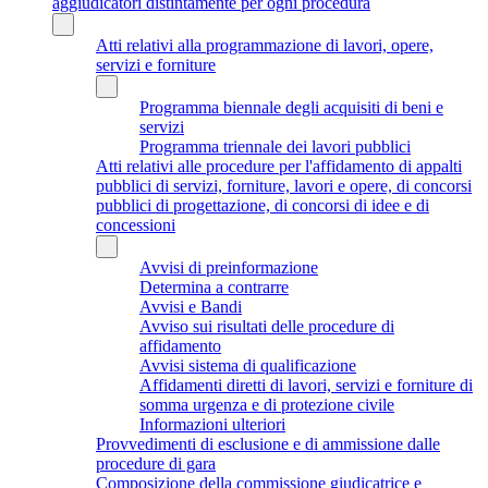
aggiudicatori distintamente per ogni procedura
Atti relativi alla programmazione di lavori, opere,
servizi e forniture
Programma biennale degli acquisiti di beni e
servizi
Programma triennale dei lavori pubblici
Atti relativi alle procedure per l'affidamento di appalti
pubblici di servizi, forniture, lavori e opere, di concorsi
pubblici di progettazione, di concorsi di idee e di
concessioni
Avvisi di preinformazione
Determina a contrarre
Avvisi e Bandi
Avviso sui risultati delle procedure di
affidamento
Avvisi sistema di qualificazione
Affidamenti diretti di lavori, servizi e forniture di
somma urgenza e di protezione civile
Informazioni ulteriori
Provvedimenti di esclusione e di ammissione dalle
procedure di gara
Composizione della commissione giudicatrice e