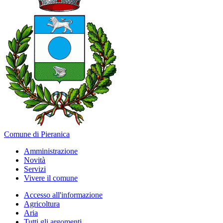
Comune di Pieranica
Amministrazione
Novità
Servizi
Vivere il comune
Accesso all'informazione
Agricoltura
Aria
Tutti gli argomenti...