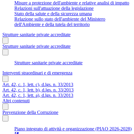
Misure a protezione dell'ambiente e relative analisi di impatto
Relazioni sull'attuazione della legislazione
Stato della salute e della sicurezza umana
Relazione sullo stato dell'ambiente del Ministero
dell'Ambiente e della tutela del territorio
Strutture sanitarie private accreditate
Strutture sanitarie private accreditate
Strutture sanitarie private accreditate
Interventi straordinari e di emergenza
Art. 42, c. 1, lett. c), d.lgs. n. 33/2013
Art. 42, c. 1, lett. b), d.lgs. n. 33/2013
Art. 42, c. 1, lett. a), d.lgs. n. 33/2013
Altri contenuti
Prevenzione della Corruzione
Piano integrato di attività e organizzazione (PIAO 2026-2028)