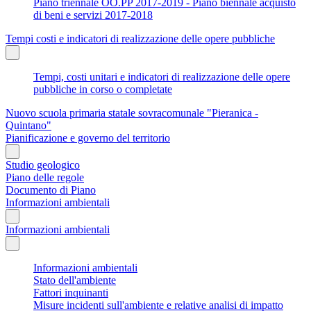
Piano triennale OO.PP 2017-2019 - Piano biennale acquisto
di beni e servizi 2017-2018
Tempi costi e indicatori di realizzazione delle opere pubbliche
Tempi, costi unitari e indicatori di realizzazione delle opere
pubbliche in corso o completate
Nuovo scuola primaria statale sovracomunale "Pieranica -
Quintano"
Pianificazione e governo del territorio
Studio geologico
Piano delle regole
Documento di Piano
Informazioni ambientali
Informazioni ambientali
Informazioni ambientali
Stato dell'ambiente
Fattori inquinanti
Misure incidenti sull'ambiente e relative analisi di impatto