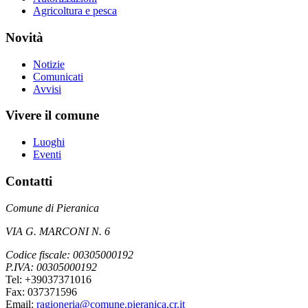
Agricoltura e pesca
Novità
Notizie
Comunicati
Avvisi
Vivere il comune
Luoghi
Eventi
Contatti
Comune di Pieranica
VIA G. MARCONI N. 6
Codice fiscale: 00305000192
P.IVA: 00305000192
Tel: +39037371016
Fax: 037371596
Email:
ragioneria@comune.pieranica.cr.it