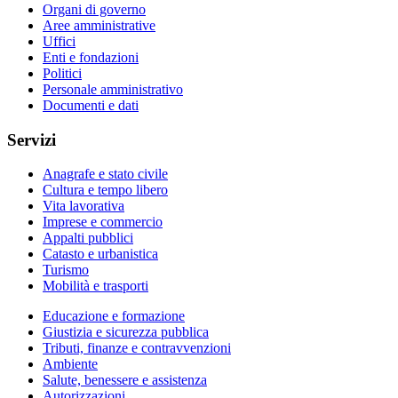
Organi di governo
Aree amministrative
Uffici
Enti e fondazioni
Politici
Personale amministrativo
Documenti e dati
Servizi
Anagrafe e stato civile
Cultura e tempo libero
Vita lavorativa
Imprese e commercio
Appalti pubblici
Catasto e urbanistica
Turismo
Mobilità e trasporti
Educazione e formazione
Giustizia e sicurezza pubblica
Tributi, finanze e contravvenzioni
Ambiente
Salute, benessere e assistenza
Autorizzazioni