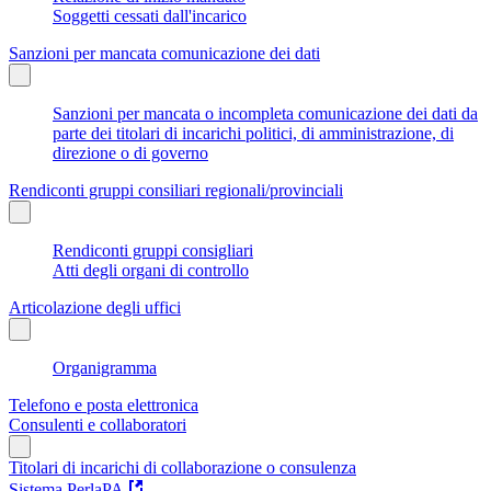
Soggetti cessati dall'incarico
Sanzioni per mancata comunicazione dei dati
Sanzioni per mancata o incompleta comunicazione dei dati da
parte dei titolari di incarichi politici, di amministrazione, di
direzione o di governo
Rendiconti gruppi consiliari regionali/provinciali
Rendiconti gruppi consigliari
Atti degli organi di controllo
Articolazione degli uffici
Organigramma
Telefono e posta elettronica
Consulenti e collaboratori
Titolari di incarichi di collaborazione o consulenza
Sistema PerlaPA