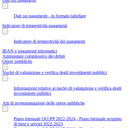
Dati sui pagamenti
Dati sui pagamenti - in formato tabellare
Indicatore di tempestività pagamenti
Indicatore di tempestività dei pagamenti
IBAN e pagamenti informatici
Ammontare complessivo dei debiti
Opere pubbliche
Nuclei di valutazione e verifica degli investimenti pubblici
Informazioni relative ai nuclei di valutazione e verifica degli
investimenti pubblici
Atti di programmazione delle opere pubbliche
Piano triennale OO.PP 2022-2024 - Piano biennale acquisto
di beni e servizi 2022-2023