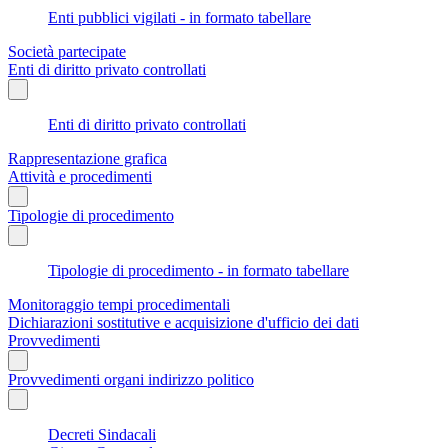
Enti pubblici vigilati - in formato tabellare
Società partecipate
Enti di diritto privato controllati
Enti di diritto privato controllati
Rappresentazione grafica
Attività e procedimenti
Tipologie di procedimento
Tipologie di procedimento - in formato tabellare
Monitoraggio tempi procedimentali
Dichiarazioni sostitutive e acquisizione d'ufficio dei dati
Provvedimenti
Provvedimenti organi indirizzo politico
Decreti Sindacali