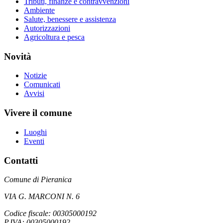
Tributi, finanze e contravvenzioni
Ambiente
Salute, benessere e assistenza
Autorizzazioni
Agricoltura e pesca
Novità
Notizie
Comunicati
Avvisi
Vivere il comune
Luoghi
Eventi
Contatti
Comune di Pieranica
VIA G. MARCONI N. 6
Codice fiscale: 00305000192
P.IVA: 00305000192