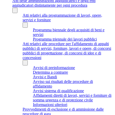
Atti delle amministrazioni aggiudicatrici e degli enti
aggiudicatori distintamente per ogni procedura
Atti relativi alla programmazione di lavori, opere,
servizi e forniture
Programma biennale degli acquisiti di beni e
servizi
Programma triennale dei lavori pubblici
Atti relativi alle procedure per l'affidamento di appalti
pubblici di servizi, forniture, lavori e opere, di concorsi
pubblici di progettazione, di concorsi di idee e di
concessioni
Avvisi di preinformazione
Determina a contrarre
Avvisi e Bandi
Avviso sui risultati delle procedure di
affidamento
Avvisi sistema di qualificazione
Affidamenti diretti di lavori, servizi e forniture di
somma urgenza e di protezione civile
Informazioni ulteriori
Provvedimenti di esclusione e di ammissione dalle
procedure di gara