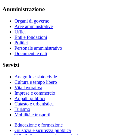
Amministrazione
Organi di governo
Aree amministrative
Uffici
Enti e fondazioni
Politici
Personale amministrativo
Documenti e dati
Servizi
Anagrafe e stato civile
Cultura e tempo libero
Vita lavorativa
Imprese e commercio
Appalti pubblici
Catasto e urbanistica
Turismo
Mobilità e trasporti
Educazione e formazione
Giustizia e sicurezza pubblica