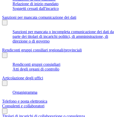
Relazione di inizio mandato
Soggetti cessati dall'incarico
Sanzioni per mancata comunicazione dei dati
Sanzioni per mancata o incompleta comunicazione dei dati da
parte dei titolari di incarichi politici, di amministrazione, di
direzione o di governo
Rendiconti gruppi consiliari regionali/provinciali
Rendiconti gruppi consigliari
Atti degli organi di controllo
Articolazione degli uffici
Organigramma
Telefono e posta elettronica
Consulenti e collaboratori
Titolari di incarichi di collaborazione o consulenza