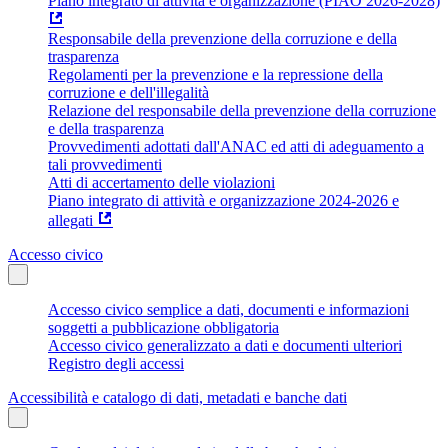
Piano integrato di attività e organizzazione (PIAO 2026-2028)
Responsabile della prevenzione della corruzione e della
trasparenza
Regolamenti per la prevenzione e la repressione della
corruzione e dell'illegalità
Relazione del responsabile della prevenzione della corruzione
e della trasparenza
Provvedimenti adottati dall'ANAC ed atti di adeguamento a
tali provvedimenti
Atti di accertamento delle violazioni
Piano integrato di attività e organizzazione 2024-2026 e
allegati
Accesso civico
Accesso civico semplice a dati, documenti e informazioni
soggetti a pubblicazione obbligatoria
Accesso civico generalizzato a dati e documenti ulteriori
Registro degli accessi
Accessibilità e catalogo di dati, metadati e banche dati