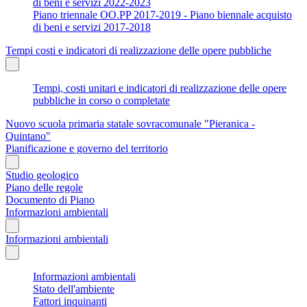
di beni e servizi 2022-2023
Piano triennale OO.PP 2017-2019 - Piano biennale acquisto
di beni e servizi 2017-2018
Tempi costi e indicatori di realizzazione delle opere pubbliche
Tempi, costi unitari e indicatori di realizzazione delle opere
pubbliche in corso o completate
Nuovo scuola primaria statale sovracomunale "Pieranica -
Quintano"
Pianificazione e governo del territorio
Studio geologico
Piano delle regole
Documento di Piano
Informazioni ambientali
Informazioni ambientali
Informazioni ambientali
Stato dell'ambiente
Fattori inquinanti