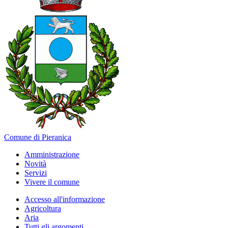
Comune di Pieranica
Amministrazione
Novità
Servizi
Vivere il comune
Accesso all'informazione
Agricoltura
Aria
Tutti gli argomenti...