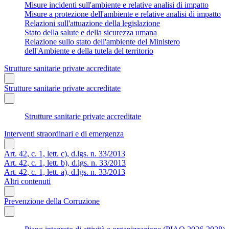
Misure incidenti sull'ambiente e relative analisi di impatto
Misure a protezione dell'ambiente e relative analisi di impatto
Relazioni sull'attuazione della legislazione
Stato della salute e della sicurezza umana
Relazione sullo stato dell'ambiente del Ministero
dell'Ambiente e della tutela del territorio
Strutture sanitarie private accreditate
Strutture sanitarie private accreditate
Strutture sanitarie private accreditate
Interventi straordinari e di emergenza
Art. 42, c. 1, lett. c), d.lgs. n. 33/2013
Art. 42, c. 1, lett. b), d.lgs. n. 33/2013
Art. 42, c. 1, lett. a), d.lgs. n. 33/2013
Altri contenuti
Prevenzione della Corruzione