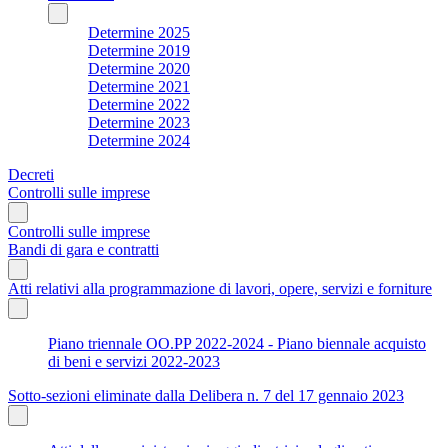
Determine 2025
Determine 2019
Determine 2020
Determine 2021
Determine 2022
Determine 2023
Determine 2024
Decreti
Controlli sulle imprese
Controlli sulle imprese
Bandi di gara e contratti
Atti relativi alla programmazione di lavori, opere, servizi e forniture
Piano triennale OO.PP 2022-2024 - Piano biennale acquisto
di beni e servizi 2022-2023
Sotto-sezioni eliminate dalla Delibera n. 7 del 17 gennaio 2023