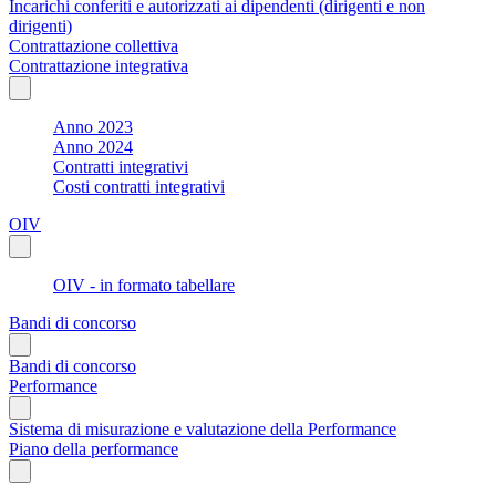
Incarichi conferiti e autorizzati ai dipendenti (dirigenti e non
dirigenti)
Contrattazione collettiva
Contrattazione integrativa
Anno 2023
Anno 2024
Contratti integrativi
Costi contratti integrativi
OIV
OIV - in formato tabellare
Bandi di concorso
Bandi di concorso
Performance
Sistema di misurazione e valutazione della Performance
Piano della performance