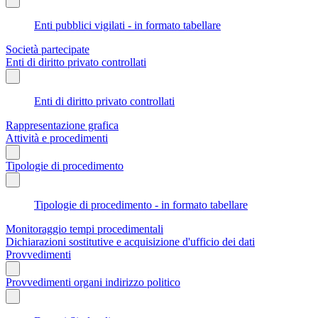
Enti pubblici vigilati - in formato tabellare
Società partecipate
Enti di diritto privato controllati
Enti di diritto privato controllati
Rappresentazione grafica
Attività e procedimenti
Tipologie di procedimento
Tipologie di procedimento - in formato tabellare
Monitoraggio tempi procedimentali
Dichiarazioni sostitutive e acquisizione d'ufficio dei dati
Provvedimenti
Provvedimenti organi indirizzo politico