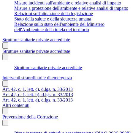
Misure incidenti sull'ambiente e relative analisi di impatto
Misure a protezione dell'ambiente e relative analisi di impatto
Relazioni sull'attuazione della legislazione
Stato della salute e della sicurezza umana
Relazione sullo stato dell'ambiente del Ministero
dell'Ambiente e della tutela del territorio
Strutture sanitarie private accreditate
Strutture sanitarie private accreditate
Strutture sanitarie private accreditate
Interventi straordinari e di emergenza
Art. 42, c. 1, lett. c), d.lgs. n. 33/2013
Art. 42, c. 1, lett. b), d.lgs. n. 33/2013
Art. 42, c. 1, lett. a), d.lgs. n. 33/2013
Altri contenuti
Prevenzione della Corruzione