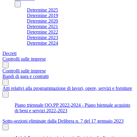
Determine 2025
Determine 2019
Determine 2020
Determine 2021
Determine 2022
Determine 2023
Determine 2024
Decreti
Controlli sulle imprese
Controlli sulle imprese
Bandi di gara e contratti
Atti relativi alla programmazione di lavori, opere, servizi e forniture
Piano triennale OO.PP 2022-2024 - Piano biennale acquisto
di beni e servizi 2022-2023
Sotto-sezioni eliminate dalla Delibera n. 7 del 17 gennaio 2023