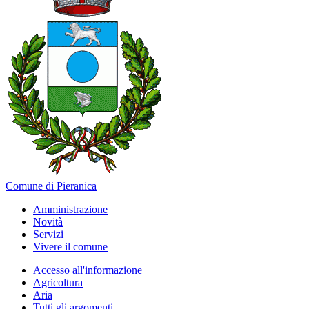
Comune di Pieranica
Amministrazione
Novità
Servizi
Vivere il comune
Accesso all'informazione
Agricoltura
Aria
Tutti gli argomenti...