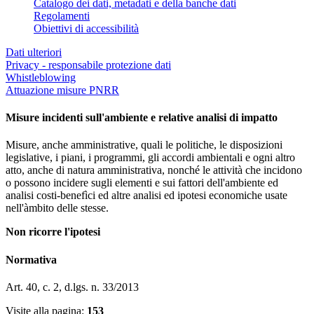
Catalogo dei dati, metadati e della banche dati
Regolamenti
Obiettivi di accessibilità
Dati ulteriori
Privacy - responsabile protezione dati
Whistleblowing
Attuazione misure PNRR
Misure incidenti sull'ambiente e relative analisi di impatto
Misure, anche amministrative, quali le politiche, le disposizioni
legislative, i piani, i programmi, gli accordi ambientali e ogni altro
atto, anche di natura amministrativa, nonché le attività che incidono
o possono incidere sugli elementi e sui fattori dell'ambiente ed
analisi costi-benefìci ed altre analisi ed ipotesi economiche usate
nell'àmbito delle stesse.
Non ricorre l'ipotesi
Normativa
Art. 40, c. 2, d.lgs. n. 33/2013
Visite alla pagina:
153