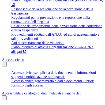
Piano integrato di attività e organizzazione (PIAO 2026-2028)
Responsabile della prevenzione della corruzione e della
trasparenza
Regolamenti per la prevenzione e la repressione della
corruzione e dell'illegalità
Relazione del responsabile della prevenzione della corruzione
e della trasparenza
Provvedimenti adottati dall'ANAC ed atti di adeguamento a
tali provvedimenti
Atti di accertamento delle violazioni
Piano integrato di attività e organizzazione 2024-2026 e
allegati
Accesso civico
Accesso civico semplice a dati, documenti e informazioni
soggetti a pubblicazione obbligatoria
Accesso civico generalizzato a dati e documenti ulteriori
Registro degli accessi
Accessibilità e catalogo di dati, metadati e banche dati