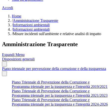
Accedi
Home
/
Amministrazione Trasparente
/
Informazioni ambientali
/
Informazioni ambientali
/
Misure incidenti sull'ambiente e relative analisi di impatto
Amministrazione Trasparente
Espandi Menu
Disposizioni generali
Piano triennale per prevenzione della corruzione e della trasparenza
Piano Triennale di Prevenzione della Corruzione e
Programma triennale per la trasparenza e l'integrità 2019/2021
Piano Triennale di Prevenzione della Corruzione e
Programma triennale per la trasparenza e l'integrità 2021/2023
Piano Triennale di Prevenzione della Corruzione e
Programma triennale per la trasparenza e l'integrità 2024-2026