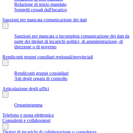
Relazione di inizio mandato
Soggetti cessati dall'incarico
Sanzioni per mancata comunicazione dei dati
Sanzioni per mancata o incompleta comunicazione dei dati da
parte dei titolari di incarichi politici, di amministrazione, di
direzione o di governo
Rendiconti gruppi consiliari regionali/provinciali
Rendiconti gruppi consigliari
Atti degli organi di controllo
Articolazione degli uffici
Organigramma
Telefono e posta elettronica
Consulenti e collaboratori
Titolari di incarichi di collaborazione o consulenza