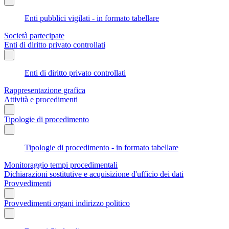
Enti pubblici vigilati - in formato tabellare
Società partecipate
Enti di diritto privato controllati
Enti di diritto privato controllati
Rappresentazione grafica
Attività e procedimenti
Tipologie di procedimento
Tipologie di procedimento - in formato tabellare
Monitoraggio tempi procedimentali
Dichiarazioni sostitutive e acquisizione d'ufficio dei dati
Provvedimenti
Provvedimenti organi indirizzo politico