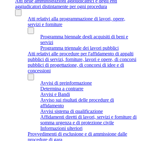
Atti delle amministrazioni aggiudicatrici e degli enti
aggiudicatori distintamente per ogni procedura
Atti relativi alla programmazione di lavori, opere,
servizi e forniture
Programma biennale degli acquisiti di beni e
servizi
Programma triennale dei lavori pubblici
Atti relativi alle procedure per l'affidamento di appalti
pubblici di servizi, forniture, lavori e opere, di concorsi
pubblici di progettazione, di concorsi di idee e di
concessioni
Avvisi di preinformazione
Determina a contrarre
Avvisi e Bandi
Avviso sui risultati delle procedure di
affidamento
Avvisi sistema di qualificazione
Affidamenti diretti di lavori, servizi e forniture di
somma urgenza e di protezione civile
Informazioni ulteriori
Provvedimenti di esclusione e di ammissione dalle
procedure di gara