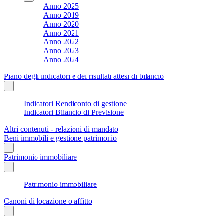
Anno 2025
Anno 2019
Anno 2020
Anno 2021
Anno 2022
Anno 2023
Anno 2024
Piano degli indicatori e dei risultati attesi di bilancio
Indicatori Rendiconto di gestione
Indicatori Bilancio di Previsione
Altri contenuti - relazioni di mandato
Beni immobili e gestione patrimonio
Patrimonio immobiliare
Patrimonio immobiliare
Canoni di locazione o affitto