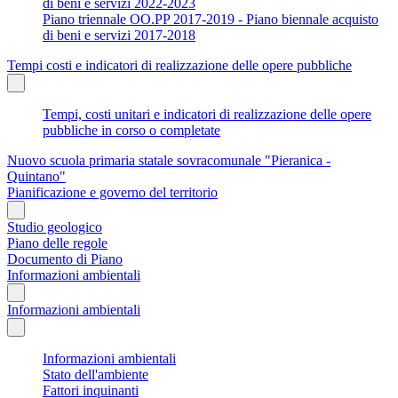
di beni e servizi 2022-2023
Piano triennale OO.PP 2017-2019 - Piano biennale acquisto
di beni e servizi 2017-2018
Tempi costi e indicatori di realizzazione delle opere pubbliche
Tempi, costi unitari e indicatori di realizzazione delle opere
pubbliche in corso o completate
Nuovo scuola primaria statale sovracomunale "Pieranica -
Quintano"
Pianificazione e governo del territorio
Studio geologico
Piano delle regole
Documento di Piano
Informazioni ambientali
Informazioni ambientali
Informazioni ambientali
Stato dell'ambiente
Fattori inquinanti