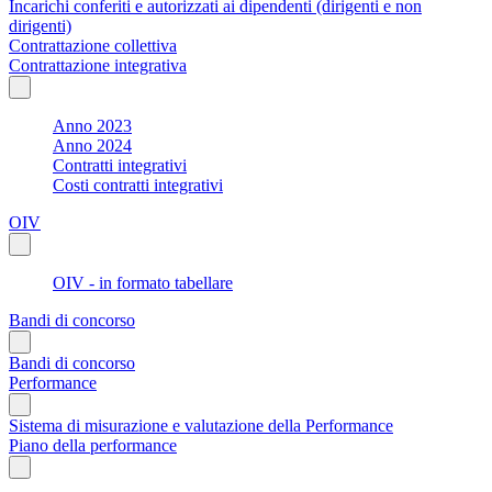
Incarichi conferiti e autorizzati ai dipendenti (dirigenti e non
dirigenti)
Contrattazione collettiva
Contrattazione integrativa
Anno 2023
Anno 2024
Contratti integrativi
Costi contratti integrativi
OIV
OIV - in formato tabellare
Bandi di concorso
Bandi di concorso
Performance
Sistema di misurazione e valutazione della Performance
Piano della performance