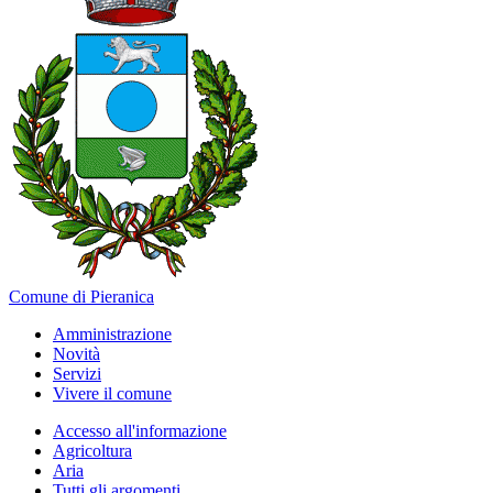
Comune di Pieranica
Amministrazione
Novità
Servizi
Vivere il comune
Accesso all'informazione
Agricoltura
Aria
Tutti gli argomenti...