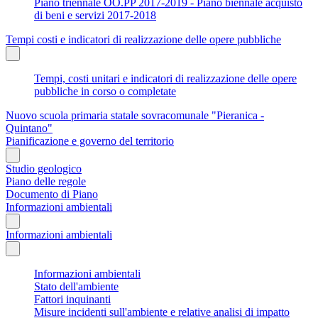
Piano triennale OO.PP 2017-2019 - Piano biennale acquisto
di beni e servizi 2017-2018
Tempi costi e indicatori di realizzazione delle opere pubbliche
Tempi, costi unitari e indicatori di realizzazione delle opere
pubbliche in corso o completate
Nuovo scuola primaria statale sovracomunale "Pieranica -
Quintano"
Pianificazione e governo del territorio
Studio geologico
Piano delle regole
Documento di Piano
Informazioni ambientali
Informazioni ambientali
Informazioni ambientali
Stato dell'ambiente
Fattori inquinanti
Misure incidenti sull'ambiente e relative analisi di impatto