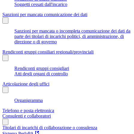
Soggetti cessati dall'incarico
Sanzioni per mancata comunicazione dei dati
Sanzioni per mancata o incompleta comunicazione dei dati da
parte dei titolari di incarichi politici, di amministrazione, di
direzione o di governo
Rendiconti gruppi consiliari regionali/provinciali
Rendiconti gruppi consigliari
Atti degli organi di controllo
Articolazione degli uffici
Organigramma
Telefono e posta elettronica
Consulenti e collaboratori
Titolari di incarichi di collaborazione o consulenza
Sistema PerlaPA