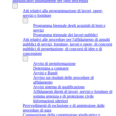
aggiudicatori distintamente per ogni procedura
Atti relativi alla programmazione di lavori, opere,
servizi e forniture
Programma biennale degli acquisiti di beni e
servizi
Programma triennale dei lavori pubblici
Atti relativi alle procedure per l'affidamento di appalti
pubblici di servizi, forniture, lavori e opere, di concorsi
pubblici di progettazione, di concorsi di idee e di
concessioni
Avvisi di preinformazione
Determina a contrarre
Avvisi e Bandi
Avviso sui risultati delle procedure di
affidamento
Avvisi sistema di qualificazione
Affidamenti diretti di lavori, servizi e forniture di
somma urgenza e di protezione civile
Informazioni ulteriori
Provvedimenti di esclusione e di ammissione dalle
procedure di gara
Composizione della commissione giudicatrice e