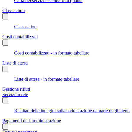
Carta dei servizi e standard di qualità
Class action
Class action
Costi contabilizzati
Costi contabilizzati - in formato tabellare
Liste di attesa
Liste di attesa - in formato tabellare
Gestione rifiuti
Servizi in rete
Risultati delle indagini sulla soddisfazione da parte degli utenti
Pagamenti dell'amministrazione