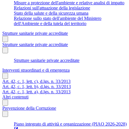
Misure a protezione dell'ambiente e relative analisi di impatto
Relazioni sull'attuazione della legislazione
Stato della salute e della sicurezza umana
Relazione sullo stato dell'ambiente del Ministero
dell'Ambiente e della tutela del territorio
Strutture sanitarie private accreditate
Strutture sanitarie private accreditate
Strutture sanitarie private accreditate
Interventi straordinari e di emergenza
Art. 42, c. 1, lett. c), d.lgs. n. 33/2013
Art. 42, c. 1, lett. b), d.lgs. n. 33/2013
Art. 42, c. 1, lett. a), d.lgs. n. 33/2013
Altri contenuti
Prevenzione della Corruzione
Piano integrato di attività e organizzazione (PIAO 2026-2028)