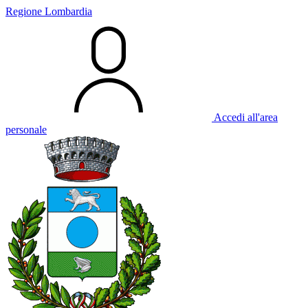
Regione Lombardia
Accedi all'area
personale