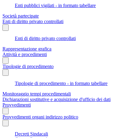
Enti pubblici vigilati - in formato tabellare
Società partecipate
Enti di diritto privato controllati
Enti di diritto privato controllati
Rappresentazione grafica
Attività e procedimenti
Tipologie di procedimento
Tipologie di procedimento - in formato tabellare
Monitoraggio tempi procedimentali
Dichiarazioni sostitutive e acquisizione d'ufficio dei dati
Provvedimenti
Provvedimenti organi indirizzo politico
Decreti Sindacali