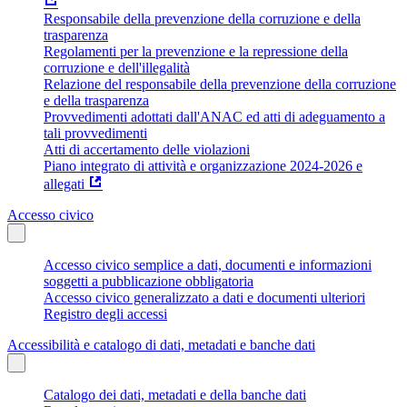
Responsabile della prevenzione della corruzione e della
trasparenza
Regolamenti per la prevenzione e la repressione della
corruzione e dell'illegalità
Relazione del responsabile della prevenzione della corruzione
e della trasparenza
Provvedimenti adottati dall'ANAC ed atti di adeguamento a
tali provvedimenti
Atti di accertamento delle violazioni
Piano integrato di attività e organizzazione 2024-2026 e
allegati
Accesso civico
Accesso civico semplice a dati, documenti e informazioni
soggetti a pubblicazione obbligatoria
Accesso civico generalizzato a dati e documenti ulteriori
Registro degli accessi
Accessibilità e catalogo di dati, metadati e banche dati
Catalogo dei dati, metadati e della banche dati