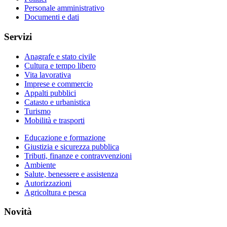
Personale amministrativo
Documenti e dati
Servizi
Anagrafe e stato civile
Cultura e tempo libero
Vita lavorativa
Imprese e commercio
Appalti pubblici
Catasto e urbanistica
Turismo
Mobilità e trasporti
Educazione e formazione
Giustizia e sicurezza pubblica
Tributi, finanze e contravvenzioni
Ambiente
Salute, benessere e assistenza
Autorizzazioni
Agricoltura e pesca
Novità