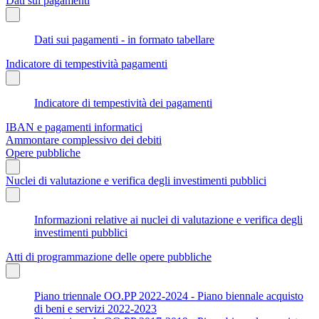
Dati sui pagamenti
Dati sui pagamenti - in formato tabellare
Indicatore di tempestività pagamenti
Indicatore di tempestività dei pagamenti
IBAN e pagamenti informatici
Ammontare complessivo dei debiti
Opere pubbliche
Nuclei di valutazione e verifica degli investimenti pubblici
Informazioni relative ai nuclei di valutazione e verifica degli
investimenti pubblici
Atti di programmazione delle opere pubbliche
Piano triennale OO.PP 2022-2024 - Piano biennale acquisto
di beni e servizi 2022-2023