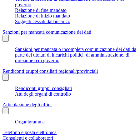
governo
Relazione di fine mandato
Relazione di inizio mandato
Soggetti cessati dall'incarico
Sanzioni per mancata comunicazione dei dati
Sanzioni per mancata o incompleta comunicazione dei dati da
parte dei titolari di incarichi politici, di amministrazione, di
direzione o di governo
Rendiconti gruppi consiliari regionali/provinciali
Rendiconti gruppi consigliari
Atti degli organi di controllo
Articolazione degli uffici
Organigramma
Telefono e posta elettronica
Consulenti e collaboratori