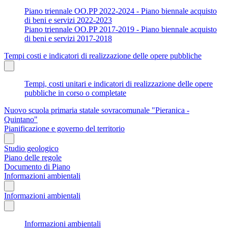
Piano triennale OO.PP 2022-2024 - Piano biennale acquisto
di beni e servizi 2022-2023
Piano triennale OO.PP 2017-2019 - Piano biennale acquisto
di beni e servizi 2017-2018
Tempi costi e indicatori di realizzazione delle opere pubbliche
Tempi, costi unitari e indicatori di realizzazione delle opere
pubbliche in corso o completate
Nuovo scuola primaria statale sovracomunale "Pieranica -
Quintano"
Pianificazione e governo del territorio
Studio geologico
Piano delle regole
Documento di Piano
Informazioni ambientali
Informazioni ambientali
Informazioni ambientali