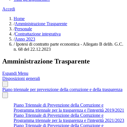
Accedi
Home
/
Amministrazione Trasparente
/
Personale
/
Contrattazione integrativa
/
Anno 2023
/
Ipotesi di contratto parte economica - Allegato B delib. G.C.
n. 68 del 22.12.2023
Amministrazione Trasparente
Espandi Menu
Disposizioni generali
Piano triennale per prevenzione della corruzione e della trasparenza
Piano Triennale di Prevenzione della Corruzione e
Programma triennale per la trasparenza e l'integrità 2019/2021
Piano Triennale di Prevenzione della Corruzione e
Programma triennale per la trasparenza e l'integrità 2021/2023
Piano Triennale di Prevenzione della Corruzione e