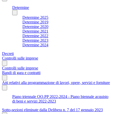
Determine
Determine 2025
Determine 2019
Determine 2020
Determine 2021
Determine 2022
Determine 2023
Determine 2024
Decreti
Controlli sulle imprese
Controlli sulle imprese
Bandi di gara e contratti
Atti relativi alla programmazione di lavori, opere, servizi e forniture
Piano triennale OO.PP 2022-2024 - Piano biennale acquisto
di beni e servizi 2022-2023
Sotto-sezioni eliminate dalla Delibera n. 7 del 17 gennaio 2023