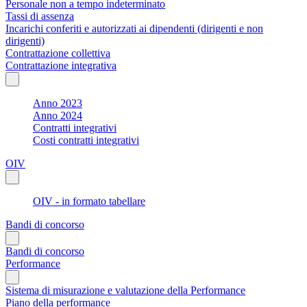
Personale non a tempo indeterminato
Tassi di assenza
Incarichi conferiti e autorizzati ai dipendenti (dirigenti e non
dirigenti)
Contrattazione collettiva
Contrattazione integrativa
Anno 2023
Anno 2024
Contratti integrativi
Costi contratti integrativi
OIV
OIV - in formato tabellare
Bandi di concorso
Bandi di concorso
Performance
Sistema di misurazione e valutazione della Performance
Piano della performance