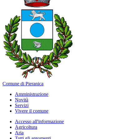
Comune di Pieranica
Amministrazione
Novità
Servizi
Vivere il comune
Accesso all'informazione
Agricoltura
Aria
Tutti gli argomenti...