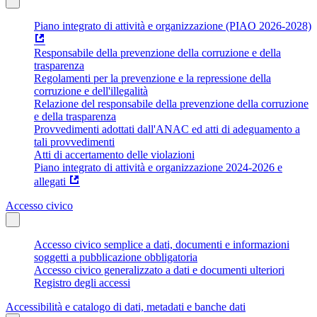
Piano integrato di attività e organizzazione (PIAO 2026-2028)
Responsabile della prevenzione della corruzione e della
trasparenza
Regolamenti per la prevenzione e la repressione della
corruzione e dell'illegalità
Relazione del responsabile della prevenzione della corruzione
e della trasparenza
Provvedimenti adottati dall'ANAC ed atti di adeguamento a
tali provvedimenti
Atti di accertamento delle violazioni
Piano integrato di attività e organizzazione 2024-2026 e
allegati
Accesso civico
Accesso civico semplice a dati, documenti e informazioni
soggetti a pubblicazione obbligatoria
Accesso civico generalizzato a dati e documenti ulteriori
Registro degli accessi
Accessibilità e catalogo di dati, metadati e banche dati