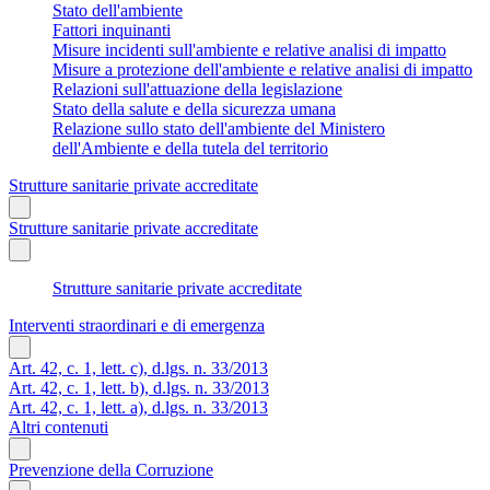
Stato dell'ambiente
Fattori inquinanti
Misure incidenti sull'ambiente e relative analisi di impatto
Misure a protezione dell'ambiente e relative analisi di impatto
Relazioni sull'attuazione della legislazione
Stato della salute e della sicurezza umana
Relazione sullo stato dell'ambiente del Ministero
dell'Ambiente e della tutela del territorio
Strutture sanitarie private accreditate
Strutture sanitarie private accreditate
Strutture sanitarie private accreditate
Interventi straordinari e di emergenza
Art. 42, c. 1, lett. c), d.lgs. n. 33/2013
Art. 42, c. 1, lett. b), d.lgs. n. 33/2013
Art. 42, c. 1, lett. a), d.lgs. n. 33/2013
Altri contenuti
Prevenzione della Corruzione