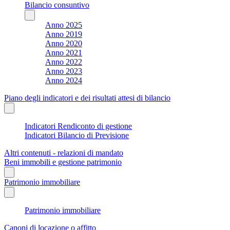
Bilancio consuntivo
Anno 2025
Anno 2019
Anno 2020
Anno 2021
Anno 2022
Anno 2023
Anno 2024
Piano degli indicatori e dei risultati attesi di bilancio
Indicatori Rendiconto di gestione
Indicatori Bilancio di Previsione
Altri contenuti - relazioni di mandato
Beni immobili e gestione patrimonio
Patrimonio immobiliare
Patrimonio immobiliare
Canoni di locazione o affitto