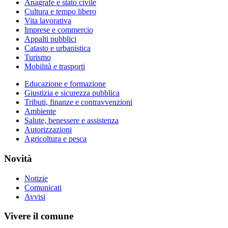
Anagrafe e stato civile
Cultura e tempo libero
Vita lavorativa
Imprese e commercio
Appalti pubblici
Catasto e urbanistica
Turismo
Mobilità e trasporti
Educazione e formazione
Giustizia e sicurezza pubblica
Tributi, finanze e contravvenzioni
Ambiente
Salute, benessere e assistenza
Autorizzazioni
Agricoltura e pesca
Novità
Notizie
Comunicati
Avvisi
Vivere il comune