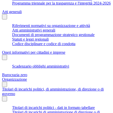
Programma triennale per la trasparenza e l'integrità 2024-2026
Atti generali
Riferimenti normativi su organizzazione e attività
Atti amministrativi generali
Documenti di programmazione strategico gestionale
Statuti e leggi regionali
Codice disciplinare e codice di condotta
Oneri informativi per cittadini e imprese
Scadenzario obblighi amministrativi
Burocrazia zero
Organizzazione
Titolari di incarichi politici, di amministrazione, di direzione o di
governo
Titolari di incarichi politici - dati in formato tabellare
Titolari di incarichi di amministrazione di direzione o di