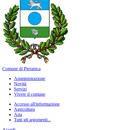
Comune di Pieranica
Amministrazione
Novità
Servizi
Vivere il comune
Accesso all'informazione
Agricoltura
Aria
Tutti gli argomenti...
Accedi