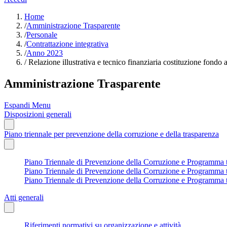
Home
/
Amministrazione Trasparente
/
Personale
/
Contrattazione integrativa
/
Anno 2023
/
Relazione illustrativa e tecnico finanziaria costituzione fondo
Amministrazione Trasparente
Espandi Menu
Disposizioni generali
Piano triennale per prevenzione della corruzione e della trasparenza
Piano Triennale di Prevenzione della Corruzione e Programma tri
Piano Triennale di Prevenzione della Corruzione e Programma tri
Piano Triennale di Prevenzione della Corruzione e Programma tr
Atti generali
Riferimenti normativi su organizzazione e attività