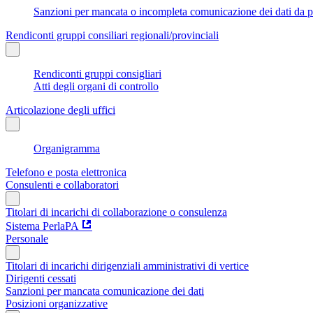
Sanzioni per mancata o incompleta comunicazione dei dati da parte
Rendiconti gruppi consiliari regionali/provinciali
Rendiconti gruppi consigliari
Atti degli organi di controllo
Articolazione degli uffici
Organigramma
Telefono e posta elettronica
Consulenti e collaboratori
Titolari di incarichi di collaborazione o consulenza
Sistema PerlaPA
Personale
Titolari di incarichi dirigenziali amministrativi di vertice
Dirigenti cessati
Sanzioni per mancata comunicazione dei dati
Posizioni organizzative