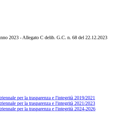
 anno 2023 - Allegato C delib. G.C. n. 68 del 22.12.2023
ennale per la trasparenza e l'integrità 2019/2021
ennale per la trasparenza e l'integrità 2021/2023
iennale per la trasparenza e l'integrità 2024-2026