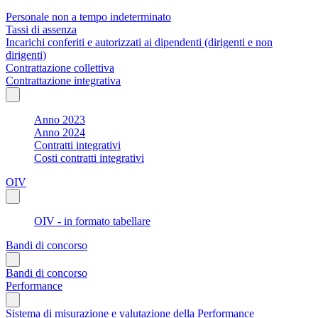
Personale non a tempo indeterminato
Tassi di assenza
Incarichi conferiti e autorizzati ai dipendenti (dirigenti e non
dirigenti)
Contrattazione collettiva
Contrattazione integrativa
Anno 2023
Anno 2024
Contratti integrativi
Costi contratti integrativi
OIV
OIV - in formato tabellare
Bandi di concorso
Bandi di concorso
Performance
Sistema di misurazione e valutazione della Performance