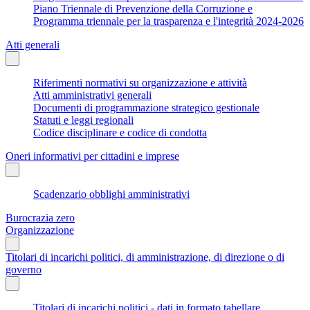
Piano Triennale di Prevenzione della Corruzione e
Programma triennale per la trasparenza e l'integrità 2024-2026
Atti generali
Riferimenti normativi su organizzazione e attività
Atti amministrativi generali
Documenti di programmazione strategico gestionale
Statuti e leggi regionali
Codice disciplinare e codice di condotta
Oneri informativi per cittadini e imprese
Scadenzario obblighi amministrativi
Burocrazia zero
Organizzazione
Titolari di incarichi politici, di amministrazione, di direzione o di
governo
Titolari di incarichi politici - dati in formato tabellare