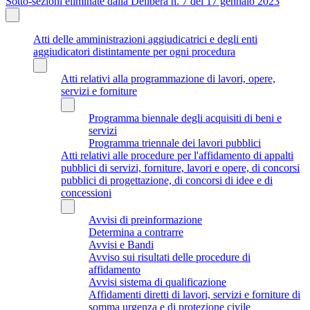
Sotto-sezioni eliminate dalla Delibera n. 7 del 17 gennaio 2023
Atti delle amministrazioni aggiudicatrici e degli enti
aggiudicatori distintamente per ogni procedura
Atti relativi alla programmazione di lavori, opere,
servizi e forniture
Programma biennale degli acquisiti di beni e
servizi
Programma triennale dei lavori pubblici
Atti relativi alle procedure per l'affidamento di appalti
pubblici di servizi, forniture, lavori e opere, di concorsi
pubblici di progettazione, di concorsi di idee e di
concessioni
Avvisi di preinformazione
Determina a contrarre
Avvisi e Bandi
Avviso sui risultati delle procedure di
affidamento
Avvisi sistema di qualificazione
Affidamenti diretti di lavori, servizi e forniture di
somma urgenza e di protezione civile