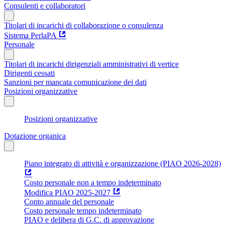
Consulenti e collaboratori
Titolari di incarichi di collaborazione o consulenza
Sistema PerlaPA
Personale
Titolari di incarichi dirigenziali amministrativi di vertice
Dirigenti cessati
Sanzioni per mancata comunicazione dei dati
Posizioni organizzative
Posizioni organizzative
Dotazione organica
Piano integrato di attività e organizzazione (PIAO 2026-2028)
Costo personale non a tempo indeterminato
Modifica PIAO 2025-2027
Conto annuale del personale
Costo personale tempo indeterminato
PIAO e delibera di G.C. di approvazione