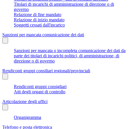
Titolari di incarichi di amministrazione di direzione o di
governo
Relazione di fine mandato
Relazione di inizio mandato
Soggetti cessati dall'incarico
Sanzioni per mancata comunicazione dei dati
Sanzioni per mancata o incompleta comunicazione dei dati da
parte dei titolari di incarichi politici, di amministrazione, di
direzione o di governo
Rendiconti gruppi consiliari regionali/provinciali
Rendiconti gruppi consigliari
Atti degli organi di controllo
Articolazione degli uffici
Organigramma
Telefono e posta elettronica