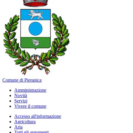
Comune di Pieranica
Amministrazione
Novità
Servizi
Vivere il comune
Accesso all'informazione
Agricoltura
Aria
Tutti gli argomenti...