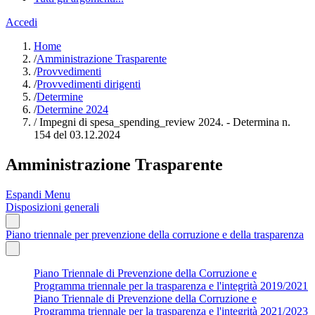
Accedi
Home
/
Amministrazione Trasparente
/
Provvedimenti
/
Provvedimenti dirigenti
/
Determine
/
Determine 2024
/
Impegni di spesa_spending_review 2024. - Determina n.
154 del 03.12.2024
Amministrazione Trasparente
Espandi Menu
Disposizioni generali
Piano triennale per prevenzione della corruzione e della trasparenza
Piano Triennale di Prevenzione della Corruzione e
Programma triennale per la trasparenza e l'integrità 2019/2021
Piano Triennale di Prevenzione della Corruzione e
Programma triennale per la trasparenza e l'integrità 2021/2023