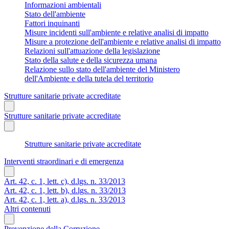
Informazioni ambientali
Stato dell'ambiente
Fattori inquinanti
Misure incidenti sull'ambiente e relative analisi di impatto
Misure a protezione dell'ambiente e relative analisi di impatto
Relazioni sull'attuazione della legislazione
Stato della salute e della sicurezza umana
Relazione sullo stato dell'ambiente del Ministero
dell'Ambiente e della tutela del territorio
Strutture sanitarie private accreditate
Strutture sanitarie private accreditate
Strutture sanitarie private accreditate
Interventi straordinari e di emergenza
Art. 42, c. 1, lett. c), d.lgs. n. 33/2013
Art. 42, c. 1, lett. b), d.lgs. n. 33/2013
Art. 42, c. 1, lett. a), d.lgs. n. 33/2013
Altri contenuti
Prevenzione della Corruzione