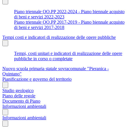
Piano triennale OO.PP 2022-2024 - Piano biennale acquisto
di beni e servizi 2022-2023
Piano triennale OO.PP 2017-2019 - Piano biennale acquisto
di beni e servizi 2017-2018
Tempi costi e indicatori di realizzazione delle opere pubbliche
Tempi, costi unitari e indicatori di realizzazione delle opere
pubbliche in corso o completate
Nuovo scuola primaria statale sovracomunale "Pieranica -
Quintano"
Pianificazione e governo del territorio
Studio geologico
Piano delle regole
Documento di Piano
Informazioni ambientali
Informazioni ambientali