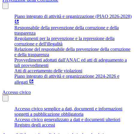
Piano integrato di attività e organizzazione (PIAO 2026-2028)
Responsabile della prevenzione della corruzione e della
trasparenza
Regolamenti per la prevenzione e la repressione della
corruzione e dell'illegalità
Relazione del responsabile della prevenzione della corruzione
e della trasparenza
Provvedimenti adottati dall'ANAC ed atti di adeguamento a
tali provvedimenti
Atti di accertamento delle violazioni
Piano integrato di attività e organizzazione 2024-2026 e
allegati
Accesso civico
Accesso civico semplice a dati, documenti e informazioni
soggetti a pubblicazione obbligatoria
Accesso civico generalizzato a dati e documenti ulteriori
Registro degli accessi