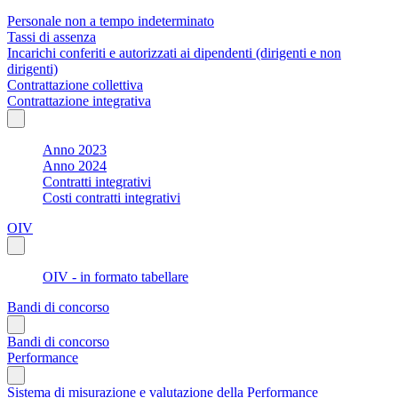
Personale non a tempo indeterminato
Tassi di assenza
Incarichi conferiti e autorizzati ai dipendenti (dirigenti e non
dirigenti)
Contrattazione collettiva
Contrattazione integrativa
Anno 2023
Anno 2024
Contratti integrativi
Costi contratti integrativi
OIV
OIV - in formato tabellare
Bandi di concorso
Bandi di concorso
Performance
Sistema di misurazione e valutazione della Performance