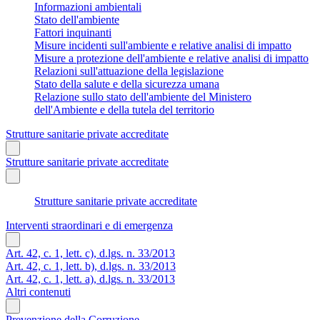
Informazioni ambientali
Stato dell'ambiente
Fattori inquinanti
Misure incidenti sull'ambiente e relative analisi di impatto
Misure a protezione dell'ambiente e relative analisi di impatto
Relazioni sull'attuazione della legislazione
Stato della salute e della sicurezza umana
Relazione sullo stato dell'ambiente del Ministero
dell'Ambiente e della tutela del territorio
Strutture sanitarie private accreditate
Strutture sanitarie private accreditate
Strutture sanitarie private accreditate
Interventi straordinari e di emergenza
Art. 42, c. 1, lett. c), d.lgs. n. 33/2013
Art. 42, c. 1, lett. b), d.lgs. n. 33/2013
Art. 42, c. 1, lett. a), d.lgs. n. 33/2013
Altri contenuti
Prevenzione della Corruzione