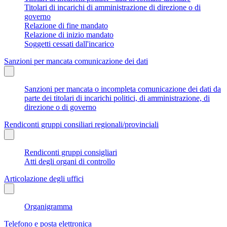
Titolari di incarichi di amministrazione di direzione o di
governo
Relazione di fine mandato
Relazione di inizio mandato
Soggetti cessati dall'incarico
Sanzioni per mancata comunicazione dei dati
Sanzioni per mancata o incompleta comunicazione dei dati da
parte dei titolari di incarichi politici, di amministrazione, di
direzione o di governo
Rendiconti gruppi consiliari regionali/provinciali
Rendiconti gruppi consigliari
Atti degli organi di controllo
Articolazione degli uffici
Organigramma
Telefono e posta elettronica