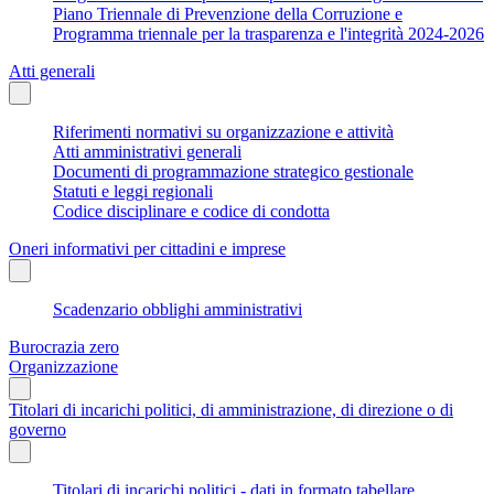
Piano Triennale di Prevenzione della Corruzione e
Programma triennale per la trasparenza e l'integrità 2024-2026
Atti generali
Riferimenti normativi su organizzazione e attività
Atti amministrativi generali
Documenti di programmazione strategico gestionale
Statuti e leggi regionali
Codice disciplinare e codice di condotta
Oneri informativi per cittadini e imprese
Scadenzario obblighi amministrativi
Burocrazia zero
Organizzazione
Titolari di incarichi politici, di amministrazione, di direzione o di
governo
Titolari di incarichi politici - dati in formato tabellare