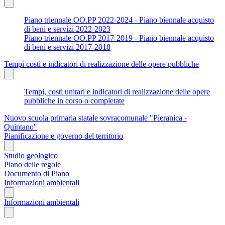
Piano triennale OO.PP 2022-2024 - Piano biennale acquisto
di beni e servizi 2022-2023
Piano triennale OO.PP 2017-2019 - Piano biennale acquisto
di beni e servizi 2017-2018
Tempi costi e indicatori di realizzazione delle opere pubbliche
Tempi, costi unitari e indicatori di realizzazione delle opere
pubbliche in corso o completate
Nuovo scuola primaria statale sovracomunale "Pieranica -
Quintano"
Pianificazione e governo del territorio
Studio geologico
Piano delle regole
Documento di Piano
Informazioni ambientali
Informazioni ambientali