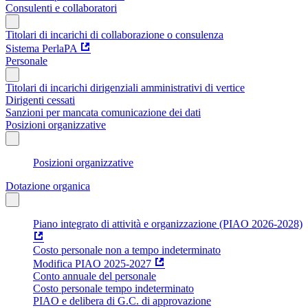
Consulenti e collaboratori
Titolari di incarichi di collaborazione o consulenza
Sistema PerlaPA
Personale
Titolari di incarichi dirigenziali amministrativi di vertice
Dirigenti cessati
Sanzioni per mancata comunicazione dei dati
Posizioni organizzative
Posizioni organizzative
Dotazione organica
Piano integrato di attività e organizzazione (PIAO 2026-2028)
Costo personale non a tempo indeterminato
Modifica PIAO 2025-2027
Conto annuale del personale
Costo personale tempo indeterminato
PIAO e delibera di G.C. di approvazione