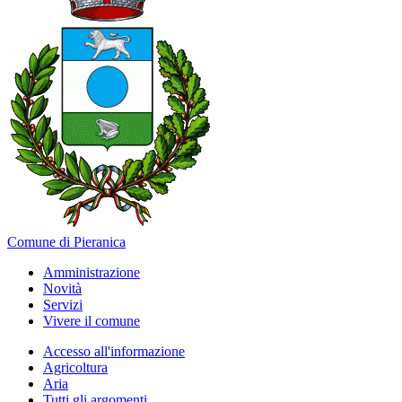
Comune di Pieranica
Amministrazione
Novità
Servizi
Vivere il comune
Accesso all'informazione
Agricoltura
Aria
Tutti gli argomenti...