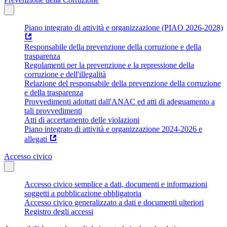
Piano integrato di attività e organizzazione (PIAO 2026-2028)
Responsabile della prevenzione della corruzione e della
trasparenza
Regolamenti per la prevenzione e la repressione della
corruzione e dell'illegalità
Relazione del responsabile della prevenzione della corruzione
e della trasparenza
Provvedimenti adottati dall'ANAC ed atti di adeguamento a
tali provvedimenti
Atti di accertamento delle violazioni
Piano integrato di attività e organizzazione 2024-2026 e
allegati
Accesso civico
Accesso civico semplice a dati, documenti e informazioni
soggetti a pubblicazione obbligatoria
Accesso civico generalizzato a dati e documenti ulteriori
Registro degli accessi