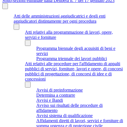
Sotto-sezioni eliminate dalla Delibera n. 7 del 17 gennaio 2023
Atti delle amministrazioni aggiudicatrici e degli enti
aggiudicatori distintamente per ogni procedura
Atti relativi alla programmazione di lavori, opere,
servizi e forniture
Programma biennale degli acquisiti di beni e
servizi
Programma triennale dei lavori pubblici
Atti relativi alle procedure per l'affidamento di appalti
pubblici di servizi, forniture, lavori e opere, di concorsi
pubblici di progettazione, di concorsi di idee e di
concessioni
Avvisi di preinformazione
Determina a contrarre
Avvisi e Bandi
Avviso sui risultati delle procedure di
affidamento
Avvisi sistema di qualificazione
Affidamenti diretti di lavori, servizi e forniture di
somma urgenza e di protezione civile