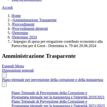
Accedi
Home
/
Amministrazione Trasparente
/
Provvedimenti
/
Provvedimenti dirigenti
/
Determine
/
Determine 2024
/
Impegno di spesa per erogazione contributo economico alla
Parrocchia per il Grest - Determina n. 79 del 29.06.2024
Amministrazione Trasparente
Espandi Menu
Disposizioni generali
Piano triennale per prevenzione della corruzione e della trasparenza
Piano Triennale di Prevenzione della Corruzione e
Programma triennale per la trasparenza e l'integrità 2019/2021
Piano Triennale di Prevenzione della Corruzione e
Programma triennale per la trasparenza e l'integrità 2021/2023