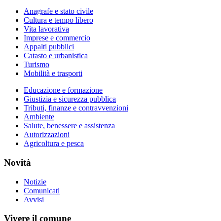
Anagrafe e stato civile
Cultura e tempo libero
Vita lavorativa
Imprese e commercio
Appalti pubblici
Catasto e urbanistica
Turismo
Mobilità e trasporti
Educazione e formazione
Giustizia e sicurezza pubblica
Tributi, finanze e contravvenzioni
Ambiente
Salute, benessere e assistenza
Autorizzazioni
Agricoltura e pesca
Novità
Notizie
Comunicati
Avvisi
Vivere il comune