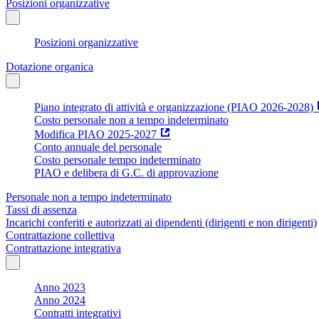
Posizioni organizzative
Posizioni organizzative
Dotazione organica
Piano integrato di attività e organizzazione (PIAO 2026-2028)
Costo personale non a tempo indeterminato
Modifica PIAO 2025-2027
Conto annuale del personale
Costo personale tempo indeterminato
PIAO e delibera di G.C. di approvazione
Personale non a tempo indeterminato
Tassi di assenza
Incarichi conferiti e autorizzati ai dipendenti (dirigenti e non dirigenti)
Contrattazione collettiva
Contrattazione integrativa
Anno 2023
Anno 2024
Contratti integrativi