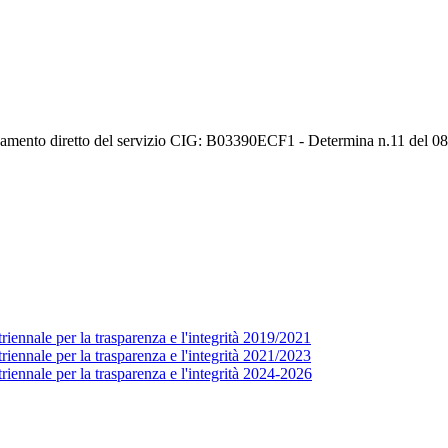
idamento diretto del servizio CIG: B03390ECF1 - Determina n.11 del 0
ennale per la trasparenza e l'integrità 2019/2021
ennale per la trasparenza e l'integrità 2021/2023
iennale per la trasparenza e l'integrità 2024-2026