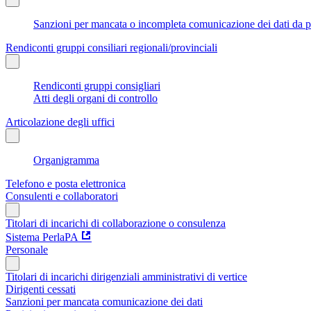
Sanzioni per mancata o incompleta comunicazione dei dati da parte
Rendiconti gruppi consiliari regionali/provinciali
Rendiconti gruppi consigliari
Atti degli organi di controllo
Articolazione degli uffici
Organigramma
Telefono e posta elettronica
Consulenti e collaboratori
Titolari di incarichi di collaborazione o consulenza
Sistema PerlaPA
Personale
Titolari di incarichi dirigenziali amministrativi di vertice
Dirigenti cessati
Sanzioni per mancata comunicazione dei dati