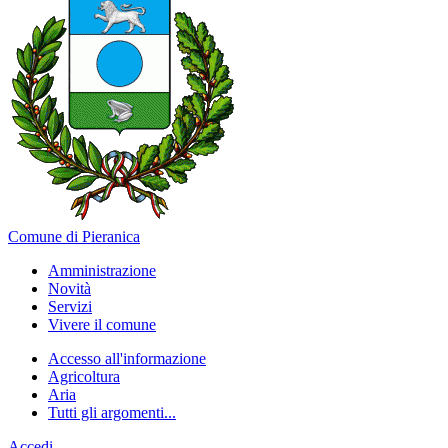
Comune di Pieranica
Amministrazione
Novità
Servizi
Vivere il comune
Accesso all'informazione
Agricoltura
Aria
Tutti gli argomenti...
Accedi