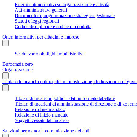
Riferimenti normativi su organizzazione e attività
Atti amministrativi generali
Documenti di programmazione strategico gestionale
Statuti e leggi regionali
Codice disciplinare e codice di condotta
Oneri informativi per cittadini e imprese
Scadenzario obblighi amministrativi
Burocrazia zero
Organizzazione
Titolari di incarichi politici, di amministrazione, di direzione o di gov
Titolari di incarichi politici - dati in formato tabellare
Titolari di incarichi di amministrazione di direzione o di govern
Relazione di fine mandato
Relazione di inizio mandato
Soggetti cessati dall'incarico
Sanzioni per mancata comunicazione dei dati