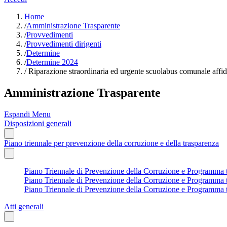
Home
/
Amministrazione Trasparente
/
Provvedimenti
/
Provvedimenti dirigenti
/
Determine
/
Determine 2024
/
Riparazione straordinaria ed urgente scuolabus comunale aff
Amministrazione Trasparente
Espandi Menu
Disposizioni generali
Piano triennale per prevenzione della corruzione e della trasparenza
Piano Triennale di Prevenzione della Corruzione e Programma tri
Piano Triennale di Prevenzione della Corruzione e Programma tri
Piano Triennale di Prevenzione della Corruzione e Programma tr
Atti generali