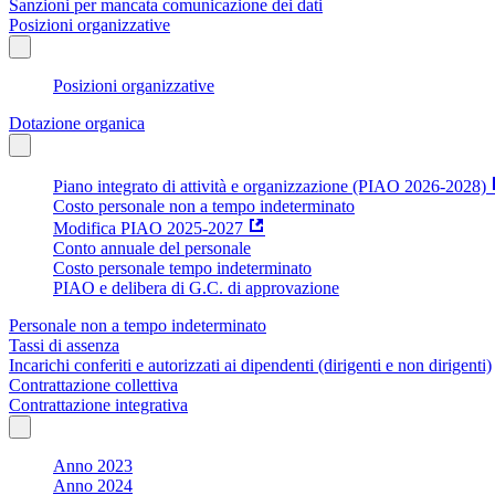
Sanzioni per mancata comunicazione dei dati
Posizioni organizzative
Posizioni organizzative
Dotazione organica
Piano integrato di attività e organizzazione (PIAO 2026-2028)
Costo personale non a tempo indeterminato
Modifica PIAO 2025-2027
Conto annuale del personale
Costo personale tempo indeterminato
PIAO e delibera di G.C. di approvazione
Personale non a tempo indeterminato
Tassi di assenza
Incarichi conferiti e autorizzati ai dipendenti (dirigenti e non dirigenti)
Contrattazione collettiva
Contrattazione integrativa
Anno 2023
Anno 2024