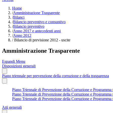
Home
/
Amministrazione Trasparente
/
Bilanci
/
Bilancio preventivo e consuntivo
/
Bilancio preventivo
/
Anno 2017 e antecedenti anni
/
Anno 2012
/
Bilancio di previsione 2012 - uscite
Amministrazione Trasparente
Espandi Menu
Disposizioni generali
Piano triennale per prevenzione della corruzione e della trasparenza
Piano Triennale di Prevenzione della Corruzione e Programma tri
Piano Triennale di Prevenzione della Corruzione e Programma tri
Piano Triennale di Prevenzione della Corruzione e Programma tr
Atti generali