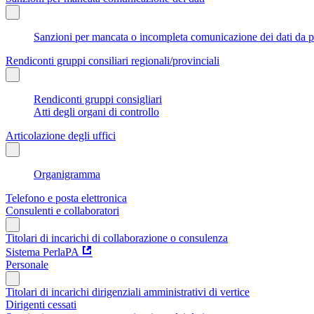
Sanzioni per mancata o incompleta comunicazione dei dati da parte
Rendiconti gruppi consiliari regionali/provinciali
Rendiconti gruppi consigliari
Atti degli organi di controllo
Articolazione degli uffici
Organigramma
Telefono e posta elettronica
Consulenti e collaboratori
Titolari di incarichi di collaborazione o consulenza
Sistema PerlaPA
Personale
Titolari di incarichi dirigenziali amministrativi di vertice
Dirigenti cessati