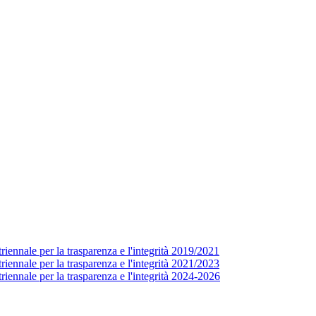
ennale per la trasparenza e l'integrità 2019/2021
ennale per la trasparenza e l'integrità 2021/2023
iennale per la trasparenza e l'integrità 2024-2026