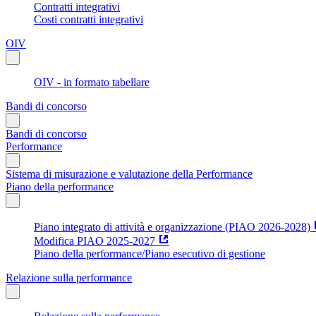
Contratti integrativi
Costi contratti integrativi
OIV
OIV - in formato tabellare
Bandi di concorso
Bandi di concorso
Performance
Sistema di misurazione e valutazione della Performance
Piano della performance
Piano integrato di attività e organizzazione (PIAO 2026-2028)
Modifica PIAO 2025-2027
Piano della performance/Piano esecutivo di gestione
Relazione sulla performance