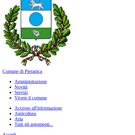
Comune di Pieranica
Amministrazione
Novità
Servizi
Vivere il comune
Accesso all'informazione
Agricoltura
Aria
Tutti gli argomenti...
Accedi