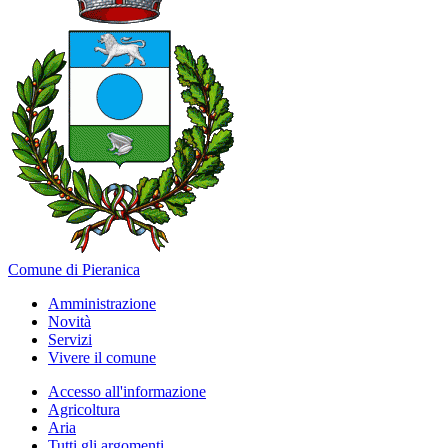
Comune di Pieranica
Amministrazione
Novità
Servizi
Vivere il comune
Accesso all'informazione
Agricoltura
Aria
Tutti gli argomenti...