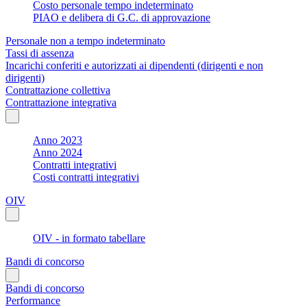
Costo personale tempo indeterminato
PIAO e delibera di G.C. di approvazione
Personale non a tempo indeterminato
Tassi di assenza
Incarichi conferiti e autorizzati ai dipendenti (dirigenti e non
dirigenti)
Contrattazione collettiva
Contrattazione integrativa
Anno 2023
Anno 2024
Contratti integrativi
Costi contratti integrativi
OIV
OIV - in formato tabellare
Bandi di concorso
Bandi di concorso
Performance