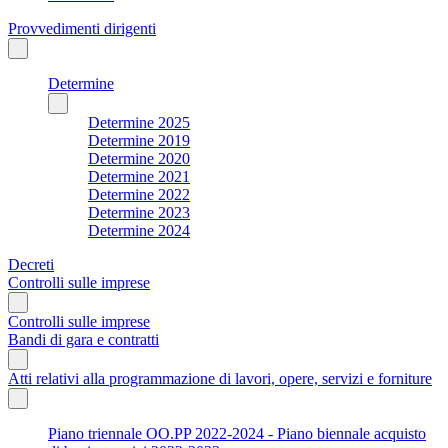
Provvedimenti dirigenti
Determine
Determine 2025
Determine 2019
Determine 2020
Determine 2021
Determine 2022
Determine 2023
Determine 2024
Decreti
Controlli sulle imprese
Controlli sulle imprese
Bandi di gara e contratti
Atti relativi alla programmazione di lavori, opere, servizi e forniture
Piano triennale OO.PP 2022-2024 - Piano biennale acquisto