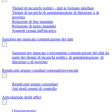
Titolari di incarichi politici - dati in formato tabellare
Titolari di incarichi di amministrazione di direzione o di
governo
Relazione di fine mandato
Relazione di inizio mandato
Soggetti cessati dall'incarico
Sanzioni per mancata comunicazione dei dati
Sanzioni per mancata o incompleta comunicazione dei dati da
parte dei titolari di incarichi politici, di amministrazione, di
direzione o di governo
Rendiconti gruppi consiliari regionali/provinciali
Rendiconti gruppi consigliari
Atti degli organi di controllo
Articolazione degli uffici
Organigramma