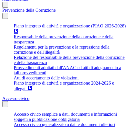
Prevenzione della Corruzione
Piano integrato di attività e organizzazione (PIAO 2026-2028)
Responsabile della prevenzione della corruzione e della
trasparenza
Regolamenti per la prevenzione e la repressione della
corruzione e dell'illegalità
Relazione del responsabile della prevenzione della corruzione
e della trasparenza
Provvedimenti adottati dall'ANAC ed atti di adeguamento a
tali provvedimenti
Atti di accertamento delle violazioni
Piano integrato di attività e organizzazione 2024-2026 e
allegati
Accesso civico
Accesso civico semplice a dati, documenti e informazioni
soggetti a pubblicazione obbligatoria
Accesso civico generalizzato a dati e documenti ulteriori