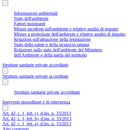
Informazioni ambientali
Stato dell'ambiente
Fattori inquinanti
Misure incidenti sull'ambiente e relative analisi di impatto
Misure a protezione dell'ambiente e relative analisi di impatto
Relazioni sull'attuazione della legislazione
Stato della salute e della sicurezza umana
Relazione sullo stato dell'ambiente del Ministero
dell'Ambiente e della tutela del territorio
Strutture sanitarie private accreditate
Strutture sanitarie private accreditate
Strutture sanitarie private accreditate
Interventi straordinari e di emergenza
Art. 42, c. 1, lett. c), d.lgs. n. 33/2013
Art. 42, c. 1, lett. b), d.lgs. n. 33/2013
Art. 42, c. 1, lett. a), d.lgs. n. 33/2013
Altri contenuti