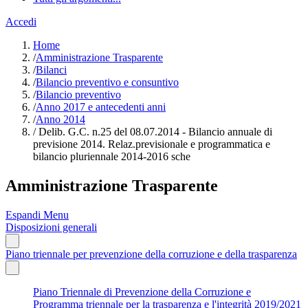
Accedi
Home
/
Amministrazione Trasparente
/
Bilanci
/
Bilancio preventivo e consuntivo
/
Bilancio preventivo
/
Anno 2017 e antecedenti anni
/
Anno 2014
/
Delib. G.C. n.25 del 08.07.2014 - Bilancio annuale di
previsione 2014. Relaz.previsionale e programmatica e
bilancio pluriennale 2014-2016 sche
Amministrazione Trasparente
Espandi Menu
Disposizioni generali
Piano triennale per prevenzione della corruzione e della trasparenza
Piano Triennale di Prevenzione della Corruzione e
Programma triennale per la trasparenza e l'integrità 2019/2021