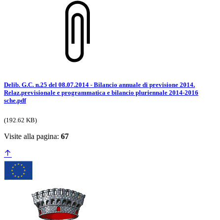
Delib. G.C. n.25 del 08.07.2014 - Bilancio annuale di previsione 2014.
Relaz.previsionale e programmatica e bilancio pluriennale 2014-2016
sche.pdf
(192.62 KB)
Visite alla pagina:
67