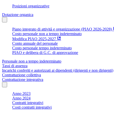
Posizioni organizzative
Dotazione organica
Piano integrato di attività e organizzazione (PIAO 2026-2028)
Costo personale non a tempo indeterminato
Modifica PIAO 2025-2027
Conto annuale del personale
Costo personale tempo indeterminato
PIAO e delibera di G.C. di approvazione
Personale non a tempo indeterminato
Tassi di assenza
Incarichi conferiti e autorizzati ai dipendenti (dirigenti e non dirigenti)
Contrattazione collettiva
Contrattazione integrativa
Anno 2023
Anno 2024
Contratti integrativi
Costi contratti integrativi