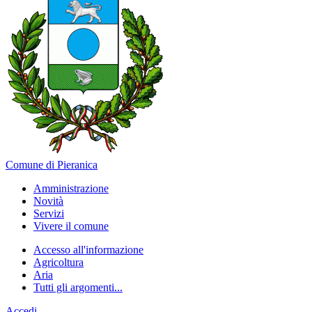
Comune di Pieranica
Amministrazione
Novità
Servizi
Vivere il comune
Accesso all'informazione
Agricoltura
Aria
Tutti gli argomenti...
Accedi