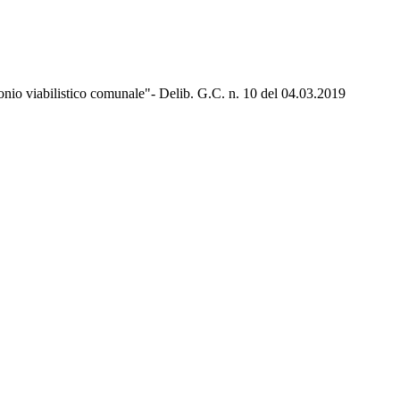
monio viabilistico comunale"- Delib. G.C. n. 10 del 04.03.2019