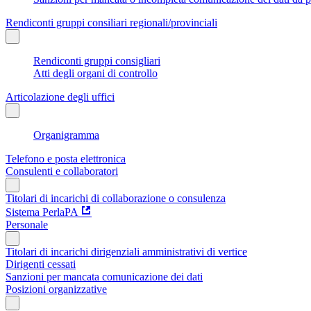
Rendiconti gruppi consiliari regionali/provinciali
Rendiconti gruppi consigliari
Atti degli organi di controllo
Articolazione degli uffici
Organigramma
Telefono e posta elettronica
Consulenti e collaboratori
Titolari di incarichi di collaborazione o consulenza
Sistema PerlaPA
Personale
Titolari di incarichi dirigenziali amministrativi di vertice
Dirigenti cessati
Sanzioni per mancata comunicazione dei dati
Posizioni organizzative