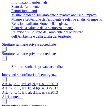
Informazioni ambientali
Stato dell'ambiente
Fattori inquinanti
Misure incidenti sull'ambiente e relative analisi di impatto
Misure a protezione dell'ambiente e relative analisi di impatto
Relazioni sull'attuazione della legislazione
Stato della salute e della sicurezza umana
Relazione sullo stato dell'ambiente del Ministero
dell'Ambiente e della tutela del territorio
Strutture sanitarie private accreditate
Strutture sanitarie private accreditate
Strutture sanitarie private accreditate
Interventi straordinari e di emergenza
Art. 42, c. 1, lett. c), d.lgs. n. 33/2013
Art. 42, c. 1, lett. b), d.lgs. n. 33/2013
Art. 42, c. 1, lett. a), d.lgs. n. 33/2013
Altri contenuti
Prevenzione della Corruzione