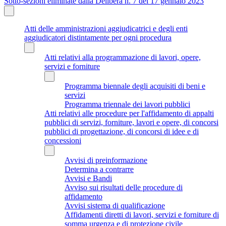
Sotto-sezioni eliminate dalla Delibera n. 7 del 17 gennaio 2023
Atti delle amministrazioni aggiudicatrici e degli enti
aggiudicatori distintamente per ogni procedura
Atti relativi alla programmazione di lavori, opere,
servizi e forniture
Programma biennale degli acquisiti di beni e
servizi
Programma triennale dei lavori pubblici
Atti relativi alle procedure per l'affidamento di appalti
pubblici di servizi, forniture, lavori e opere, di concorsi
pubblici di progettazione, di concorsi di idee e di
concessioni
Avvisi di preinformazione
Determina a contrarre
Avvisi e Bandi
Avviso sui risultati delle procedure di
affidamento
Avvisi sistema di qualificazione
Affidamenti diretti di lavori, servizi e forniture di
somma urgenza e di protezione civile