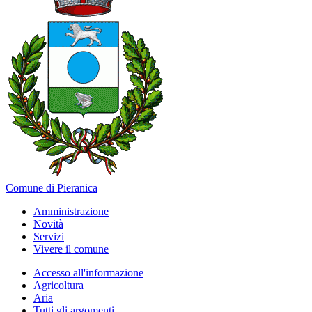
Comune di Pieranica
Amministrazione
Novità
Servizi
Vivere il comune
Accesso all'informazione
Agricoltura
Aria
Tutti gli argomenti...