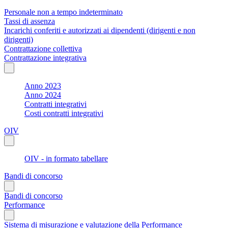
Personale non a tempo indeterminato
Tassi di assenza
Incarichi conferiti e autorizzati ai dipendenti (dirigenti e non
dirigenti)
Contrattazione collettiva
Contrattazione integrativa
Anno 2023
Anno 2024
Contratti integrativi
Costi contratti integrativi
OIV
OIV - in formato tabellare
Bandi di concorso
Bandi di concorso
Performance
Sistema di misurazione e valutazione della Performance