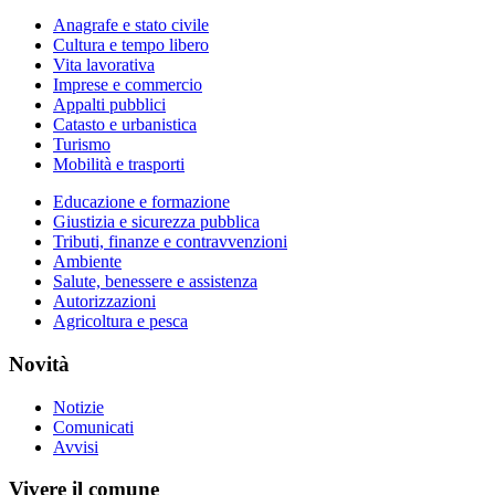
Anagrafe e stato civile
Cultura e tempo libero
Vita lavorativa
Imprese e commercio
Appalti pubblici
Catasto e urbanistica
Turismo
Mobilità e trasporti
Educazione e formazione
Giustizia e sicurezza pubblica
Tributi, finanze e contravvenzioni
Ambiente
Salute, benessere e assistenza
Autorizzazioni
Agricoltura e pesca
Novità
Notizie
Comunicati
Avvisi
Vivere il comune