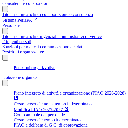
Consulenti e collaboratori
Titolari di incarichi di collaborazione o consulenza
Sistema PerlaPA
Personale
Titolari di incarichi dirigenziali amministrativi di vertice
Dirigenti cessati
Sanzioni per mancata comunicazione dei dati
Posizioni organizzative
Posizioni organizzative
Dotazione organica
Piano integrato di attività e organizzazione (PIAO 2026-2028)
Costo personale non a tempo indeterminato
Modifica PIAO 2025-2027
Conto annuale del personale
Costo personale tempo indeterminato
PIAO e delibera di G.C. di approvazione