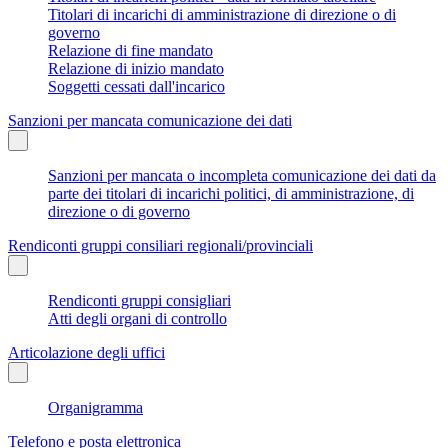
Titolari di incarichi di amministrazione di direzione o di
governo
Relazione di fine mandato
Relazione di inizio mandato
Soggetti cessati dall'incarico
Sanzioni per mancata comunicazione dei dati
Sanzioni per mancata o incompleta comunicazione dei dati da
parte dei titolari di incarichi politici, di amministrazione, di
direzione o di governo
Rendiconti gruppi consiliari regionali/provinciali
Rendiconti gruppi consigliari
Atti degli organi di controllo
Articolazione degli uffici
Organigramma
Telefono e posta elettronica