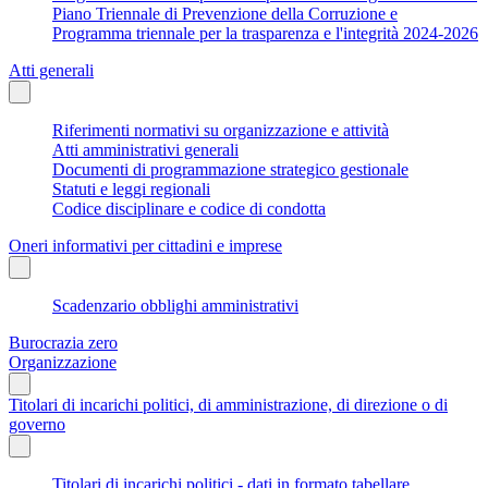
Piano Triennale di Prevenzione della Corruzione e
Programma triennale per la trasparenza e l'integrità 2024-2026
Atti generali
Riferimenti normativi su organizzazione e attività
Atti amministrativi generali
Documenti di programmazione strategico gestionale
Statuti e leggi regionali
Codice disciplinare e codice di condotta
Oneri informativi per cittadini e imprese
Scadenzario obblighi amministrativi
Burocrazia zero
Organizzazione
Titolari di incarichi politici, di amministrazione, di direzione o di
governo
Titolari di incarichi politici - dati in formato tabellare