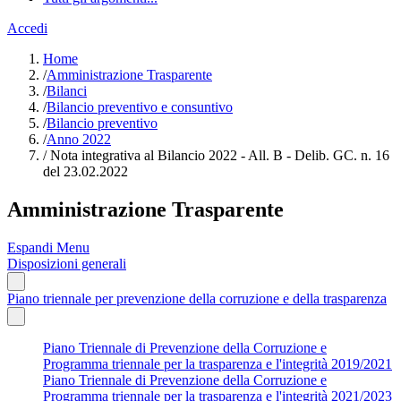
Accedi
Home
/
Amministrazione Trasparente
/
Bilanci
/
Bilancio preventivo e consuntivo
/
Bilancio preventivo
/
Anno 2022
/
Nota integrativa al Bilancio 2022 - All. B - Delib. GC. n. 16
del 23.02.2022
Amministrazione Trasparente
Espandi Menu
Disposizioni generali
Piano triennale per prevenzione della corruzione e della trasparenza
Piano Triennale di Prevenzione della Corruzione e
Programma triennale per la trasparenza e l'integrità 2019/2021
Piano Triennale di Prevenzione della Corruzione e
Programma triennale per la trasparenza e l'integrità 2021/2023