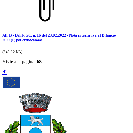
All. B - Delib. GC. n. 16 del 23.02.2022 - Nota integrativa al Bilancio
2022(1).pdf.crdownload
(349.32 KB)
Visite alla pagina:
68