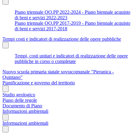
Piano triennale OO.PP 2022-2024 - Piano biennale acquisto
di beni e servizi 2022-2023
Piano triennale OO.PP 2017-2019 - Piano biennale acquisto
di beni e servizi 2017-2018
Tempi costi e indicatori di realizzazione delle opere pubbliche
Tempi, costi unitari e indicatori di realizzazione delle opere
pubbliche in corso o completate
Nuovo scuola primaria statale sovracomunale "Pieranica -
Quintano"
Pianificazione e governo del territorio
Studio geologico
Piano delle regole
Documento di Piano
Informazioni ambientali
Informazioni ambientali