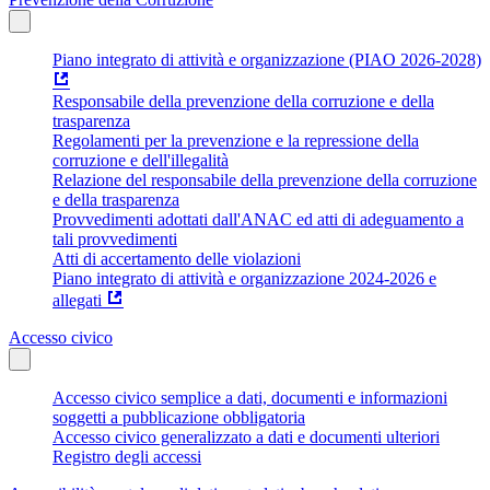
Piano integrato di attività e organizzazione (PIAO 2026-2028)
Responsabile della prevenzione della corruzione e della
trasparenza
Regolamenti per la prevenzione e la repressione della
corruzione e dell'illegalità
Relazione del responsabile della prevenzione della corruzione
e della trasparenza
Provvedimenti adottati dall'ANAC ed atti di adeguamento a
tali provvedimenti
Atti di accertamento delle violazioni
Piano integrato di attività e organizzazione 2024-2026 e
allegati
Accesso civico
Accesso civico semplice a dati, documenti e informazioni
soggetti a pubblicazione obbligatoria
Accesso civico generalizzato a dati e documenti ulteriori
Registro degli accessi