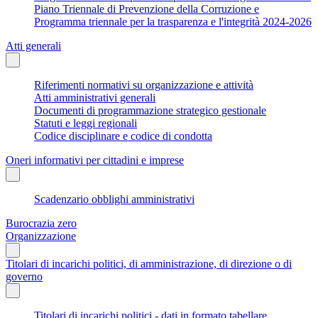
Piano Triennale di Prevenzione della Corruzione e
Programma triennale per la trasparenza e l'integrità 2024-2026
Atti generali
Riferimenti normativi su organizzazione e attività
Atti amministrativi generali
Documenti di programmazione strategico gestionale
Statuti e leggi regionali
Codice disciplinare e codice di condotta
Oneri informativi per cittadini e imprese
Scadenzario obblighi amministrativi
Burocrazia zero
Organizzazione
Titolari di incarichi politici, di amministrazione, di direzione o di
governo
Titolari di incarichi politici - dati in formato tabellare