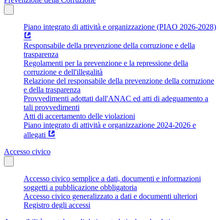
Piano integrato di attività e organizzazione (PIAO 2026-2028)
Responsabile della prevenzione della corruzione e della
trasparenza
Regolamenti per la prevenzione e la repressione della
corruzione e dell'illegalità
Relazione del responsabile della prevenzione della corruzione
e della trasparenza
Provvedimenti adottati dall'ANAC ed atti di adeguamento a
tali provvedimenti
Atti di accertamento delle violazioni
Piano integrato di attività e organizzazione 2024-2026 e
allegati
Accesso civico
Accesso civico semplice a dati, documenti e informazioni
soggetti a pubblicazione obbligatoria
Accesso civico generalizzato a dati e documenti ulteriori
Registro degli accessi