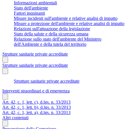
Informazioni ambientali
Stato dell'ambiente
Fattori inquinanti
Misure incidenti sull'ambiente e relative analisi di impatto
Misure a protezione dell'ambiente e relative analisi di impatto
Relazioni sull'attuazione della legislazione
Stato della salute e della sicurezza umana
Relazione sullo stato dell'ambiente del Ministero
dell'Ambiente e della tutela del territorio
Strutture sanitarie private accreditate
Strutture sanitarie private accreditate
Strutture sanitarie private accreditate
Interventi straordinari e di emergenza
Art. 42, c. 1, lett. c), d.lgs. n. 33/2013
Art. 42, c. 1, lett. b), d.lgs. n. 33/2013
Art. 42, c. 1, lett. a), d.lgs. n. 33/2013
Altri contenuti
Prevenzione della Corruzione