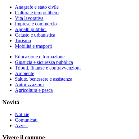
Anagrafe e stato civile
Cultura e tempo libero
Vita lavorativa
Imprese e commercio
Appalti pubblici
Catasto e urbanistica
Turismo
Mobilità e trasporti
Educazione e formazione
Giustizia e sicurezza pubblica
Tributi, finanze e contravvenzioni
Ambiente
Salute, benessere e assistenza
Autorizzazioni
Agricoltura e pesca
Novità
Notizie
Comunicati
Avvisi
Vivere il comune