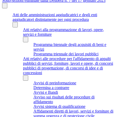
Sotto-sezioni eliminate dalla Delibera n. 7 del 17 gennaio 2023
Atti delle amministrazioni aggiudicatrici e degli enti
aggiudicatori distintamente per ogni procedura
Atti relativi alla programmazione di lavori, opere,
servizi e forniture
Programma biennale degli acquisiti di beni e
servizi
Programma triennale dei lavori pubblici
Atti relativi alle procedure per l'affidamento di appalti
pubblici di servizi, forniture, lavori e opere, di concorsi
pubblici di progettazione, di concorsi di idee e di
concessioni
Avvisi di preinformazione
Determina a contrarre
Avvisi e Bandi
Avviso sui risultati delle procedure di
affidamento
Avvisi sistema di qualificazione
Affidamenti diretti di lavori, servizi e forniture di
somma urgenza e di protezione civile