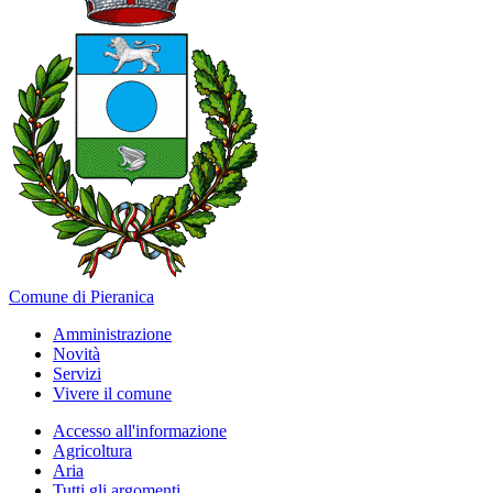
Comune di Pieranica
Amministrazione
Novità
Servizi
Vivere il comune
Accesso all'informazione
Agricoltura
Aria
Tutti gli argomenti...