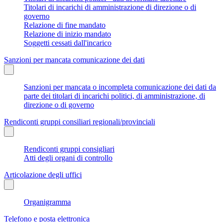
Titolari di incarichi di amministrazione di direzione o di
governo
Relazione di fine mandato
Relazione di inizio mandato
Soggetti cessati dall'incarico
Sanzioni per mancata comunicazione dei dati
Sanzioni per mancata o incompleta comunicazione dei dati da
parte dei titolari di incarichi politici, di amministrazione, di
direzione o di governo
Rendiconti gruppi consiliari regionali/provinciali
Rendiconti gruppi consigliari
Atti degli organi di controllo
Articolazione degli uffici
Organigramma
Telefono e posta elettronica