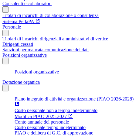
Consulenti e collaboratori
Titolari di incarichi di collaborazione o consulenza
Sistema PerlaPA
Personale
Titolari di incarichi dirigenziali amministrativi di vertice
Dirigenti cessati
Sanzioni per mancata comunicazione dei dati
Posizioni organizzative
Posizioni organizzative
Dotazione organica
Piano integrato di attività e organizzazione (PIAO 2026-2028)
Costo personale non a tempo indeterminato
Modifica PIAO 2025-2027
Conto annuale del personale
Costo personale tempo indeterminato
PIAO e delibera di G.C. di approvazione