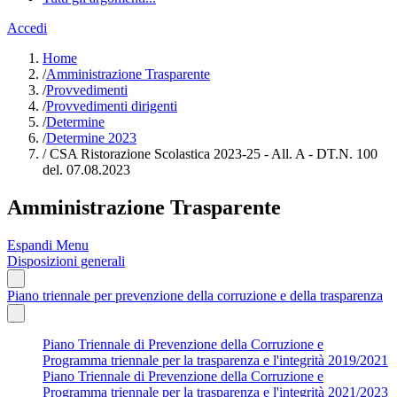
Accedi
Home
/
Amministrazione Trasparente
/
Provvedimenti
/
Provvedimenti dirigenti
/
Determine
/
Determine 2023
/
CSA Ristorazione Scolastica 2023-25 - All. A - DT.N. 100
del. 07.08.2023
Amministrazione Trasparente
Espandi Menu
Disposizioni generali
Piano triennale per prevenzione della corruzione e della trasparenza
Piano Triennale di Prevenzione della Corruzione e
Programma triennale per la trasparenza e l'integrità 2019/2021
Piano Triennale di Prevenzione della Corruzione e
Programma triennale per la trasparenza e l'integrità 2021/2023