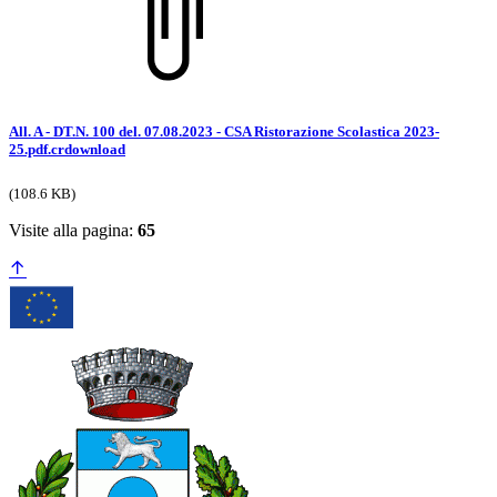
All. A - DT.N. 100 del. 07.08.2023 - CSA Ristorazione Scolastica 2023-
25.pdf.crdownload
(108.6 KB)
Visite alla pagina:
65