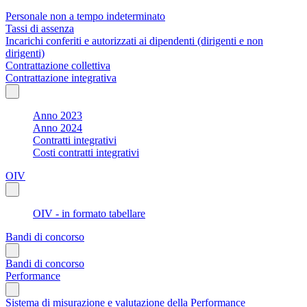
Personale non a tempo indeterminato
Tassi di assenza
Incarichi conferiti e autorizzati ai dipendenti (dirigenti e non
dirigenti)
Contrattazione collettiva
Contrattazione integrativa
Anno 2023
Anno 2024
Contratti integrativi
Costi contratti integrativi
OIV
OIV - in formato tabellare
Bandi di concorso
Bandi di concorso
Performance
Sistema di misurazione e valutazione della Performance