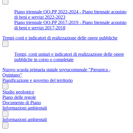
Piano triennale OO.PP 2022-2024 - Piano biennale acquisto
di beni e servizi 2022-2023
Piano triennale OO.PP 2017-2019 - Piano biennale acquisto
di beni e servizi 2017-2018
Tempi costi e indicatori di realizzazione delle opere pubbliche
Tempi, costi unitari e indicatori di realizzazione delle opere
pubbliche in corso o completate
Nuovo scuola primaria statale sovracomunale "Pieranica -
Quintano"
Pianificazione e governo del territorio
Studio geologico
Piano delle regole
Documento di Piano
Informazioni ambientali
Informazioni ambientali