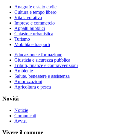
Anagrafe e stato civile
Cultura e tempo libero
Vita lavorativa
Imprese e commercio
Appalti pubblici
Catasto e urbanistica
Turismo
Mobilità e trasporti
Educazione e formazione
Giustizia e sicurezza pubblica
Tributi, finanze e contravvenzioni
Ambiente
Salute, benessere e assistenza
Autorizzazioni
Agricoltura e pesca
Novità
Notizie
Comunicati
Avvisi
Vivere il comune