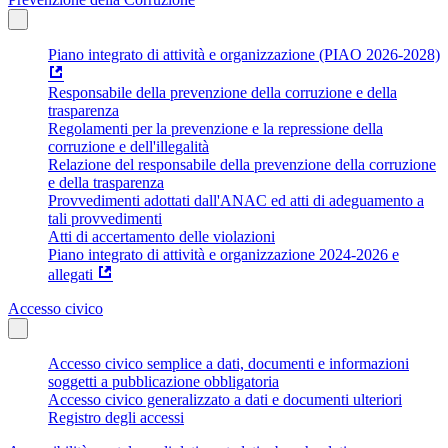
Piano integrato di attività e organizzazione (PIAO 2026-2028)
Responsabile della prevenzione della corruzione e della
trasparenza
Regolamenti per la prevenzione e la repressione della
corruzione e dell'illegalità
Relazione del responsabile della prevenzione della corruzione
e della trasparenza
Provvedimenti adottati dall'ANAC ed atti di adeguamento a
tali provvedimenti
Atti di accertamento delle violazioni
Piano integrato di attività e organizzazione 2024-2026 e
allegati
Accesso civico
Accesso civico semplice a dati, documenti e informazioni
soggetti a pubblicazione obbligatoria
Accesso civico generalizzato a dati e documenti ulteriori
Registro degli accessi