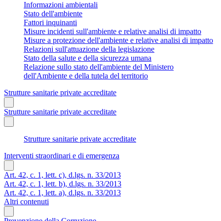
Informazioni ambientali
Stato dell'ambiente
Fattori inquinanti
Misure incidenti sull'ambiente e relative analisi di impatto
Misure a protezione dell'ambiente e relative analisi di impatto
Relazioni sull'attuazione della legislazione
Stato della salute e della sicurezza umana
Relazione sullo stato dell'ambiente del Ministero
dell'Ambiente e della tutela del territorio
Strutture sanitarie private accreditate
Strutture sanitarie private accreditate
Strutture sanitarie private accreditate
Interventi straordinari e di emergenza
Art. 42, c. 1, lett. c), d.lgs. n. 33/2013
Art. 42, c. 1, lett. b), d.lgs. n. 33/2013
Art. 42, c. 1, lett. a), d.lgs. n. 33/2013
Altri contenuti
Prevenzione della Corruzione