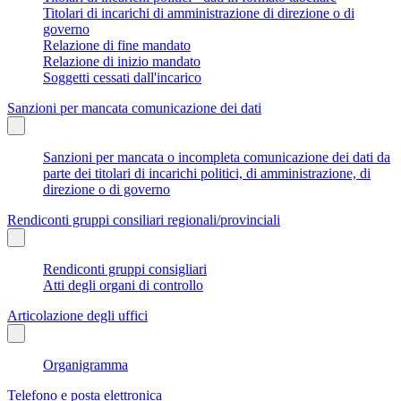
Titolari di incarichi di amministrazione di direzione o di
governo
Relazione di fine mandato
Relazione di inizio mandato
Soggetti cessati dall'incarico
Sanzioni per mancata comunicazione dei dati
Sanzioni per mancata o incompleta comunicazione dei dati da
parte dei titolari di incarichi politici, di amministrazione, di
direzione o di governo
Rendiconti gruppi consiliari regionali/provinciali
Rendiconti gruppi consigliari
Atti degli organi di controllo
Articolazione degli uffici
Organigramma
Telefono e posta elettronica