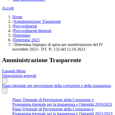
Accedi
Home
/
Amministrazione Trasparente
/
Provvedimenti
/
Provvedimenti dirigenti
/
Determine
/
Determine 2023
/
Determina Impegno di spesa per manifestazione del IV
novembre 2023 - DT. N. 132 del 12.10.2023
Amministrazione Trasparente
Espandi Menu
Disposizioni generali
Piano triennale per prevenzione della corruzione e della trasparenza
Piano Triennale di Prevenzione della Corruzione e
Programma triennale per la trasparenza e l'integrità 2019/2021
Piano Triennale di Prevenzione della Corruzione e
Programma triennale per la trasparenza e l'integrità 2021/2023