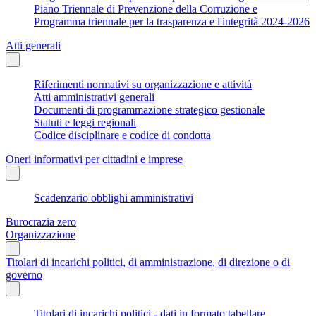
Piano Triennale di Prevenzione della Corruzione e
Programma triennale per la trasparenza e l'integrità 2024-2026
Atti generali
Riferimenti normativi su organizzazione e attività
Atti amministrativi generali
Documenti di programmazione strategico gestionale
Statuti e leggi regionali
Codice disciplinare e codice di condotta
Oneri informativi per cittadini e imprese
Scadenzario obblighi amministrativi
Burocrazia zero
Organizzazione
Titolari di incarichi politici, di amministrazione, di direzione o di
governo
Titolari di incarichi politici - dati in formato tabellare