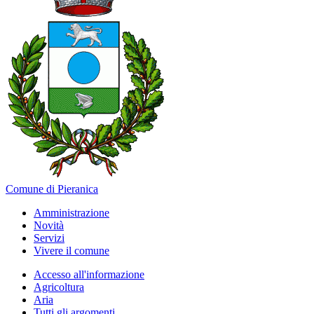
Comune di Pieranica
Amministrazione
Novità
Servizi
Vivere il comune
Accesso all'informazione
Agricoltura
Aria
Tutti gli argomenti...