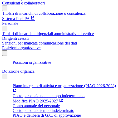
Consulenti e collaboratori
Titolari di incarichi di collaborazione o consulenza
Sistema PerlaPA
Personale
Titolari di incarichi dirigenziali amministrativi di vertice
Dirigenti cessati
Sanzioni per mancata comunicazione dei dati
Posizioni organizzative
Posizioni organizzative
Dotazione organica
Piano integrato di attività e organizzazione (PIAO 2026-2028)
Costo personale non a tempo indeterminato
Modifica PIAO 2025-2027
Conto annuale del personale
Costo personale tempo indeterminato
PIAO e delibera di G.C. di approvazione