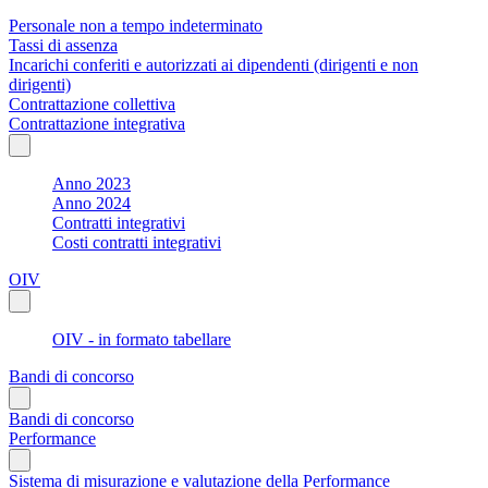
Personale non a tempo indeterminato
Tassi di assenza
Incarichi conferiti e autorizzati ai dipendenti (dirigenti e non
dirigenti)
Contrattazione collettiva
Contrattazione integrativa
Anno 2023
Anno 2024
Contratti integrativi
Costi contratti integrativi
OIV
OIV - in formato tabellare
Bandi di concorso
Bandi di concorso
Performance
Sistema di misurazione e valutazione della Performance