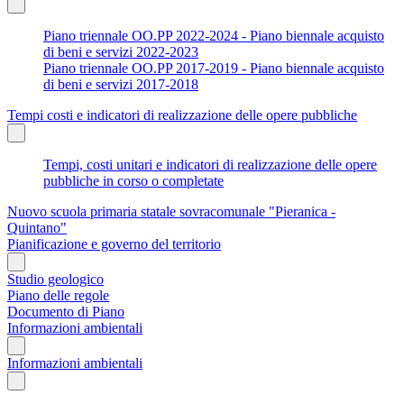
Piano triennale OO.PP 2022-2024 - Piano biennale acquisto
di beni e servizi 2022-2023
Piano triennale OO.PP 2017-2019 - Piano biennale acquisto
di beni e servizi 2017-2018
Tempi costi e indicatori di realizzazione delle opere pubbliche
Tempi, costi unitari e indicatori di realizzazione delle opere
pubbliche in corso o completate
Nuovo scuola primaria statale sovracomunale "Pieranica -
Quintano"
Pianificazione e governo del territorio
Studio geologico
Piano delle regole
Documento di Piano
Informazioni ambientali
Informazioni ambientali