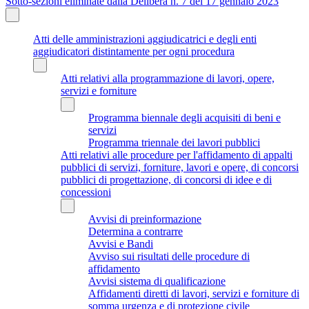
Sotto-sezioni eliminate dalla Delibera n. 7 del 17 gennaio 2023
Atti delle amministrazioni aggiudicatrici e degli enti
aggiudicatori distintamente per ogni procedura
Atti relativi alla programmazione di lavori, opere,
servizi e forniture
Programma biennale degli acquisiti di beni e
servizi
Programma triennale dei lavori pubblici
Atti relativi alle procedure per l'affidamento di appalti
pubblici di servizi, forniture, lavori e opere, di concorsi
pubblici di progettazione, di concorsi di idee e di
concessioni
Avvisi di preinformazione
Determina a contrarre
Avvisi e Bandi
Avviso sui risultati delle procedure di
affidamento
Avvisi sistema di qualificazione
Affidamenti diretti di lavori, servizi e forniture di
somma urgenza e di protezione civile