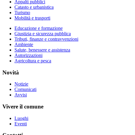
Appalti pubblici
Catasto e urbanistica
Turismo
Mobilità e trasporti
Educazione e formazione
Giustizia e sicurezza pubblica
Tributi, finanze e contravvenzioni
Ambiente
Salute, benessere e assistenza
Autorizzazioni
Agricoltura e pesca
Novità
Notizie
Comunicati
Avvisi
Vivere il comune
Luoghi
Eventi