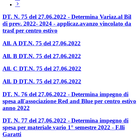
Pagina
successiva
DT. N. 75 del 27.06.2022 - Determina Variaz.al Bil
di prev. 2022- 2024 - applicaz.avanzo vincolato da
trasf per centro estivo
All. A DT.N. 75 del 27.06.2022
All. B DT.N. 75 del 27.06.2022
All. C DT.N. 75 del 27.06.2022
All. D DT.N. 75 del 27.06.2022
DT. N. 76 del 27.06.2022 - Determina impegno di
spesa all'associazione Red and Blue per centro estivo
anno 2022
DT. N. 77 del 27.06.2022 - Determina impegno di
spesa per materiale vario 1° semestre 2022 - F.lli
Garatti