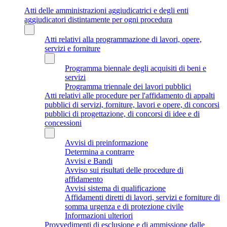
Atti delle amministrazioni aggiudicatrici e degli enti
aggiudicatori distintamente per ogni procedura
Atti relativi alla programmazione di lavori, opere,
servizi e forniture
Programma biennale degli acquisiti di beni e
servizi
Programma triennale dei lavori pubblici
Atti relativi alle procedure per l'affidamento di appalti
pubblici di servizi, forniture, lavori e opere, di concorsi
pubblici di progettazione, di concorsi di idee e di
concessioni
Avvisi di preinformazione
Determina a contrarre
Avvisi e Bandi
Avviso sui risultati delle procedure di
affidamento
Avvisi sistema di qualificazione
Affidamenti diretti di lavori, servizi e forniture di
somma urgenza e di protezione civile
Informazioni ulteriori
Provvedimenti di esclusione e di ammissione dalle