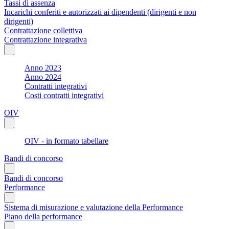
Tassi di assenza
Incarichi conferiti e autorizzati ai dipendenti (dirigenti e non
dirigenti)
Contrattazione collettiva
Contrattazione integrativa
Anno 2023
Anno 2024
Contratti integrativi
Costi contratti integrativi
OIV
OIV - in formato tabellare
Bandi di concorso
Bandi di concorso
Performance
Sistema di misurazione e valutazione della Performance
Piano della performance