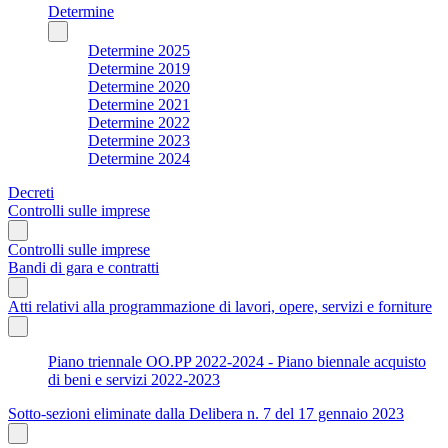
Determine
Determine 2025
Determine 2019
Determine 2020
Determine 2021
Determine 2022
Determine 2023
Determine 2024
Decreti
Controlli sulle imprese
Controlli sulle imprese
Bandi di gara e contratti
Atti relativi alla programmazione di lavori, opere, servizi e forniture
Piano triennale OO.PP 2022-2024 - Piano biennale acquisto
di beni e servizi 2022-2023
Sotto-sezioni eliminate dalla Delibera n. 7 del 17 gennaio 2023