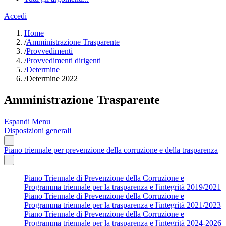
Accedi
Home
/
Amministrazione Trasparente
/
Provvedimenti
/
Provvedimenti dirigenti
/
Determine
/
Determine 2022
Amministrazione Trasparente
Espandi Menu
Disposizioni generali
Piano triennale per prevenzione della corruzione e della trasparenza
Piano Triennale di Prevenzione della Corruzione e
Programma triennale per la trasparenza e l'integrità 2019/2021
Piano Triennale di Prevenzione della Corruzione e
Programma triennale per la trasparenza e l'integrità 2021/2023
Piano Triennale di Prevenzione della Corruzione e
Programma triennale per la trasparenza e l'integrità 2024-2026