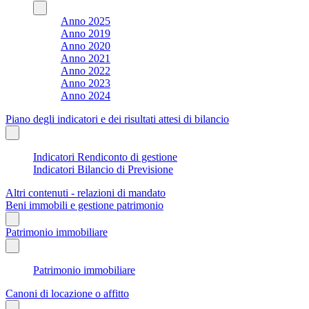
Anno 2025
Anno 2019
Anno 2020
Anno 2021
Anno 2022
Anno 2023
Anno 2024
Piano degli indicatori e dei risultati attesi di bilancio
Indicatori Rendiconto di gestione
Indicatori Bilancio di Previsione
Altri contenuti - relazioni di mandato
Beni immobili e gestione patrimonio
Patrimonio immobiliare
Patrimonio immobiliare
Canoni di locazione o affitto