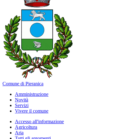
Comune di Pieranica
Amministrazione
Novità
Servizi
Vivere il comune
Accesso all'informazione
Agricoltura
Aria
Tutti gli argomenti...