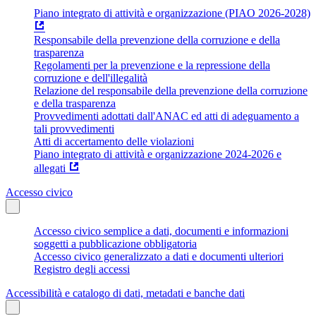
Piano integrato di attività e organizzazione (PIAO 2026-2028)
Responsabile della prevenzione della corruzione e della
trasparenza
Regolamenti per la prevenzione e la repressione della
corruzione e dell'illegalità
Relazione del responsabile della prevenzione della corruzione
e della trasparenza
Provvedimenti adottati dall'ANAC ed atti di adeguamento a
tali provvedimenti
Atti di accertamento delle violazioni
Piano integrato di attività e organizzazione 2024-2026 e
allegati
Accesso civico
Accesso civico semplice a dati, documenti e informazioni
soggetti a pubblicazione obbligatoria
Accesso civico generalizzato a dati e documenti ulteriori
Registro degli accessi
Accessibilità e catalogo di dati, metadati e banche dati