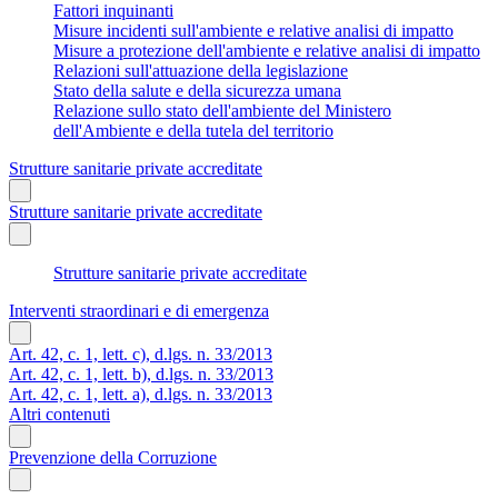
Fattori inquinanti
Misure incidenti sull'ambiente e relative analisi di impatto
Misure a protezione dell'ambiente e relative analisi di impatto
Relazioni sull'attuazione della legislazione
Stato della salute e della sicurezza umana
Relazione sullo stato dell'ambiente del Ministero
dell'Ambiente e della tutela del territorio
Strutture sanitarie private accreditate
Strutture sanitarie private accreditate
Strutture sanitarie private accreditate
Interventi straordinari e di emergenza
Art. 42, c. 1, lett. c), d.lgs. n. 33/2013
Art. 42, c. 1, lett. b), d.lgs. n. 33/2013
Art. 42, c. 1, lett. a), d.lgs. n. 33/2013
Altri contenuti
Prevenzione della Corruzione