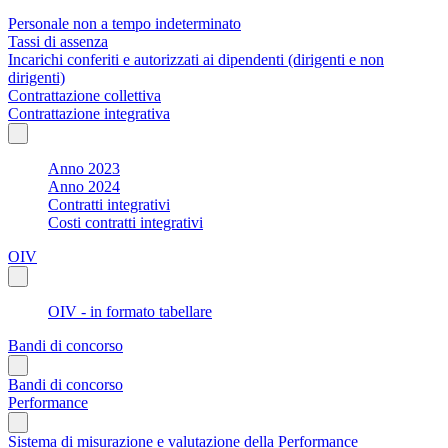
Personale non a tempo indeterminato
Tassi di assenza
Incarichi conferiti e autorizzati ai dipendenti (dirigenti e non
dirigenti)
Contrattazione collettiva
Contrattazione integrativa
Anno 2023
Anno 2024
Contratti integrativi
Costi contratti integrativi
OIV
OIV - in formato tabellare
Bandi di concorso
Bandi di concorso
Performance
Sistema di misurazione e valutazione della Performance