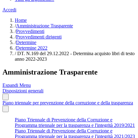
Accedi
Home
/
Amministrazione Trasparente
/
Provvedimenti
/
Provvedimenti dirigenti
/
Determine
/
Determine 2022
/
DT. N.169 del 29.12.2022 - Determina acquisto libri di testo
anno 2022-2023
Amministrazione Trasparente
Espandi Menu
Disposizioni generali
Piano triennale per prevenzione della corruzione e della trasparenza
Piano Triennale di Prevenzione della Corruzione e
Programma triennale per la trasparenza e l'integrità 2019/2021
Piano Triennale di Prevenzione della Corruzione e
Programma triennale per la trasparenza e l'integrità 2021/2023