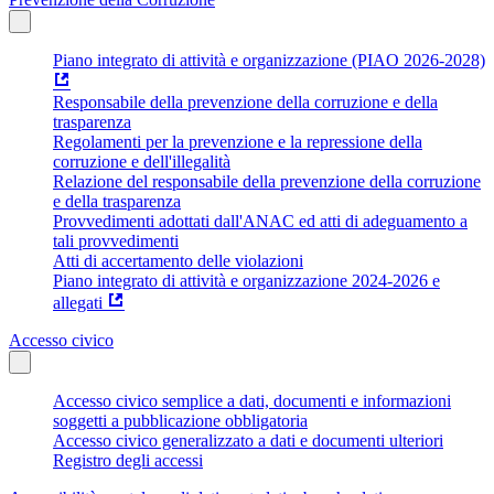
Piano integrato di attività e organizzazione (PIAO 2026-2028)
Responsabile della prevenzione della corruzione e della
trasparenza
Regolamenti per la prevenzione e la repressione della
corruzione e dell'illegalità
Relazione del responsabile della prevenzione della corruzione
e della trasparenza
Provvedimenti adottati dall'ANAC ed atti di adeguamento a
tali provvedimenti
Atti di accertamento delle violazioni
Piano integrato di attività e organizzazione 2024-2026 e
allegati
Accesso civico
Accesso civico semplice a dati, documenti e informazioni
soggetti a pubblicazione obbligatoria
Accesso civico generalizzato a dati e documenti ulteriori
Registro degli accessi