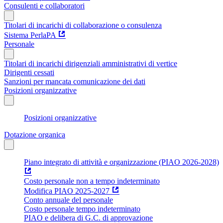
Consulenti e collaboratori
Titolari di incarichi di collaborazione o consulenza
Sistema PerlaPA
Personale
Titolari di incarichi dirigenziali amministrativi di vertice
Dirigenti cessati
Sanzioni per mancata comunicazione dei dati
Posizioni organizzative
Posizioni organizzative
Dotazione organica
Piano integrato di attività e organizzazione (PIAO 2026-2028)
Costo personale non a tempo indeterminato
Modifica PIAO 2025-2027
Conto annuale del personale
Costo personale tempo indeterminato
PIAO e delibera di G.C. di approvazione