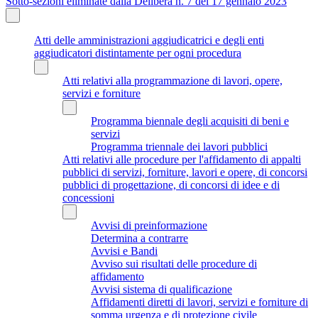
Sotto-sezioni eliminate dalla Delibera n. 7 del 17 gennaio 2023
Atti delle amministrazioni aggiudicatrici e degli enti
aggiudicatori distintamente per ogni procedura
Atti relativi alla programmazione di lavori, opere,
servizi e forniture
Programma biennale degli acquisiti di beni e
servizi
Programma triennale dei lavori pubblici
Atti relativi alle procedure per l'affidamento di appalti
pubblici di servizi, forniture, lavori e opere, di concorsi
pubblici di progettazione, di concorsi di idee e di
concessioni
Avvisi di preinformazione
Determina a contrarre
Avvisi e Bandi
Avviso sui risultati delle procedure di
affidamento
Avvisi sistema di qualificazione
Affidamenti diretti di lavori, servizi e forniture di
somma urgenza e di protezione civile