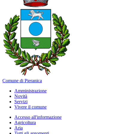
Comune di Pieranica
Amministrazione
Novità
Servizi
Vivere il comune
Accesso all'informazione
Agricoltura
Aria
Tutti gli argomenti...