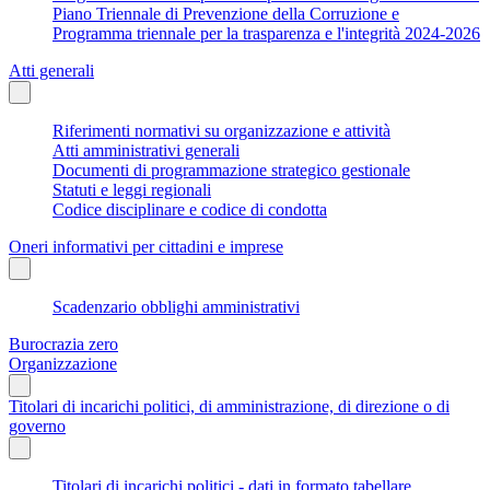
Piano Triennale di Prevenzione della Corruzione e
Programma triennale per la trasparenza e l'integrità 2024-2026
Atti generali
Riferimenti normativi su organizzazione e attività
Atti amministrativi generali
Documenti di programmazione strategico gestionale
Statuti e leggi regionali
Codice disciplinare e codice di condotta
Oneri informativi per cittadini e imprese
Scadenzario obblighi amministrativi
Burocrazia zero
Organizzazione
Titolari di incarichi politici, di amministrazione, di direzione o di
governo
Titolari di incarichi politici - dati in formato tabellare