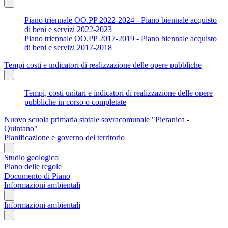
Piano triennale OO.PP 2022-2024 - Piano biennale acquisto
di beni e servizi 2022-2023
Piano triennale OO.PP 2017-2019 - Piano biennale acquisto
di beni e servizi 2017-2018
Tempi costi e indicatori di realizzazione delle opere pubbliche
Tempi, costi unitari e indicatori di realizzazione delle opere
pubbliche in corso o completate
Nuovo scuola primaria statale sovracomunale "Pieranica -
Quintano"
Pianificazione e governo del territorio
Studio geologico
Piano delle regole
Documento di Piano
Informazioni ambientali
Informazioni ambientali