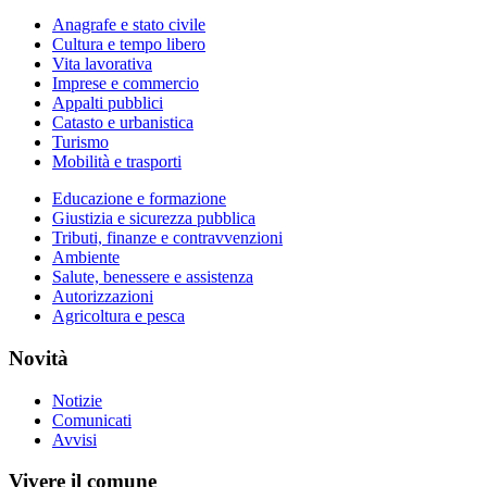
Anagrafe e stato civile
Cultura e tempo libero
Vita lavorativa
Imprese e commercio
Appalti pubblici
Catasto e urbanistica
Turismo
Mobilità e trasporti
Educazione e formazione
Giustizia e sicurezza pubblica
Tributi, finanze e contravvenzioni
Ambiente
Salute, benessere e assistenza
Autorizzazioni
Agricoltura e pesca
Novità
Notizie
Comunicati
Avvisi
Vivere il comune