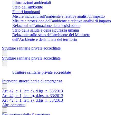
Informazioni ambientali
Stato dell'ambiente
Fattori inquinanti
Misure incidenti sull'ambiente e relative analisi di impatto
Misure a protezione dell'ambiente e relative analisi di impatto
Relazioni sull'attuazione della legislazione
Stato della salute e della sicurezza umana
Relazione sullo stato dell'ambiente del Ministero
dell'Ambiente e della tutela del territorio
Strutture sanitarie private accreditate
Strutture sanitarie private accreditate
Strutture sanitarie private accreditate
Interventi straordinari e di emergenza
Art. 42, c. 1, lett. c), d.lgs. n. 33/2013
Art. 42, c. 1, lett. b), d.lgs. n. 33/2013
Art. 42, c. 1, lett. a), d.lgs. n. 33/2013
Altri contenuti
Prevenzione della Corruzione