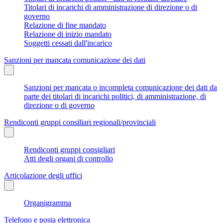
Titolari di incarichi di amministrazione di direzione o di
governo
Relazione di fine mandato
Relazione di inizio mandato
Soggetti cessati dall'incarico
Sanzioni per mancata comunicazione dei dati
Sanzioni per mancata o incompleta comunicazione dei dati da
parte dei titolari di incarichi politici, di amministrazione, di
direzione o di governo
Rendiconti gruppi consiliari regionali/provinciali
Rendiconti gruppi consigliari
Atti degli organi di controllo
Articolazione degli uffici
Organigramma
Telefono e posta elettronica