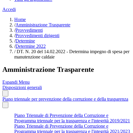
Accedi
Home
/
Amministrazione Trasparente
/
Provvedimenti
/
Provvedimenti dirigenti
/
Determine
/
Determine 2022
/
DT. N. 20 del 14.02.2022 - Determina impegno di spesa per
manutenzione caldaie
Amministrazione Trasparente
Espandi Menu
Disposizioni generali
Piano triennale per prevenzione della corruzione e della trasparenza
Piano Triennale di Prevenzione della Corruzione e
Programma triennale per la trasparenza e l'integrità 2019/2021
Piano Triennale di Prevenzione della Corruzione e
Programma triennale per la trasparenza e l'integrità 2021/2023