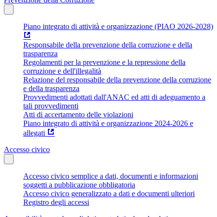
Piano integrato di attività e organizzazione (PIAO 2026-2028)
Responsabile della prevenzione della corruzione e della
trasparenza
Regolamenti per la prevenzione e la repressione della
corruzione e dell'illegalità
Relazione del responsabile della prevenzione della corruzione
e della trasparenza
Provvedimenti adottati dall'ANAC ed atti di adeguamento a
tali provvedimenti
Atti di accertamento delle violazioni
Piano integrato di attività e organizzazione 2024-2026 e
allegati
Accesso civico
Accesso civico semplice a dati, documenti e informazioni
soggetti a pubblicazione obbligatoria
Accesso civico generalizzato a dati e documenti ulteriori
Registro degli accessi