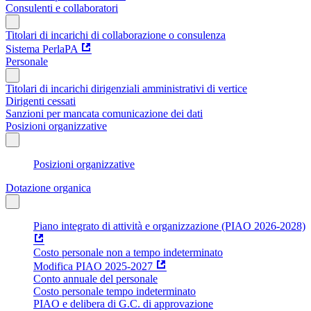
Consulenti e collaboratori
Titolari di incarichi di collaborazione o consulenza
Sistema PerlaPA
Personale
Titolari di incarichi dirigenziali amministrativi di vertice
Dirigenti cessati
Sanzioni per mancata comunicazione dei dati
Posizioni organizzative
Posizioni organizzative
Dotazione organica
Piano integrato di attività e organizzazione (PIAO 2026-2028)
Costo personale non a tempo indeterminato
Modifica PIAO 2025-2027
Conto annuale del personale
Costo personale tempo indeterminato
PIAO e delibera di G.C. di approvazione