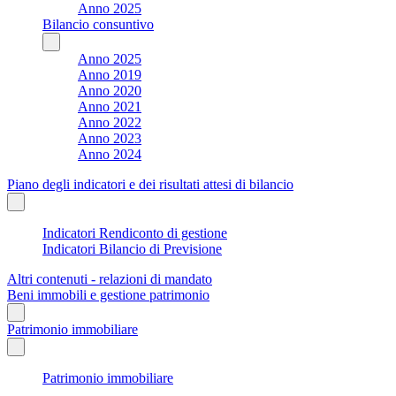
Anno 2025
Bilancio consuntivo
Anno 2025
Anno 2019
Anno 2020
Anno 2021
Anno 2022
Anno 2023
Anno 2024
Piano degli indicatori e dei risultati attesi di bilancio
Indicatori Rendiconto di gestione
Indicatori Bilancio di Previsione
Altri contenuti - relazioni di mandato
Beni immobili e gestione patrimonio
Patrimonio immobiliare
Patrimonio immobiliare