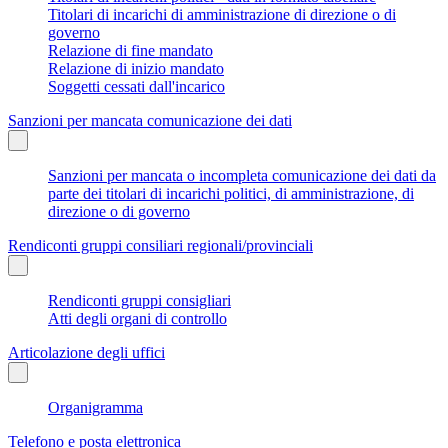
Titolari di incarichi di amministrazione di direzione o di
governo
Relazione di fine mandato
Relazione di inizio mandato
Soggetti cessati dall'incarico
Sanzioni per mancata comunicazione dei dati
Sanzioni per mancata o incompleta comunicazione dei dati da
parte dei titolari di incarichi politici, di amministrazione, di
direzione o di governo
Rendiconti gruppi consiliari regionali/provinciali
Rendiconti gruppi consigliari
Atti degli organi di controllo
Articolazione degli uffici
Organigramma
Telefono e posta elettronica