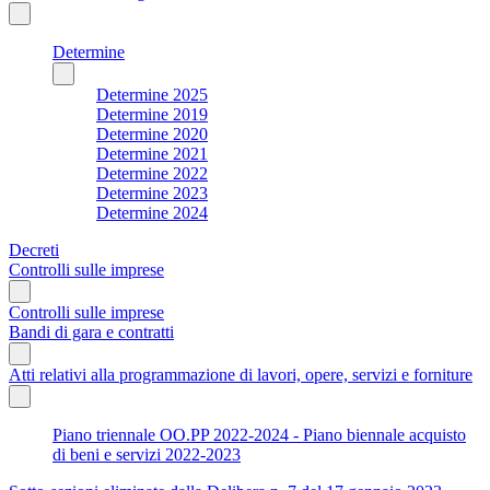
Determine
Determine 2025
Determine 2019
Determine 2020
Determine 2021
Determine 2022
Determine 2023
Determine 2024
Decreti
Controlli sulle imprese
Controlli sulle imprese
Bandi di gara e contratti
Atti relativi alla programmazione di lavori, opere, servizi e forniture
Piano triennale OO.PP 2022-2024 - Piano biennale acquisto
di beni e servizi 2022-2023