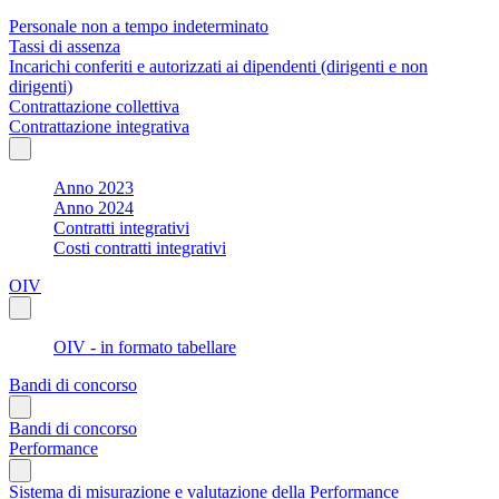
Personale non a tempo indeterminato
Tassi di assenza
Incarichi conferiti e autorizzati ai dipendenti (dirigenti e non
dirigenti)
Contrattazione collettiva
Contrattazione integrativa
Anno 2023
Anno 2024
Contratti integrativi
Costi contratti integrativi
OIV
OIV - in formato tabellare
Bandi di concorso
Bandi di concorso
Performance
Sistema di misurazione e valutazione della Performance