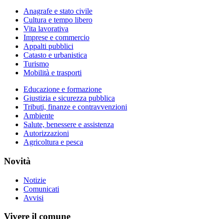
Anagrafe e stato civile
Cultura e tempo libero
Vita lavorativa
Imprese e commercio
Appalti pubblici
Catasto e urbanistica
Turismo
Mobilità e trasporti
Educazione e formazione
Giustizia e sicurezza pubblica
Tributi, finanze e contravvenzioni
Ambiente
Salute, benessere e assistenza
Autorizzazioni
Agricoltura e pesca
Novità
Notizie
Comunicati
Avvisi
Vivere il comune