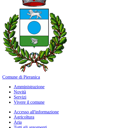
Comune di Pieranica
Amministrazione
Novità
Servizi
Vivere il comune
Accesso all'informazione
Agricoltura
Aria
Tutti gli argomenti...