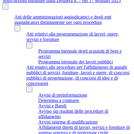
Sotto-sezioni eliminate dalla Delibera n. 7 del 17 gennaio 2023
Atti delle amministrazioni aggiudicatrici e degli enti
aggiudicatori distintamente per ogni procedura
Atti relativi alla programmazione di lavori, opere,
servizi e forniture
Programma biennale degli acquisiti di beni e
servizi
Programma triennale dei lavori pubblici
Atti relativi alle procedure per l'affidamento di appalti
pubblici di servizi, forniture, lavori e opere, di concorsi
pubblici di progettazione, di concorsi di idee e di
concessioni
Avvisi di preinformazione
Determina a contrarre
Avvisi e Bandi
Avviso sui risultati delle procedure di
affidamento
Avvisi sistema di qualificazione
Affidamenti diretti di lavori, servizi e forniture di
somma urgenza e di protezione civile