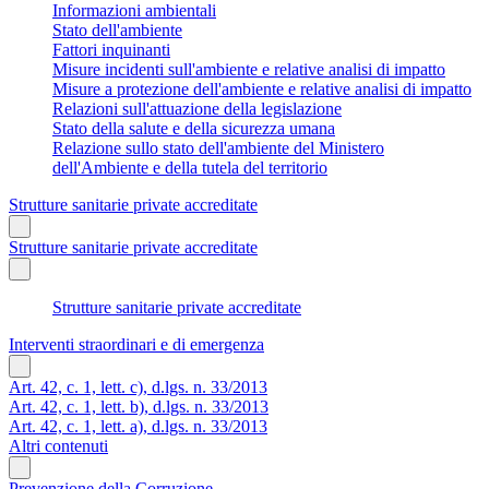
Informazioni ambientali
Stato dell'ambiente
Fattori inquinanti
Misure incidenti sull'ambiente e relative analisi di impatto
Misure a protezione dell'ambiente e relative analisi di impatto
Relazioni sull'attuazione della legislazione
Stato della salute e della sicurezza umana
Relazione sullo stato dell'ambiente del Ministero
dell'Ambiente e della tutela del territorio
Strutture sanitarie private accreditate
Strutture sanitarie private accreditate
Strutture sanitarie private accreditate
Interventi straordinari e di emergenza
Art. 42, c. 1, lett. c), d.lgs. n. 33/2013
Art. 42, c. 1, lett. b), d.lgs. n. 33/2013
Art. 42, c. 1, lett. a), d.lgs. n. 33/2013
Altri contenuti
Prevenzione della Corruzione