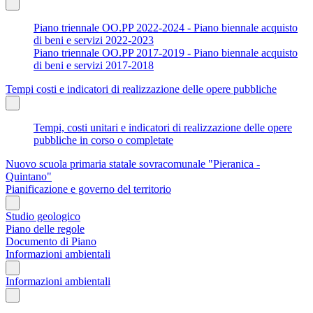
Piano triennale OO.PP 2022-2024 - Piano biennale acquisto
di beni e servizi 2022-2023
Piano triennale OO.PP 2017-2019 - Piano biennale acquisto
di beni e servizi 2017-2018
Tempi costi e indicatori di realizzazione delle opere pubbliche
Tempi, costi unitari e indicatori di realizzazione delle opere
pubbliche in corso o completate
Nuovo scuola primaria statale sovracomunale "Pieranica -
Quintano"
Pianificazione e governo del territorio
Studio geologico
Piano delle regole
Documento di Piano
Informazioni ambientali
Informazioni ambientali