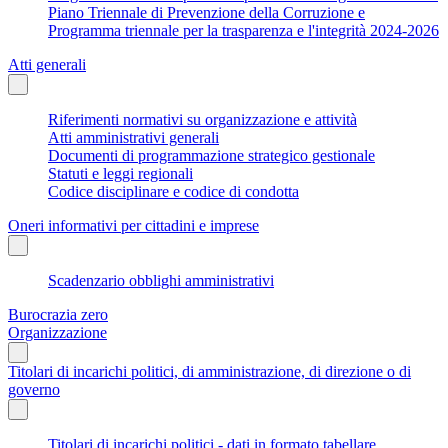
Piano Triennale di Prevenzione della Corruzione e
Programma triennale per la trasparenza e l'integrità 2024-2026
Atti generali
Riferimenti normativi su organizzazione e attività
Atti amministrativi generali
Documenti di programmazione strategico gestionale
Statuti e leggi regionali
Codice disciplinare e codice di condotta
Oneri informativi per cittadini e imprese
Scadenzario obblighi amministrativi
Burocrazia zero
Organizzazione
Titolari di incarichi politici, di amministrazione, di direzione o di
governo
Titolari di incarichi politici - dati in formato tabellare