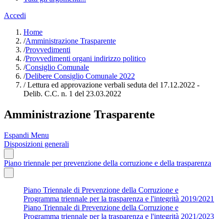
Accedi
Home
/
Amministrazione Trasparente
/
Provvedimenti
/
Provvedimenti organi indirizzo politico
/
Consiglio Comunale
/
Delibere Consiglio Comunale 2022
/
Lettura ed approvazione verbali seduta del 17.12.2022 -
Delib. C.C. n. 1 del 23.03.2022
Amministrazione Trasparente
Espandi Menu
Disposizioni generali
Piano triennale per prevenzione della corruzione e della trasparenza
Piano Triennale di Prevenzione della Corruzione e
Programma triennale per la trasparenza e l'integrità 2019/2021
Piano Triennale di Prevenzione della Corruzione e
Programma triennale per la trasparenza e l'integrità 2021/2023