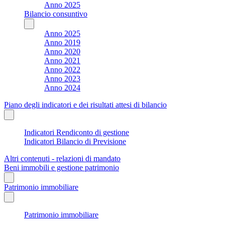
Anno 2025
Bilancio consuntivo
Anno 2025
Anno 2019
Anno 2020
Anno 2021
Anno 2022
Anno 2023
Anno 2024
Piano degli indicatori e dei risultati attesi di bilancio
Indicatori Rendiconto di gestione
Indicatori Bilancio di Previsione
Altri contenuti - relazioni di mandato
Beni immobili e gestione patrimonio
Patrimonio immobiliare
Patrimonio immobiliare