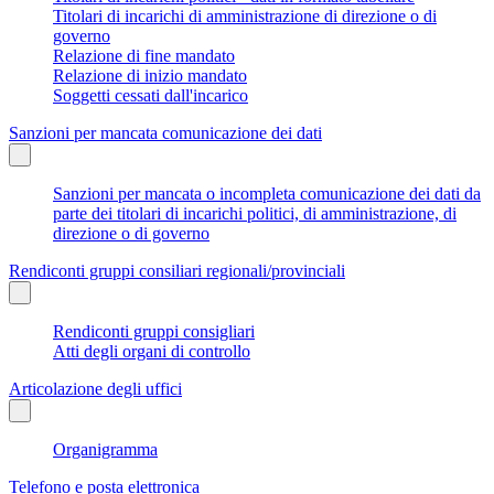
Titolari di incarichi di amministrazione di direzione o di
governo
Relazione di fine mandato
Relazione di inizio mandato
Soggetti cessati dall'incarico
Sanzioni per mancata comunicazione dei dati
Sanzioni per mancata o incompleta comunicazione dei dati da
parte dei titolari di incarichi politici, di amministrazione, di
direzione o di governo
Rendiconti gruppi consiliari regionali/provinciali
Rendiconti gruppi consigliari
Atti degli organi di controllo
Articolazione degli uffici
Organigramma
Telefono e posta elettronica