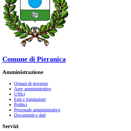
Comune di Pieranica
Amministrazione
Organi di governo
Aree amministrative
Uffici
Enti e fondazioni
Politici
Personale amministrativo
Documenti e dati
Servizi