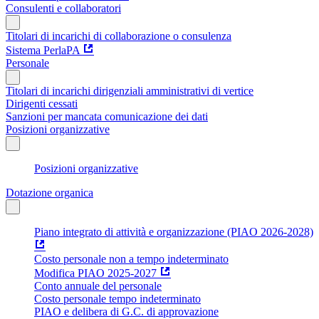
Consulenti e collaboratori
Titolari di incarichi di collaborazione o consulenza
Sistema PerlaPA
Personale
Titolari di incarichi dirigenziali amministrativi di vertice
Dirigenti cessati
Sanzioni per mancata comunicazione dei dati
Posizioni organizzative
Posizioni organizzative
Dotazione organica
Piano integrato di attività e organizzazione (PIAO 2026-2028)
Costo personale non a tempo indeterminato
Modifica PIAO 2025-2027
Conto annuale del personale
Costo personale tempo indeterminato
PIAO e delibera di G.C. di approvazione