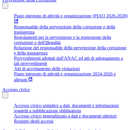
Piano integrato di attività e organizzazione (PIAO 2026-2028)
Responsabile della prevenzione della corruzione e della
trasparenza
Regolamenti per la prevenzione e la repressione della
corruzione e dell'illegalità
Relazione del responsabile della prevenzione della corruzione
e della trasparenza
Provvedimenti adottati dall'ANAC ed atti di adeguamento a
tali provvedimenti
Atti di accertamento delle violazioni
Piano integrato di attività e organizzazione 2024-2026 e
allegati
Accesso civico
Accesso civico semplice a dati, documenti e informazioni
soggetti a pubblicazione obbligatoria
Accesso civico generalizzato a dati e documenti ulteriori
Registro degli accessi