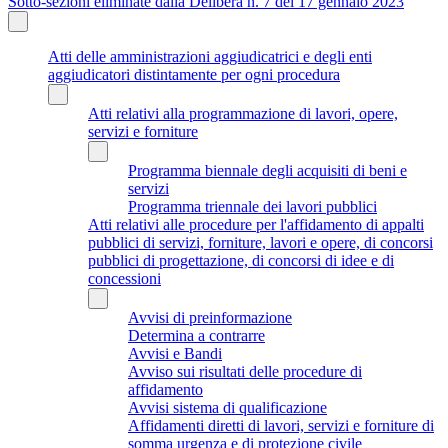
Sotto-sezioni eliminate dalla Delibera n. 7 del 17 gennaio 2023
Atti delle amministrazioni aggiudicatrici e degli enti
aggiudicatori distintamente per ogni procedura
Atti relativi alla programmazione di lavori, opere,
servizi e forniture
Programma biennale degli acquisiti di beni e
servizi
Programma triennale dei lavori pubblici
Atti relativi alle procedure per l'affidamento di appalti
pubblici di servizi, forniture, lavori e opere, di concorsi
pubblici di progettazione, di concorsi di idee e di
concessioni
Avvisi di preinformazione
Determina a contrarre
Avvisi e Bandi
Avviso sui risultati delle procedure di
affidamento
Avvisi sistema di qualificazione
Affidamenti diretti di lavori, servizi e forniture di
somma urgenza e di protezione civile