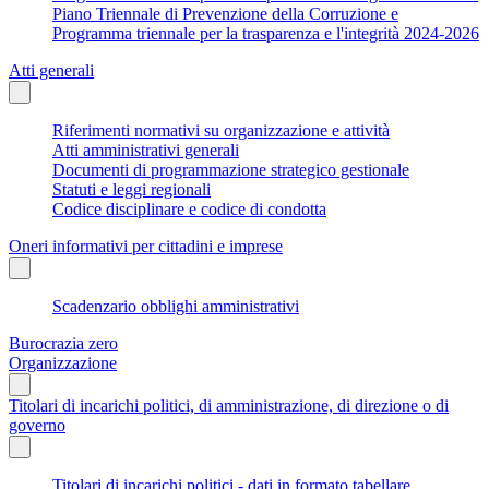
Piano Triennale di Prevenzione della Corruzione e
Programma triennale per la trasparenza e l'integrità 2024-2026
Atti generali
Riferimenti normativi su organizzazione e attività
Atti amministrativi generali
Documenti di programmazione strategico gestionale
Statuti e leggi regionali
Codice disciplinare e codice di condotta
Oneri informativi per cittadini e imprese
Scadenzario obblighi amministrativi
Burocrazia zero
Organizzazione
Titolari di incarichi politici, di amministrazione, di direzione o di
governo
Titolari di incarichi politici - dati in formato tabellare