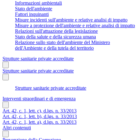
Informazioni ambientali
Stato dell'ambiente
Fattori inquinanti
Misure incidenti sull'ambiente e relative analisi di impatto
Misure a protezione dell'ambiente e relative analisi di impatto
Relazioni sull'attuazione della legislazione
Stato della salute e della sicurezza umana
Relazione sullo stato dell'ambiente del Ministero
dell'Ambiente e della tutela del territorio
Strutture sanitarie private accreditate
Strutture sanitarie private accreditate
Strutture sanitarie private accreditate
Interventi straordinari e di emergenza
Art. 42, c. 1, lett. c), d.lgs. n. 33/2013
Art. 42, c. 1, lett. b), d.lgs. n. 33/2013
Art. 42, c. 1, lett. a), d.lgs. n. 33/2013
Altri contenuti
Prevenzione della Corruzione