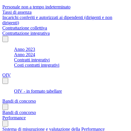
Personale non a tempo indeterminato
Tassi di assenza
Incarichi conferiti e autorizzati ai dipendenti (dirigenti e non
dirigenti)
Contrattazione collettiva
Contrattazione integrativa
Anno 2023
Anno 2024
Contratti integrativi
Costi contratti integrativi
OIV
OIV - in formato tabellare
Bandi di concorso
Bandi di concorso
Performance
Sistema di misurazione e valutazione della Performance