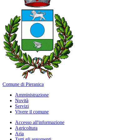
Comune di Pieranica
Amministrazione
Novità
Servizi
Vivere il comune
Accesso all'informazione
Agricoltura
Aria
Tutti gli argomenti...