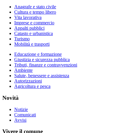
Anagrafe e stato civile
Cultura e tempo libero
Vita lavorativa
Imprese e commercio
Appalti pubblici
Catasto e urbanistica
Turismo
Mobilità e trasporti
Educazione e formazione
Giustizia e sicurezza pubblica
Tributi, finanze e contravvenzioni
Ambiente
Salute, benessere e assistenza
Autorizzazioni
Agricoltura e pesca
Novità
Notizie
Comunicati
Avvisi
Vivere il comune