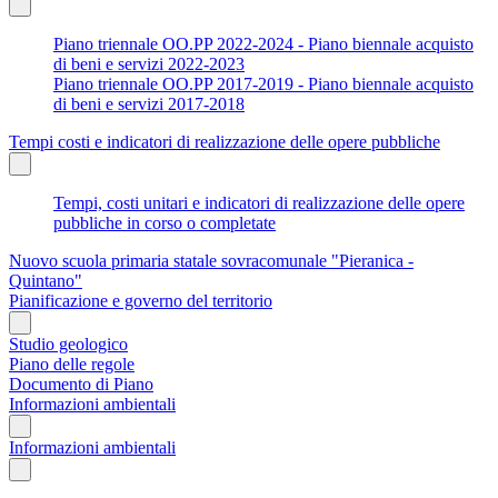
Piano triennale OO.PP 2022-2024 - Piano biennale acquisto
di beni e servizi 2022-2023
Piano triennale OO.PP 2017-2019 - Piano biennale acquisto
di beni e servizi 2017-2018
Tempi costi e indicatori di realizzazione delle opere pubbliche
Tempi, costi unitari e indicatori di realizzazione delle opere
pubbliche in corso o completate
Nuovo scuola primaria statale sovracomunale "Pieranica -
Quintano"
Pianificazione e governo del territorio
Studio geologico
Piano delle regole
Documento di Piano
Informazioni ambientali
Informazioni ambientali