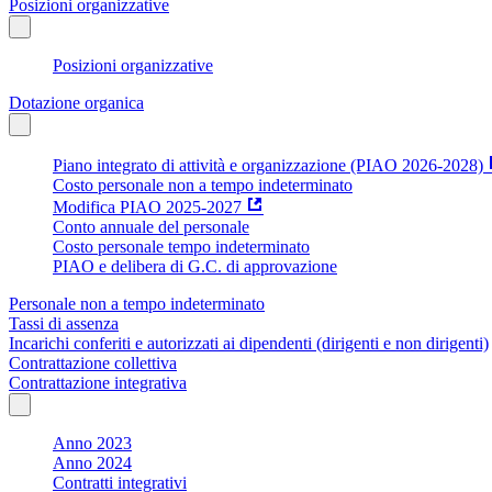
Posizioni organizzative
Posizioni organizzative
Dotazione organica
Piano integrato di attività e organizzazione (PIAO 2026-2028)
Costo personale non a tempo indeterminato
Modifica PIAO 2025-2027
Conto annuale del personale
Costo personale tempo indeterminato
PIAO e delibera di G.C. di approvazione
Personale non a tempo indeterminato
Tassi di assenza
Incarichi conferiti e autorizzati ai dipendenti (dirigenti e non dirigenti)
Contrattazione collettiva
Contrattazione integrativa
Anno 2023
Anno 2024
Contratti integrativi