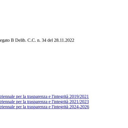
llegato B Delib. C.C. n. 34 del 28.11.2022
ennale per la trasparenza e l'integrità 2019/2021
ennale per la trasparenza e l'integrità 2021/2023
iennale per la trasparenza e l'integrità 2024-2026