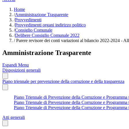
Home
/
Amministrazione Trasparente
/
Provvedimenti
/
Provvedimenti organi indirizzo politico
/
Consiglio Comunale
/
Delibere Consiglio Comunale 2022
/
Parere revisore dei conti variazioni al bilancio 2022-2024 - A
Amministrazione Trasparente
Espandi Menu
Disposizioni generali
Piano triennale per prevenzione della corruzione e della trasparenza
Piano Triennale di Prevenzione della Corruzione e Programma tri
Piano Triennale di Prevenzione della Corruzione e Programma tri
Piano Triennale di Prevenzione della Corruzione e Programma tr
Atti generali