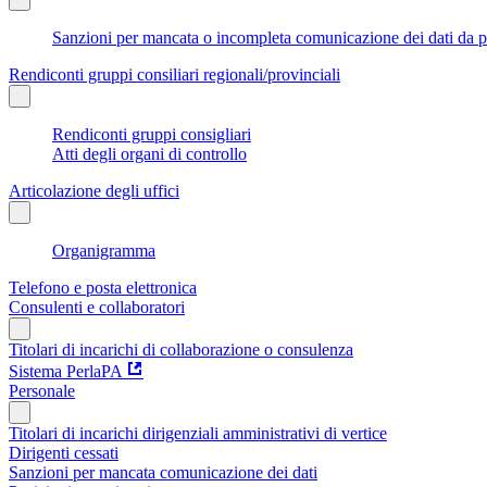
Sanzioni per mancata o incompleta comunicazione dei dati da parte
Rendiconti gruppi consiliari regionali/provinciali
Rendiconti gruppi consigliari
Atti degli organi di controllo
Articolazione degli uffici
Organigramma
Telefono e posta elettronica
Consulenti e collaboratori
Titolari di incarichi di collaborazione o consulenza
Sistema PerlaPA
Personale
Titolari di incarichi dirigenziali amministrativi di vertice
Dirigenti cessati
Sanzioni per mancata comunicazione dei dati