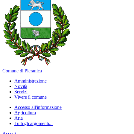
Comune di Pieranica
Amministrazione
Novità
Servizi
Vivere il comune
Accesso all'informazione
Agricoltura
Aria
Tutti gli argomenti...
Accedi