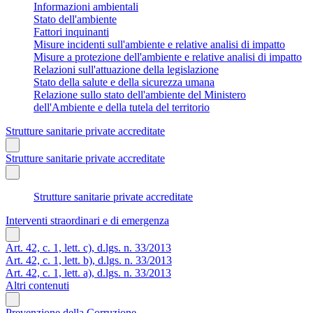
Informazioni ambientali
Stato dell'ambiente
Fattori inquinanti
Misure incidenti sull'ambiente e relative analisi di impatto
Misure a protezione dell'ambiente e relative analisi di impatto
Relazioni sull'attuazione della legislazione
Stato della salute e della sicurezza umana
Relazione sullo stato dell'ambiente del Ministero
dell'Ambiente e della tutela del territorio
Strutture sanitarie private accreditate
Strutture sanitarie private accreditate
Strutture sanitarie private accreditate
Interventi straordinari e di emergenza
Art. 42, c. 1, lett. c), d.lgs. n. 33/2013
Art. 42, c. 1, lett. b), d.lgs. n. 33/2013
Art. 42, c. 1, lett. a), d.lgs. n. 33/2013
Altri contenuti
Prevenzione della Corruzione