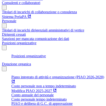
Consulenti e collaboratori
Titolari di incarichi di collaborazione o consulenza
Sistema PerlaPA
Personale
Titolari di incarichi dirigenziali amministrativi di vertice
Dirigenti cessati
Sanzioni per mancata comunicazione dei dati
Posizioni organizzative
Posizioni organizzative
Dotazione organica
Piano integrato di attività e organizzazione (PIAO 2026-2028)
Costo personale non a tempo indeterminato
Modifica PIAO 2025-2027
Conto annuale del personale
Costo personale tempo indeterminato
PIAO e delibera di G.C. di approvazione