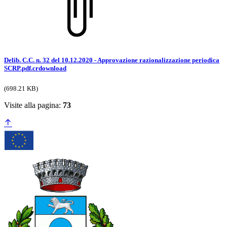
Delib. C.C. n. 32 del 10.12.2020 - Approvazione razionalizzazione periodica
SCRP.pdf.crdownload
(698.21 KB)
Visite alla pagina:
73