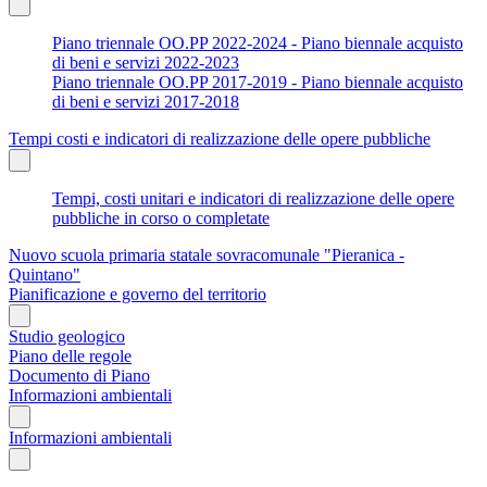
Piano triennale OO.PP 2022-2024 - Piano biennale acquisto
di beni e servizi 2022-2023
Piano triennale OO.PP 2017-2019 - Piano biennale acquisto
di beni e servizi 2017-2018
Tempi costi e indicatori di realizzazione delle opere pubbliche
Tempi, costi unitari e indicatori di realizzazione delle opere
pubbliche in corso o completate
Nuovo scuola primaria statale sovracomunale "Pieranica -
Quintano"
Pianificazione e governo del territorio
Studio geologico
Piano delle regole
Documento di Piano
Informazioni ambientali
Informazioni ambientali