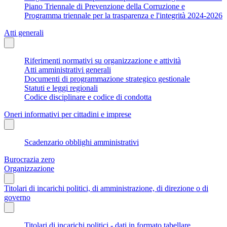
Piano Triennale di Prevenzione della Corruzione e
Programma triennale per la trasparenza e l'integrità 2024-2026
Atti generali
Riferimenti normativi su organizzazione e attività
Atti amministrativi generali
Documenti di programmazione strategico gestionale
Statuti e leggi regionali
Codice disciplinare e codice di condotta
Oneri informativi per cittadini e imprese
Scadenzario obblighi amministrativi
Burocrazia zero
Organizzazione
Titolari di incarichi politici, di amministrazione, di direzione o di
governo
Titolari di incarichi politici - dati in formato tabellare