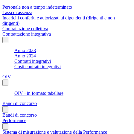
Personale non a tempo indeterminato
Tassi di assenza
Incarichi conferiti e autorizzati ai dipendenti (dirigenti e non
dirigenti)
Contrattazione collettiva
Contrattazione integrativa
Anno 2023
Anno 2024
Contratti integrativi
Costi contratti integrativi
OIV
OIV - in formato tabellare
Bandi di concorso
Bandi di concorso
Performance
Sistema di misurazione e valutazione della Performance