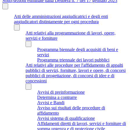
Sotto-sezioni eliminate dalla Delibera n. 7 del 17 gennaio 2023
Atti delle amministrazioni aggiudicatrici e degli enti
aggiudicatori distintamente per ogni procedura
Atti relativi alla programmazione di lavori, opere,
servizi e forniture
Programma biennale degli acquisiti di beni e
servizi
Programma triennale dei lavori pubblici
Atti relativi alle procedure per l'affidamento di appalti
pubblici di servizi, forniture, lavori e opere, di concorsi
pubblici di progettazione, di concorsi di idee e di
concessioni
Avvisi di preinformazione
Determina a contrarre
Avvisi e Bandi
Avviso sui risultati delle procedure di
affidamento
Avvisi sistema di qualificazione
Affidamenti diretti di lavori, servizi e forniture di
somma urgenza e di protezione civile