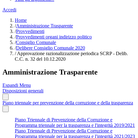
Accedi
Home
/
Amministrazione Trasparente
/
Provvedimenti
/
Provvedimenti organi indirizzo politico
/
Consiglio Comunale
/
Delibere Consiglio Comunale 2020
/
Approvazione razionalizzazione periodica SCRP - Delib.
C.C. n. 32 del 10.12.2020
Amministrazione Trasparente
Espandi Menu
Disposizioni generali
Piano triennale per prevenzione della corruzione e della trasparenza
Piano Triennale di Prevenzione della Corruzione e
Programma triennale per la trasparenza e l'integrità 2019/2021
Piano Triennale di Prevenzione della Corruzione e
Programma triennale per la trasparenza e l'integrità 2021/2023