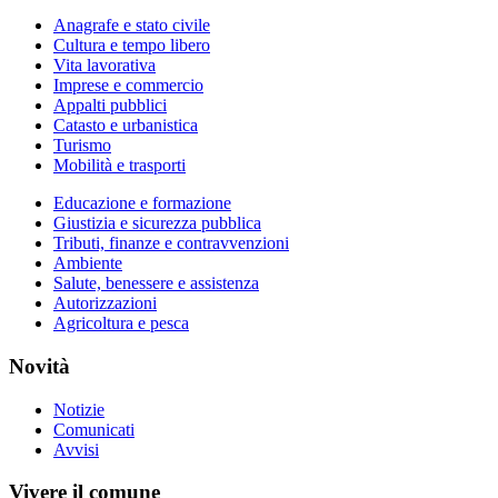
Anagrafe e stato civile
Cultura e tempo libero
Vita lavorativa
Imprese e commercio
Appalti pubblici
Catasto e urbanistica
Turismo
Mobilità e trasporti
Educazione e formazione
Giustizia e sicurezza pubblica
Tributi, finanze e contravvenzioni
Ambiente
Salute, benessere e assistenza
Autorizzazioni
Agricoltura e pesca
Novità
Notizie
Comunicati
Avvisi
Vivere il comune