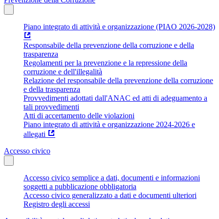
Piano integrato di attività e organizzazione (PIAO 2026-2028)
Responsabile della prevenzione della corruzione e della
trasparenza
Regolamenti per la prevenzione e la repressione della
corruzione e dell'illegalità
Relazione del responsabile della prevenzione della corruzione
e della trasparenza
Provvedimenti adottati dall'ANAC ed atti di adeguamento a
tali provvedimenti
Atti di accertamento delle violazioni
Piano integrato di attività e organizzazione 2024-2026 e
allegati
Accesso civico
Accesso civico semplice a dati, documenti e informazioni
soggetti a pubblicazione obbligatoria
Accesso civico generalizzato a dati e documenti ulteriori
Registro degli accessi