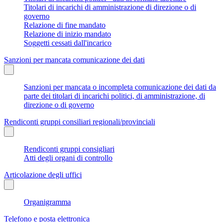
Titolari di incarichi di amministrazione di direzione o di
governo
Relazione di fine mandato
Relazione di inizio mandato
Soggetti cessati dall'incarico
Sanzioni per mancata comunicazione dei dati
Sanzioni per mancata o incompleta comunicazione dei dati da
parte dei titolari di incarichi politici, di amministrazione, di
direzione o di governo
Rendiconti gruppi consiliari regionali/provinciali
Rendiconti gruppi consigliari
Atti degli organi di controllo
Articolazione degli uffici
Organigramma
Telefono e posta elettronica