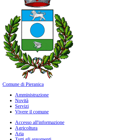
Comune di Pieranica
Amministrazione
Novità
Servizi
Vivere il comune
Accesso all'informazione
Agricoltura
Aria
Tutti gli argomenti...