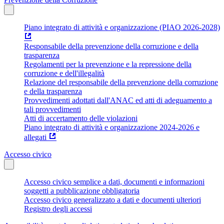
Piano integrato di attività e organizzazione (PIAO 2026-2028)
Responsabile della prevenzione della corruzione e della
trasparenza
Regolamenti per la prevenzione e la repressione della
corruzione e dell'illegalità
Relazione del responsabile della prevenzione della corruzione
e della trasparenza
Provvedimenti adottati dall'ANAC ed atti di adeguamento a
tali provvedimenti
Atti di accertamento delle violazioni
Piano integrato di attività e organizzazione 2024-2026 e
allegati
Accesso civico
Accesso civico semplice a dati, documenti e informazioni
soggetti a pubblicazione obbligatoria
Accesso civico generalizzato a dati e documenti ulteriori
Registro degli accessi