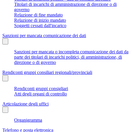
Titolari di incarichi di amministrazione di direzione o di
governo
Relazione di fine mandato
Relazione di inizio mandato
Soggetti cessati dall'incarico
Sanzioni per mancata comunicazione dei dati
Sanzioni per mancata o incompleta comunicazione dei dati da
parte dei titolari di incarichi politici, di amministrazione, di
direzione o di governo
Rendiconti gruppi consiliari regionali/provinciali
Rendiconti gruppi consigliari
Atti degli organi di controllo
Articolazione degli uffici
Organigramma
Telefono e posta elettronica