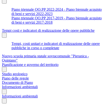
Piano triennale OO.PP 2022-2024 - Piano biennale acquisto
di beni e servizi 2022-2023
Piano triennale OO.PP 2017-2019 - Piano biennale acquisto
di beni e servizi 2017-2018
Tempi costi e indicatori di realizzazione delle opere pubbliche
Tempi, costi unitari e indicatori di realizzazione delle opere
pubbliche in corso o completate
Nuovo scuola primaria statale sovracomunale "Pieranica -
Quintano"
Pianificazione e governo del territorio
Studio geologico
Piano delle regole
Documento di Piano
Informazioni ambientali
Informazioni ambientali