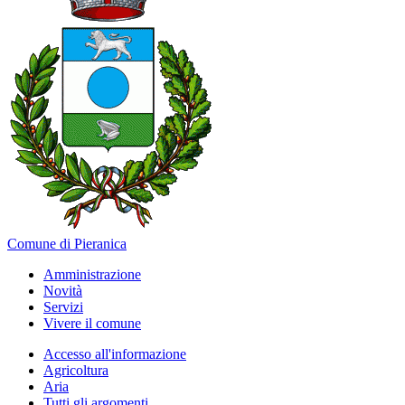
Comune di Pieranica
Amministrazione
Novità
Servizi
Vivere il comune
Accesso all'informazione
Agricoltura
Aria
Tutti gli argomenti...