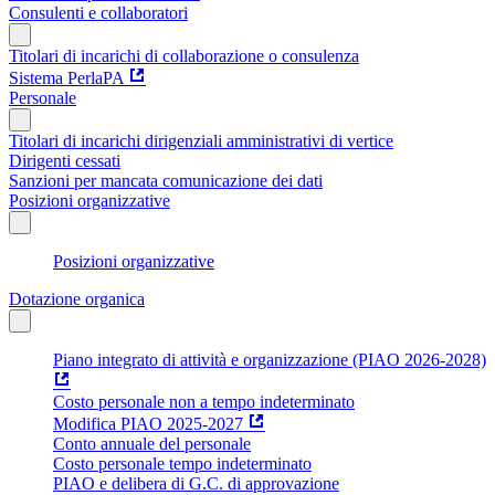
Consulenti e collaboratori
Titolari di incarichi di collaborazione o consulenza
Sistema PerlaPA
Personale
Titolari di incarichi dirigenziali amministrativi di vertice
Dirigenti cessati
Sanzioni per mancata comunicazione dei dati
Posizioni organizzative
Posizioni organizzative
Dotazione organica
Piano integrato di attività e organizzazione (PIAO 2026-2028)
Costo personale non a tempo indeterminato
Modifica PIAO 2025-2027
Conto annuale del personale
Costo personale tempo indeterminato
PIAO e delibera di G.C. di approvazione