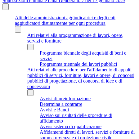
Sotto-sezioni eliminate dalla Delibera n. 7 del 17 gennaio 2023
Atti delle amministrazioni aggiudicatrici e degli enti
aggiudicatori distintamente per ogni procedura
Atti relativi alla programmazione di lavori, opere,
servizi e forniture
Programma biennale degli acquisiti di beni e
servizi
Programma triennale dei lavori pubblici
Atti relativi alle procedure per l'affidamento di appalti
pubblici di servizi, forniture, lavori e opere, di concorsi
pubblici di progettazione, di concorsi di idee e di
concessioni
Avvisi di preinformazione
Determina a contrarre
Avvisi e Bandi
Avviso sui risultati delle procedure di
affidamento
Avvisi sistema di qualificazione
Affidamenti diretti di lavori, servizi e forniture di
somma urgenza e di protezione civile