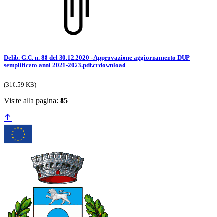
Delib. G.C. n. 88 del 30.12.2020 - Approvazione aggiornamento DUP
semplificato anni 2021-2023.pdf.crdownload
(310.59 KB)
Visite alla pagina:
85