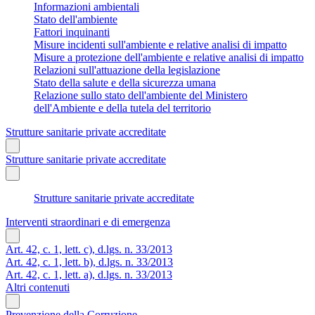
Informazioni ambientali
Stato dell'ambiente
Fattori inquinanti
Misure incidenti sull'ambiente e relative analisi di impatto
Misure a protezione dell'ambiente e relative analisi di impatto
Relazioni sull'attuazione della legislazione
Stato della salute e della sicurezza umana
Relazione sullo stato dell'ambiente del Ministero
dell'Ambiente e della tutela del territorio
Strutture sanitarie private accreditate
Strutture sanitarie private accreditate
Strutture sanitarie private accreditate
Interventi straordinari e di emergenza
Art. 42, c. 1, lett. c), d.lgs. n. 33/2013
Art. 42, c. 1, lett. b), d.lgs. n. 33/2013
Art. 42, c. 1, lett. a), d.lgs. n. 33/2013
Altri contenuti
Prevenzione della Corruzione