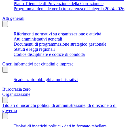
Piano Triennale di Prevenzione della Corruzione e
Programma triennale per la trasparenza e l'integrità 2024-2026
Atti generali
Riferimenti normativi su organizzazione e attività
Atti amministrativi generali
Documenti di programmazione strategico gestionale
Statuti e leggi regionali
Codice disciplinare e codice di condotta
Oneri informativi per cittadini e imprese
Scadenzario obblighi amministrativi
Burocrazia zero
Organizzazione
Titolari di incarichi politici, di amministrazione, di direzione o di
governo
Titolari di incarichi politici - dati in formato tabellare