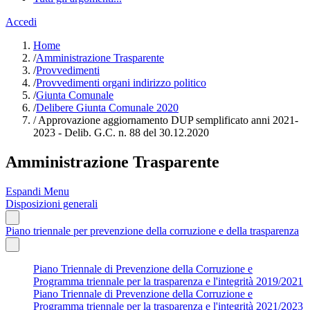
Accedi
Home
/
Amministrazione Trasparente
/
Provvedimenti
/
Provvedimenti organi indirizzo politico
/
Giunta Comunale
/
Delibere Giunta Comunale 2020
/
Approvazione aggiornamento DUP semplificato anni 2021-
2023 - Delib. G.C. n. 88 del 30.12.2020
Amministrazione Trasparente
Espandi Menu
Disposizioni generali
Piano triennale per prevenzione della corruzione e della trasparenza
Piano Triennale di Prevenzione della Corruzione e
Programma triennale per la trasparenza e l'integrità 2019/2021
Piano Triennale di Prevenzione della Corruzione e
Programma triennale per la trasparenza e l'integrità 2021/2023