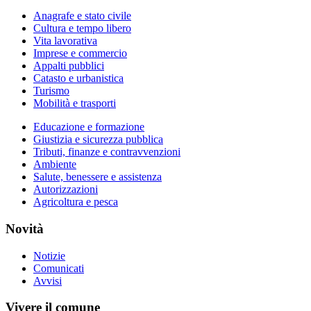
Anagrafe e stato civile
Cultura e tempo libero
Vita lavorativa
Imprese e commercio
Appalti pubblici
Catasto e urbanistica
Turismo
Mobilità e trasporti
Educazione e formazione
Giustizia e sicurezza pubblica
Tributi, finanze e contravvenzioni
Ambiente
Salute, benessere e assistenza
Autorizzazioni
Agricoltura e pesca
Novità
Notizie
Comunicati
Avvisi
Vivere il comune