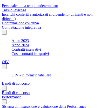
Personale non a tempo indeterminato
Tassi di assenza
Incarichi conferiti e autorizzati ai dipendenti (dirigenti e non
dirigenti)
Contrattazione collettiva
Contrattazione integrativa
Anno 2023
Anno 2024
Contratti integrativi
Costi contratti integrativi
OIV
OIV - in formato tabellare
Bandi di concorso
Bandi di concorso
Performance
Sistema di misurazione e valutazione della Performance