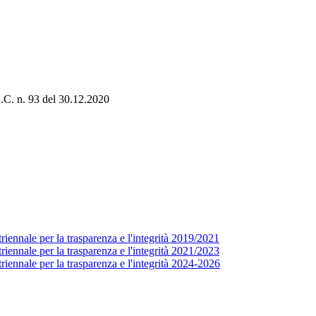
G.C. n. 93 del 30.12.2020
ennale per la trasparenza e l'integrità 2019/2021
ennale per la trasparenza e l'integrità 2021/2023
iennale per la trasparenza e l'integrità 2024-2026