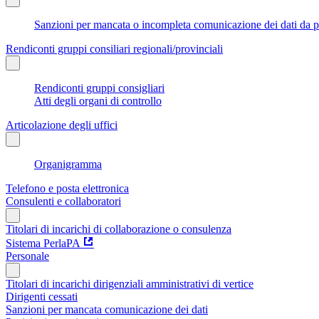
Sanzioni per mancata o incompleta comunicazione dei dati da parte
Rendiconti gruppi consiliari regionali/provinciali
Rendiconti gruppi consigliari
Atti degli organi di controllo
Articolazione degli uffici
Organigramma
Telefono e posta elettronica
Consulenti e collaboratori
Titolari di incarichi di collaborazione o consulenza
Sistema PerlaPA
Personale
Titolari di incarichi dirigenziali amministrativi di vertice
Dirigenti cessati
Sanzioni per mancata comunicazione dei dati