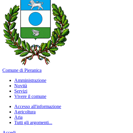
Comune di Pieranica
Amministrazione
Novità
Servizi
Vivere il comune
Accesso all'informazione
Agricoltura
Aria
Tutti gli argomenti...
Accedi