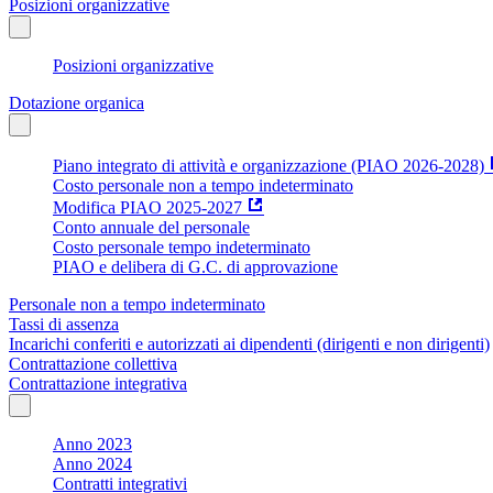
Posizioni organizzative
Posizioni organizzative
Dotazione organica
Piano integrato di attività e organizzazione (PIAO 2026-2028)
Costo personale non a tempo indeterminato
Modifica PIAO 2025-2027
Conto annuale del personale
Costo personale tempo indeterminato
PIAO e delibera di G.C. di approvazione
Personale non a tempo indeterminato
Tassi di assenza
Incarichi conferiti e autorizzati ai dipendenti (dirigenti e non dirigenti)
Contrattazione collettiva
Contrattazione integrativa
Anno 2023
Anno 2024
Contratti integrativi