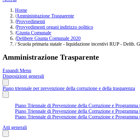
Home
/
Amministrazione Trasparente
/
Provvedimenti
/
Provvedimenti organi indirizzo politico
/
Giunta Comunale
/
Delibere Giunta Comunale 2020
/
Scuola primaria statale - liquidazione incentivi RUP - Delib. 
Amministrazione Trasparente
Espandi Menu
Disposizioni generali
Piano triennale per prevenzione della corruzione e della trasparenza
Piano Triennale di Prevenzione della Corruzione e Programma tri
Piano Triennale di Prevenzione della Corruzione e Programma tri
Piano Triennale di Prevenzione della Corruzione e Programma tr
Atti generali