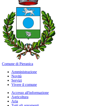
Comune di Pieranica
Amministrazione
Novità
Servizi
Vivere il comune
Accesso all'informazione
Agricoltura
Aria
Tutti gli argomenti...