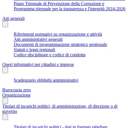
Piano Triennale di Prevenzione della Corruzione e
Programma triennale per la trasparenza e l'integrità 2024-2026
Atti generali
Riferimenti normativi su organizzazione e attività
Atti amministrativi generali
Documenti di programmazione strategico gestionale
Statuti e leggi regionali
Codice disciplinare e codice di condotta
Oneri informativi per cittadini e imprese
Scadenzario obblighi amministrativi
Burocrazia zero
Organizzazione
Titolari di incarichi politici, di amministrazione, di direzione o di
governo
Titolari di incarichi politici - dati in formato tabellare