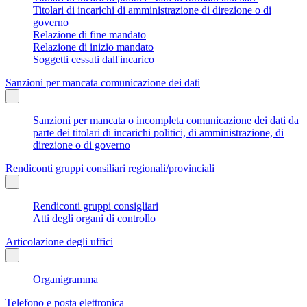
Titolari di incarichi di amministrazione di direzione o di
governo
Relazione di fine mandato
Relazione di inizio mandato
Soggetti cessati dall'incarico
Sanzioni per mancata comunicazione dei dati
Sanzioni per mancata o incompleta comunicazione dei dati da
parte dei titolari di incarichi politici, di amministrazione, di
direzione o di governo
Rendiconti gruppi consiliari regionali/provinciali
Rendiconti gruppi consigliari
Atti degli organi di controllo
Articolazione degli uffici
Organigramma
Telefono e posta elettronica