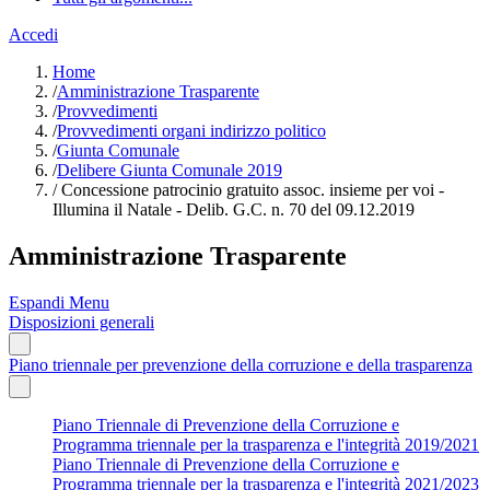
Accedi
Home
/
Amministrazione Trasparente
/
Provvedimenti
/
Provvedimenti organi indirizzo politico
/
Giunta Comunale
/
Delibere Giunta Comunale 2019
/
Concessione patrocinio gratuito assoc. insieme per voi -
Illumina il Natale - Delib. G.C. n. 70 del 09.12.2019
Amministrazione Trasparente
Espandi Menu
Disposizioni generali
Piano triennale per prevenzione della corruzione e della trasparenza
Piano Triennale di Prevenzione della Corruzione e
Programma triennale per la trasparenza e l'integrità 2019/2021
Piano Triennale di Prevenzione della Corruzione e
Programma triennale per la trasparenza e l'integrità 2021/2023