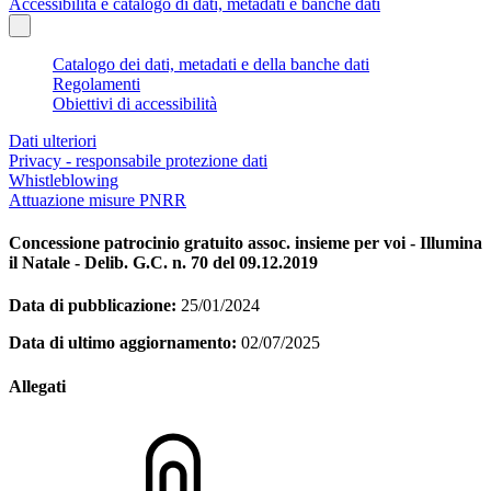
Accessibilità e catalogo di dati, metadati e banche dati
Catalogo dei dati, metadati e della banche dati
Regolamenti
Obiettivi di accessibilità
Dati ulteriori
Privacy - responsabile protezione dati
Whistleblowing
Attuazione misure PNRR
Concessione patrocinio gratuito assoc. insieme per voi - Illumina
il Natale - Delib. G.C. n. 70 del 09.12.2019
Data di pubblicazione:
25/01/2024
Data di ultimo aggiornamento:
02/07/2025
Allegati