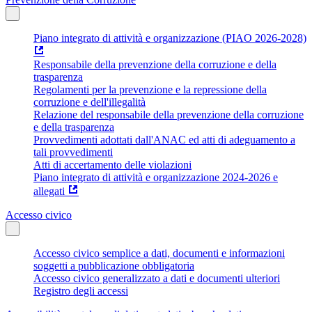
Piano integrato di attività e organizzazione (PIAO 2026-2028)
Responsabile della prevenzione della corruzione e della
trasparenza
Regolamenti per la prevenzione e la repressione della
corruzione e dell'illegalità
Relazione del responsabile della prevenzione della corruzione
e della trasparenza
Provvedimenti adottati dall'ANAC ed atti di adeguamento a
tali provvedimenti
Atti di accertamento delle violazioni
Piano integrato di attività e organizzazione 2024-2026 e
allegati
Accesso civico
Accesso civico semplice a dati, documenti e informazioni
soggetti a pubblicazione obbligatoria
Accesso civico generalizzato a dati e documenti ulteriori
Registro degli accessi