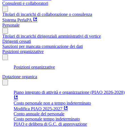
Consulenti e collaboratori
Titolari di incarichi di collaborazione o consulenza
Sistema PerlaPA
Personale
Titolari di incarichi dirigenziali amministrativi di vertice
Dirigenti cessati
Sanzioni per mancata comunicazione dei dati
Posizioni organizzative
Posizioni organizzative
Dotazione organica
Piano integrato di attività e organizzazione (PIAO 2026-2028)
Costo personale non a tempo indeterminato
Modifica PIAO 2025-2027
Conto annuale del personale
Costo personale tempo indeterminato
PIAO e delibera di G.C. di approvazione