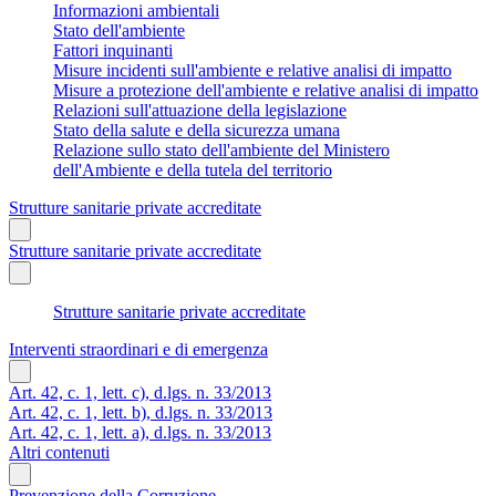
Informazioni ambientali
Stato dell'ambiente
Fattori inquinanti
Misure incidenti sull'ambiente e relative analisi di impatto
Misure a protezione dell'ambiente e relative analisi di impatto
Relazioni sull'attuazione della legislazione
Stato della salute e della sicurezza umana
Relazione sullo stato dell'ambiente del Ministero
dell'Ambiente e della tutela del territorio
Strutture sanitarie private accreditate
Strutture sanitarie private accreditate
Strutture sanitarie private accreditate
Interventi straordinari e di emergenza
Art. 42, c. 1, lett. c), d.lgs. n. 33/2013
Art. 42, c. 1, lett. b), d.lgs. n. 33/2013
Art. 42, c. 1, lett. a), d.lgs. n. 33/2013
Altri contenuti
Prevenzione della Corruzione