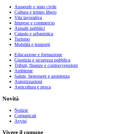
Anagrafe e stato civile
Cultura e tempo libero
Vita lavorativa
Imprese e commercio
Appalti pubblici
Catasto e urbanistica
Turismo
Mobilità e trasporti
Educazione e formazione
Giustizia e sicurezza pubblica
Tributi, finanze e contravvenzioni
Ambiente
Salute, benessere e assistenza
Autorizzazioni
Agricoltura e pesca
Novità
Notizie
Comunicati
Avvisi
Vivere il comune