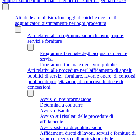
Sotto-sezioni eliminate dalla Delibera n. 7 del 17 gennaio 2023
Atti delle amministrazioni aggiudicatrici e degli enti
aggiudicatori distintamente per ogni procedura
Atti relativi alla programmazione di lavori, opere,
servizi e forniture
Programma biennale degli acquisiti di beni e
servizi
Programma triennale dei lavori pubblici
Atti relativi alle procedure per l'affidamento di appalti
pubblici di servizi, forniture, lavori e opere, di concorsi
pubblici di progettazione, di concorsi di idee e di
concessioni
Avvisi di preinformazione
Determina a contrarre
Avvisi e Bandi
Avviso sui risultati delle procedure di
affidamento
Avvisi sistema di qualificazione
Affidamenti diretti di lavori, servizi e forniture di
somma urgenza e di protezione civile