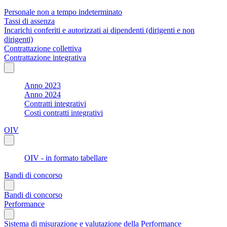
Personale non a tempo indeterminato
Tassi di assenza
Incarichi conferiti e autorizzati ai dipendenti (dirigenti e non
dirigenti)
Contrattazione collettiva
Contrattazione integrativa
Anno 2023
Anno 2024
Contratti integrativi
Costi contratti integrativi
OIV
OIV - in formato tabellare
Bandi di concorso
Bandi di concorso
Performance
Sistema di misurazione e valutazione della Performance