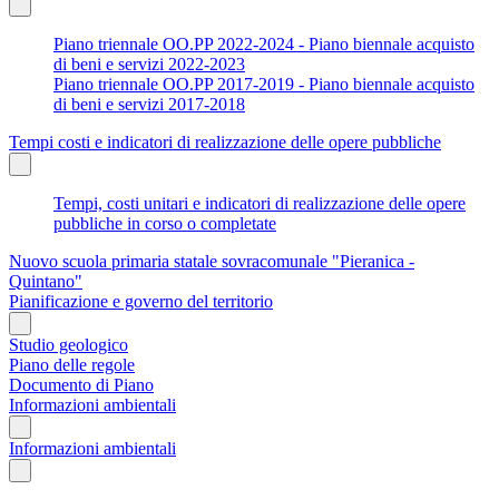
Piano triennale OO.PP 2022-2024 - Piano biennale acquisto
di beni e servizi 2022-2023
Piano triennale OO.PP 2017-2019 - Piano biennale acquisto
di beni e servizi 2017-2018
Tempi costi e indicatori di realizzazione delle opere pubbliche
Tempi, costi unitari e indicatori di realizzazione delle opere
pubbliche in corso o completate
Nuovo scuola primaria statale sovracomunale "Pieranica -
Quintano"
Pianificazione e governo del territorio
Studio geologico
Piano delle regole
Documento di Piano
Informazioni ambientali
Informazioni ambientali