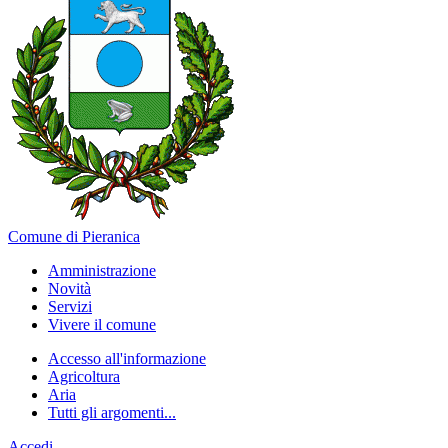
Comune di Pieranica
Amministrazione
Novità
Servizi
Vivere il comune
Accesso all'informazione
Agricoltura
Aria
Tutti gli argomenti...
Accedi