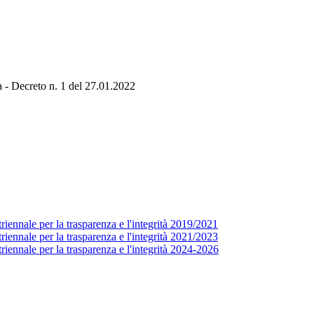
 - Decreto n. 1 del 27.01.2022
ennale per la trasparenza e l'integrità 2019/2021
ennale per la trasparenza e l'integrità 2021/2023
iennale per la trasparenza e l'integrità 2024-2026