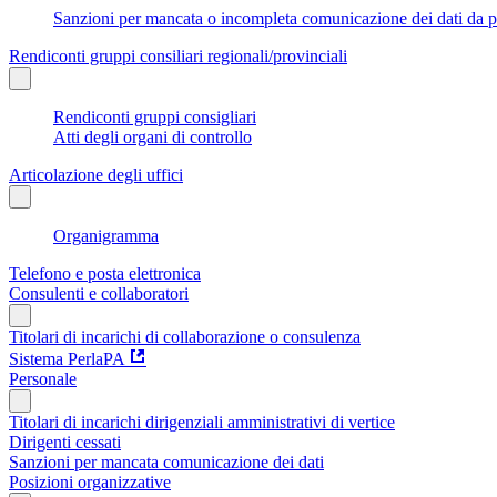
Sanzioni per mancata o incompleta comunicazione dei dati da parte
Rendiconti gruppi consiliari regionali/provinciali
Rendiconti gruppi consigliari
Atti degli organi di controllo
Articolazione degli uffici
Organigramma
Telefono e posta elettronica
Consulenti e collaboratori
Titolari di incarichi di collaborazione o consulenza
Sistema PerlaPA
Personale
Titolari di incarichi dirigenziali amministrativi di vertice
Dirigenti cessati
Sanzioni per mancata comunicazione dei dati
Posizioni organizzative