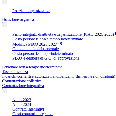
Posizioni organizzative
Dotazione organica
Piano integrato di attività e organizzazione (PIAO 2026-2028)
Costo personale non a tempo indeterminato
Modifica PIAO 2025-2027
Conto annuale del personale
Costo personale tempo indeterminato
PIAO e delibera di G.C. di approvazione
Personale non a tempo indeterminato
Tassi di assenza
Incarichi conferiti e autorizzati ai dipendenti (dirigenti e non dirigenti)
Contrattazione collettiva
Contrattazione integrativa
Anno 2023
Anno 2024
Contratti integrativi
Costi contratti integrativi