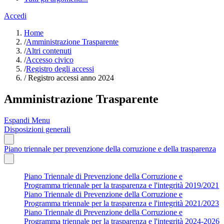
Accedi
Home
/
Amministrazione Trasparente
/
Altri contenuti
/
Accesso civico
/
Registro degli accessi
/
Registro accessi anno 2024
Amministrazione Trasparente
Espandi Menu
Disposizioni generali
Piano triennale per prevenzione della corruzione e della trasparenza
Piano Triennale di Prevenzione della Corruzione e
Programma triennale per la trasparenza e l'integrità 2019/2021
Piano Triennale di Prevenzione della Corruzione e
Programma triennale per la trasparenza e l'integrità 2021/2023
Piano Triennale di Prevenzione della Corruzione e
Programma triennale per la trasparenza e l'integrità 2024-2026