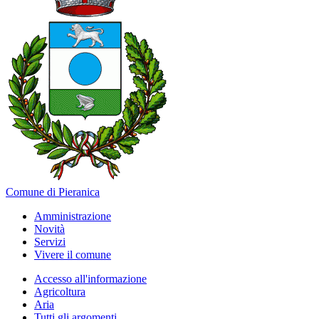
Comune di Pieranica
Amministrazione
Novità
Servizi
Vivere il comune
Accesso all'informazione
Agricoltura
Aria
Tutti gli argomenti...