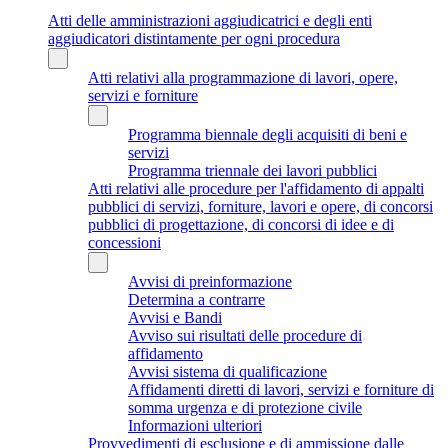
Atti delle amministrazioni aggiudicatrici e degli enti
aggiudicatori distintamente per ogni procedura
Atti relativi alla programmazione di lavori, opere,
servizi e forniture
Programma biennale degli acquisiti di beni e
servizi
Programma triennale dei lavori pubblici
Atti relativi alle procedure per l'affidamento di appalti
pubblici di servizi, forniture, lavori e opere, di concorsi
pubblici di progettazione, di concorsi di idee e di
concessioni
Avvisi di preinformazione
Determina a contrarre
Avvisi e Bandi
Avviso sui risultati delle procedure di
affidamento
Avvisi sistema di qualificazione
Affidamenti diretti di lavori, servizi e forniture di
somma urgenza e di protezione civile
Informazioni ulteriori
Provvedimenti di esclusione e di ammissione dalle