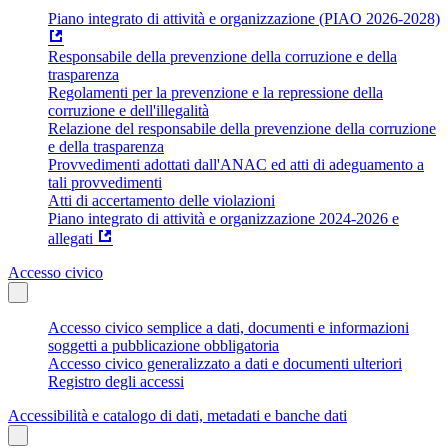
Piano integrato di attività e organizzazione (PIAO 2026-2028)
Responsabile della prevenzione della corruzione e della
trasparenza
Regolamenti per la prevenzione e la repressione della
corruzione e dell'illegalità
Relazione del responsabile della prevenzione della corruzione
e della trasparenza
Provvedimenti adottati dall'ANAC ed atti di adeguamento a
tali provvedimenti
Atti di accertamento delle violazioni
Piano integrato di attività e organizzazione 2024-2026 e
allegati
Accesso civico
Accesso civico semplice a dati, documenti e informazioni
soggetti a pubblicazione obbligatoria
Accesso civico generalizzato a dati e documenti ulteriori
Registro degli accessi
Accessibilità e catalogo di dati, metadati e banche dati