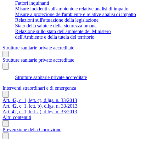
Fattori inquinanti
Misure incidenti sull'ambiente e relative analisi di impatto
Misure a protezione dell'ambiente e relative analisi di impatto
Relazioni sull'attuazione della legislazione
Stato della salute e della sicurezza umana
Relazione sullo stato dell'ambiente del Ministero
dell'Ambiente e della tutela del territorio
Strutture sanitarie private accreditate
Strutture sanitarie private accreditate
Strutture sanitarie private accreditate
Interventi straordinari e di emergenza
Art. 42, c. 1, lett. c), d.lgs. n. 33/2013
Art. 42, c. 1, lett. b), d.lgs. n. 33/2013
Art. 42, c. 1, lett. a), d.lgs. n. 33/2013
Altri contenuti
Prevenzione della Corruzione