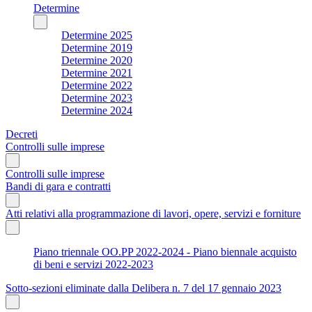
Determine
Determine 2025
Determine 2019
Determine 2020
Determine 2021
Determine 2022
Determine 2023
Determine 2024
Decreti
Controlli sulle imprese
Controlli sulle imprese
Bandi di gara e contratti
Atti relativi alla programmazione di lavori, opere, servizi e forniture
Piano triennale OO.PP 2022-2024 - Piano biennale acquisto
di beni e servizi 2022-2023
Sotto-sezioni eliminate dalla Delibera n. 7 del 17 gennaio 2023