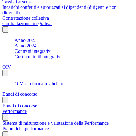
Tassi di assenza
Incarichi conferiti e autorizzati ai dipendenti (dirigenti e non
dirigenti)
Contrattazione collettiva
Contrattazione integrativa
Anno 2023
Anno 2024
Contratti integrativi
Costi contratti integrativi
OIV
OIV - in formato tabellare
Bandi di concorso
Bandi di concorso
Performance
Sistema di misurazione e valutazione della Performance
Piano della performance