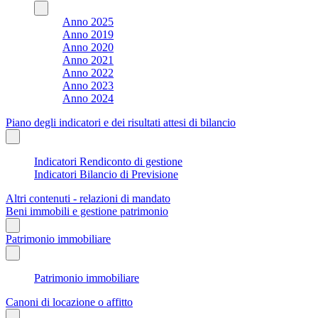
Anno 2025
Anno 2019
Anno 2020
Anno 2021
Anno 2022
Anno 2023
Anno 2024
Piano degli indicatori e dei risultati attesi di bilancio
Indicatori Rendiconto di gestione
Indicatori Bilancio di Previsione
Altri contenuti - relazioni di mandato
Beni immobili e gestione patrimonio
Patrimonio immobiliare
Patrimonio immobiliare
Canoni di locazione o affitto