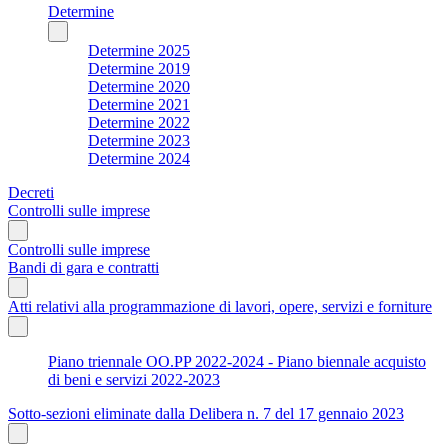
Determine
Determine 2025
Determine 2019
Determine 2020
Determine 2021
Determine 2022
Determine 2023
Determine 2024
Decreti
Controlli sulle imprese
Controlli sulle imprese
Bandi di gara e contratti
Atti relativi alla programmazione di lavori, opere, servizi e forniture
Piano triennale OO.PP 2022-2024 - Piano biennale acquisto
di beni e servizi 2022-2023
Sotto-sezioni eliminate dalla Delibera n. 7 del 17 gennaio 2023