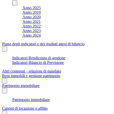
Anno 2025
Anno 2019
Anno 2020
Anno 2021
Anno 2022
Anno 2023
Anno 2024
Piano degli indicatori e dei risultati attesi di bilancio
Indicatori Rendiconto di gestione
Indicatori Bilancio di Previsione
Altri contenuti - relazioni di mandato
Beni immobili e gestione patrimonio
Patrimonio immobiliare
Patrimonio immobiliare
Canoni di locazione o affitto