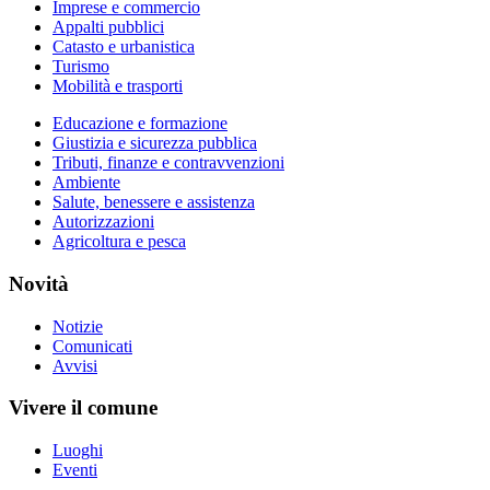
Imprese e commercio
Appalti pubblici
Catasto e urbanistica
Turismo
Mobilità e trasporti
Educazione e formazione
Giustizia e sicurezza pubblica
Tributi, finanze e contravvenzioni
Ambiente
Salute, benessere e assistenza
Autorizzazioni
Agricoltura e pesca
Novità
Notizie
Comunicati
Avvisi
Vivere il comune
Luoghi
Eventi