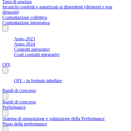
Tassi di assenza
Incarichi conferiti e autorizzati ai dipendenti (dirigenti e non
dirigenti)
Contrattazione collettiva
Contrattazione integrativa
Anno 2023
Anno 2024
Contratti integrativi
Costi contratti integrativi
OIV
OIV - in formato tabellare
Bandi di concorso
Bandi di concorso
Performance
Sistema di misurazione e valutazione della Performance
Piano della performance