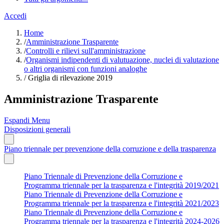
Accedi
Home
/
Amministrazione Trasparente
/
Controlli e rilievi sull'amministrazione
/
Organismi indipendenti di valutuazione, nuclei di valutazione
o altri organismi con funzioni analoghe
/
Griglia di rilevazione 2019
Amministrazione Trasparente
Espandi Menu
Disposizioni generali
Piano triennale per prevenzione della corruzione e della trasparenza
Piano Triennale di Prevenzione della Corruzione e
Programma triennale per la trasparenza e l'integrità 2019/2021
Piano Triennale di Prevenzione della Corruzione e
Programma triennale per la trasparenza e l'integrità 2021/2023
Piano Triennale di Prevenzione della Corruzione e
Programma triennale per la trasparenza e l'integrità 2024-2026