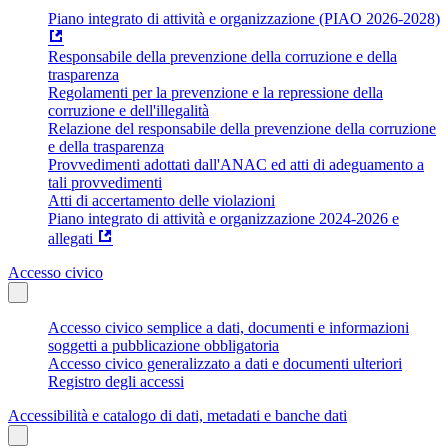
Piano integrato di attività e organizzazione (PIAO 2026-2028)
Responsabile della prevenzione della corruzione e della
trasparenza
Regolamenti per la prevenzione e la repressione della
corruzione e dell'illegalità
Relazione del responsabile della prevenzione della corruzione
e della trasparenza
Provvedimenti adottati dall'ANAC ed atti di adeguamento a
tali provvedimenti
Atti di accertamento delle violazioni
Piano integrato di attività e organizzazione 2024-2026 e
allegati
Accesso civico
Accesso civico semplice a dati, documenti e informazioni
soggetti a pubblicazione obbligatoria
Accesso civico generalizzato a dati e documenti ulteriori
Registro degli accessi
Accessibilità e catalogo di dati, metadati e banche dati