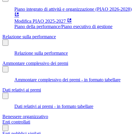
Piano integrato di attività e organizzazione (PIAO 2026-2028)
Modifica PIAO 2025-2027
Piano della performance/Piano esecutivo di gestione
Relazione sulla performance
Relazione sulla performance
Ammontare complessivo dei premi
Ammontare complessivo dei premi - in formato tabellare
Dati relativi ai premi
Dati relativi ai premi - in formato tabellare
Benessere organizzativo
Enti controllati
Enti pubblici vigilati