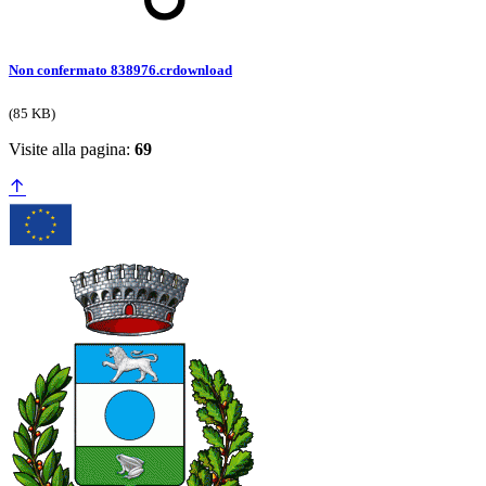
Non confermato 838976.crdownload
(85 KB)
Visite alla pagina:
69