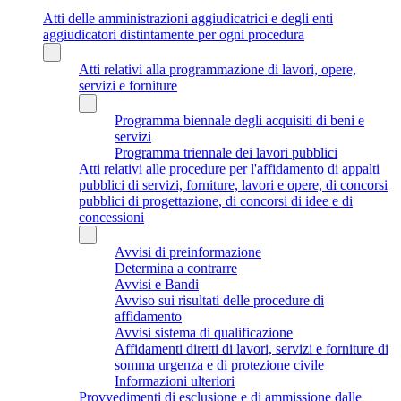
Atti delle amministrazioni aggiudicatrici e degli enti
aggiudicatori distintamente per ogni procedura
Atti relativi alla programmazione di lavori, opere,
servizi e forniture
Programma biennale degli acquisiti di beni e
servizi
Programma triennale dei lavori pubblici
Atti relativi alle procedure per l'affidamento di appalti
pubblici di servizi, forniture, lavori e opere, di concorsi
pubblici di progettazione, di concorsi di idee e di
concessioni
Avvisi di preinformazione
Determina a contrarre
Avvisi e Bandi
Avviso sui risultati delle procedure di
affidamento
Avvisi sistema di qualificazione
Affidamenti diretti di lavori, servizi e forniture di
somma urgenza e di protezione civile
Informazioni ulteriori
Provvedimenti di esclusione e di ammissione dalle