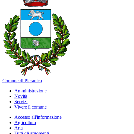
Comune di Pieranica
Amministrazione
Novità
Servizi
Vivere il comune
Accesso all'informazione
Agricoltura
Aria
Tutti gli argomenti...