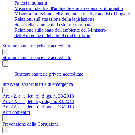
Fattori inquinanti
Misure incidenti sull'ambiente e relative analisi di impatto
Misure a protezione dell'ambiente e relative analisi di impatto
Relazioni sull'attuazione della legislazione
Stato della salute e della sicurezza umana
Relazione sullo stato dell'ambiente del Ministero
dell'Ambiente e della tutela del territorio
Strutture sanitarie private accreditate
Strutture sanitarie private accreditate
Strutture sanitarie private accreditate
Interventi straordinari e di emergenza
Art. 42, c. 1, lett. c), d.lgs. n. 33/2013
Art. 42, c. 1, lett. b), d.lgs. n. 33/2013
Art. 42, c. 1, lett. a), d.lgs. n. 33/2013
Altri contenuti
Prevenzione della Corruzione