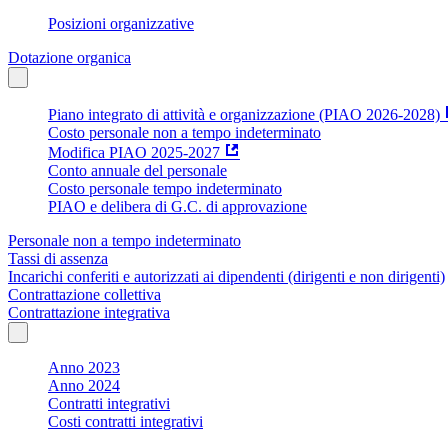
Posizioni organizzative
Dotazione organica
Piano integrato di attività e organizzazione (PIAO 2026-2028)
Costo personale non a tempo indeterminato
Modifica PIAO 2025-2027
Conto annuale del personale
Costo personale tempo indeterminato
PIAO e delibera di G.C. di approvazione
Personale non a tempo indeterminato
Tassi di assenza
Incarichi conferiti e autorizzati ai dipendenti (dirigenti e non dirigenti)
Contrattazione collettiva
Contrattazione integrativa
Anno 2023
Anno 2024
Contratti integrativi
Costi contratti integrativi