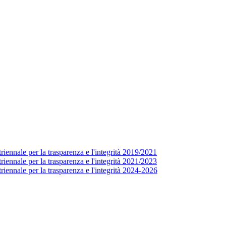
ennale per la trasparenza e l'integrità 2019/2021
ennale per la trasparenza e l'integrità 2021/2023
iennale per la trasparenza e l'integrità 2024-2026