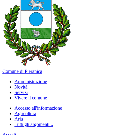
Comune di Pieranica
Amministrazione
Novità
Servizi
Vivere il comune
Accesso all'informazione
Agricoltura
Aria
Tutti gli argomenti...
Accedi