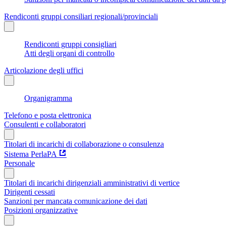
Rendiconti gruppi consiliari regionali/provinciali
Rendiconti gruppi consigliari
Atti degli organi di controllo
Articolazione degli uffici
Organigramma
Telefono e posta elettronica
Consulenti e collaboratori
Titolari di incarichi di collaborazione o consulenza
Sistema PerlaPA
Personale
Titolari di incarichi dirigenziali amministrativi di vertice
Dirigenti cessati
Sanzioni per mancata comunicazione dei dati
Posizioni organizzative