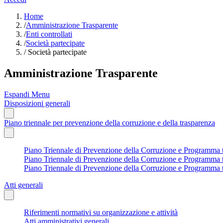
Home
/
Amministrazione Trasparente
/
Enti controllati
/
Società partecipate
/
Società partecipate
Amministrazione Trasparente
Espandi Menu
Disposizioni generali
Piano triennale per prevenzione della corruzione e della trasparenza
Piano Triennale di Prevenzione della Corruzione e Programma tri
Piano Triennale di Prevenzione della Corruzione e Programma tri
Piano Triennale di Prevenzione della Corruzione e Programma tr
Atti generali
Riferimenti normativi su organizzazione e attività
Atti amministrativi generali