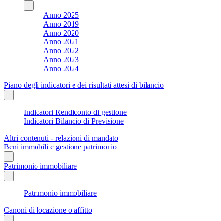
Anno 2025
Anno 2019
Anno 2020
Anno 2021
Anno 2022
Anno 2023
Anno 2024
Piano degli indicatori e dei risultati attesi di bilancio
Indicatori Rendiconto di gestione
Indicatori Bilancio di Previsione
Altri contenuti - relazioni di mandato
Beni immobili e gestione patrimonio
Patrimonio immobiliare
Patrimonio immobiliare
Canoni di locazione o affitto