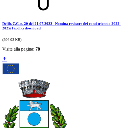
Delib. C.C. n. 20 del 21.07.2022 - Nomina revisore dei conti triennio 2022-
2025(1).pdf.crdownload
(296.03 KB)
Visite alla pagina:
78