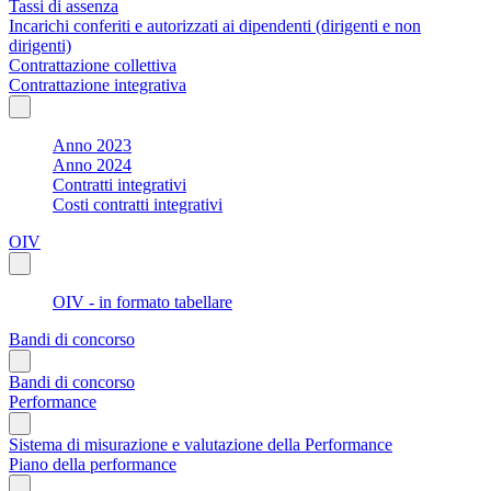
Tassi di assenza
Incarichi conferiti e autorizzati ai dipendenti (dirigenti e non
dirigenti)
Contrattazione collettiva
Contrattazione integrativa
Anno 2023
Anno 2024
Contratti integrativi
Costi contratti integrativi
OIV
OIV - in formato tabellare
Bandi di concorso
Bandi di concorso
Performance
Sistema di misurazione e valutazione della Performance
Piano della performance