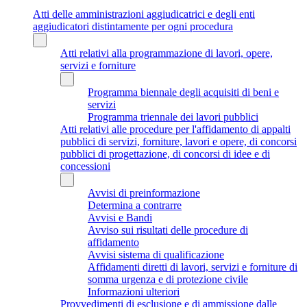
Atti delle amministrazioni aggiudicatrici e degli enti
aggiudicatori distintamente per ogni procedura
Atti relativi alla programmazione di lavori, opere,
servizi e forniture
Programma biennale degli acquisiti di beni e
servizi
Programma triennale dei lavori pubblici
Atti relativi alle procedure per l'affidamento di appalti
pubblici di servizi, forniture, lavori e opere, di concorsi
pubblici di progettazione, di concorsi di idee e di
concessioni
Avvisi di preinformazione
Determina a contrarre
Avvisi e Bandi
Avviso sui risultati delle procedure di
affidamento
Avvisi sistema di qualificazione
Affidamenti diretti di lavori, servizi e forniture di
somma urgenza e di protezione civile
Informazioni ulteriori
Provvedimenti di esclusione e di ammissione dalle