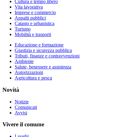
Cultura e tempo libero
Vita lavorativa
Imprese e commercio
Appalti pubblici
Catasto e urbanistica
Turismo
Mobilità e trasporti
Educazione e formazione
Giustizia e sicurezza pubblica
Tributi, finanze e contravvenzioni
Ambiente
Salute, benessere e assistenza
Autorizzazioni
Agricoltura e pesca
Novità
Notizie
Comunicati
Avvisi
Vivere il comune
Luoghi