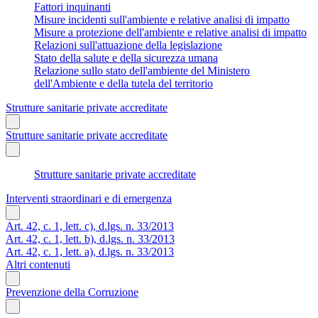
Fattori inquinanti
Misure incidenti sull'ambiente e relative analisi di impatto
Misure a protezione dell'ambiente e relative analisi di impatto
Relazioni sull'attuazione della legislazione
Stato della salute e della sicurezza umana
Relazione sullo stato dell'ambiente del Ministero
dell'Ambiente e della tutela del territorio
Strutture sanitarie private accreditate
Strutture sanitarie private accreditate
Strutture sanitarie private accreditate
Interventi straordinari e di emergenza
Art. 42, c. 1, lett. c), d.lgs. n. 33/2013
Art. 42, c. 1, lett. b), d.lgs. n. 33/2013
Art. 42, c. 1, lett. a), d.lgs. n. 33/2013
Altri contenuti
Prevenzione della Corruzione