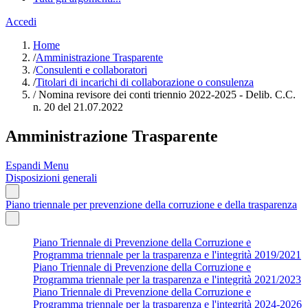
Accedi
Home
/
Amministrazione Trasparente
/
Consulenti e collaboratori
/
Titolari di incarichi di collaborazione o consulenza
/
Nomina revisore dei conti triennio 2022-2025 - Delib. C.C.
n. 20 del 21.07.2022
Amministrazione Trasparente
Espandi Menu
Disposizioni generali
Piano triennale per prevenzione della corruzione e della trasparenza
Piano Triennale di Prevenzione della Corruzione e
Programma triennale per la trasparenza e l'integrità 2019/2021
Piano Triennale di Prevenzione della Corruzione e
Programma triennale per la trasparenza e l'integrità 2021/2023
Piano Triennale di Prevenzione della Corruzione e
Programma triennale per la trasparenza e l'integrità 2024-2026