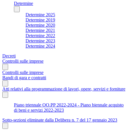
Determine
Determine 2025
Determine 2019
Determine 2020
Determine 2021
Determine 2022
Determine 2023
Determine 2024
Decreti
Controlli sulle imprese
Controlli sulle imprese
Bandi di gara e contratti
Atti relativi alla programmazione di lavori, opere, servizi e forniture
Piano triennale OO.PP 2022-2024 - Piano biennale acquisto
di beni e servizi 2022-2023
Sotto-sezioni eliminate dalla Delibera n. 7 del 17 gennaio 2023