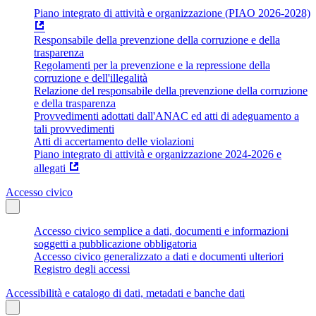
Piano integrato di attività e organizzazione (PIAO 2026-2028)
Responsabile della prevenzione della corruzione e della
trasparenza
Regolamenti per la prevenzione e la repressione della
corruzione e dell'illegalità
Relazione del responsabile della prevenzione della corruzione
e della trasparenza
Provvedimenti adottati dall'ANAC ed atti di adeguamento a
tali provvedimenti
Atti di accertamento delle violazioni
Piano integrato di attività e organizzazione 2024-2026 e
allegati
Accesso civico
Accesso civico semplice a dati, documenti e informazioni
soggetti a pubblicazione obbligatoria
Accesso civico generalizzato a dati e documenti ulteriori
Registro degli accessi
Accessibilità e catalogo di dati, metadati e banche dati