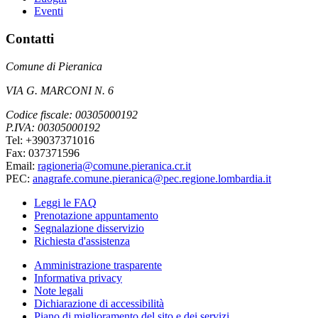
Eventi
Contatti
Comune di Pieranica
VIA G. MARCONI N. 6
Codice fiscale: 00305000192
P.IVA: 00305000192
Tel: +39037371016
Fax: 037371596
Email:
ragioneria@comune.pieranica.cr.it
PEC:
anagrafe.comune.pieranica@pec.regione.lombardia.it
Leggi le FAQ
Prenotazione appuntamento
Segnalazione disservizio
Richiesta d'assistenza
Amministrazione trasparente
Informativa privacy
Note legali
Dichiarazione di accessibilità
Piano di miglioramento del sito e dei servizi