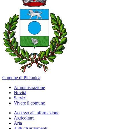
Comune di Pieranica
Amministrazione
Novità
Servizi
Vivere il comune
Accesso all'informazione
Agricoltura
Aria
Tutti gli argomenti...