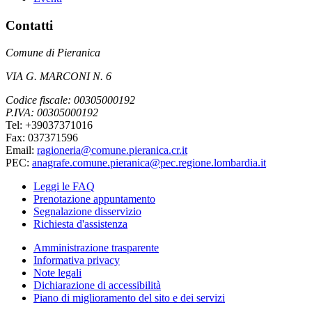
Contatti
Comune di Pieranica
VIA G. MARCONI N. 6
Codice fiscale: 00305000192
P.IVA: 00305000192
Tel: +39037371016
Fax: 037371596
Email:
ragioneria@comune.pieranica.cr.it
PEC:
anagrafe.comune.pieranica@pec.regione.lombardia.it
Leggi le FAQ
Prenotazione appuntamento
Segnalazione disservizio
Richiesta d'assistenza
Amministrazione trasparente
Informativa privacy
Note legali
Dichiarazione di accessibilità
Piano di miglioramento del sito e dei servizi