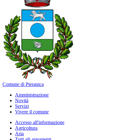
Comune di Pieranica
Amministrazione
Novità
Servizi
Vivere il comune
Accesso all'informazione
Agricoltura
Aria
Tutti gli argomenti...