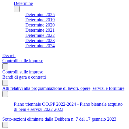
Determine
Determine 2025
Determine 2019
Determine 2020
Determine 2021
Determine 2022
Determine 2023
Determine 2024
Decreti
Controlli sulle imprese
Controlli sulle imprese
Bandi di gara e contratti
Atti relativi alla programmazione di lavori, opere, servizi e forniture
Piano triennale OO.PP 2022-2024 - Piano biennale acquisto
di beni e servizi 2022-2023
Sotto-sezioni eliminate dalla Delibera n. 7 del 17 gennaio 2023