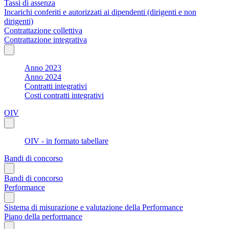
Tassi di assenza
Incarichi conferiti e autorizzati ai dipendenti (dirigenti e non
dirigenti)
Contrattazione collettiva
Contrattazione integrativa
Anno 2023
Anno 2024
Contratti integrativi
Costi contratti integrativi
OIV
OIV - in formato tabellare
Bandi di concorso
Bandi di concorso
Performance
Sistema di misurazione e valutazione della Performance
Piano della performance