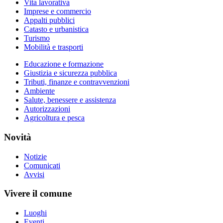
Vita lavorativa
Imprese e commercio
Appalti pubblici
Catasto e urbanistica
Turismo
Mobilità e trasporti
Educazione e formazione
Giustizia e sicurezza pubblica
Tributi, finanze e contravvenzioni
Ambiente
Salute, benessere e assistenza
Autorizzazioni
Agricoltura e pesca
Novità
Notizie
Comunicati
Avvisi
Vivere il comune
Luoghi
Eventi