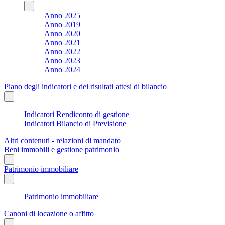
Anno 2025
Anno 2019
Anno 2020
Anno 2021
Anno 2022
Anno 2023
Anno 2024
Piano degli indicatori e dei risultati attesi di bilancio
Indicatori Rendiconto di gestione
Indicatori Bilancio di Previsione
Altri contenuti - relazioni di mandato
Beni immobili e gestione patrimonio
Patrimonio immobiliare
Patrimonio immobiliare
Canoni di locazione o affitto