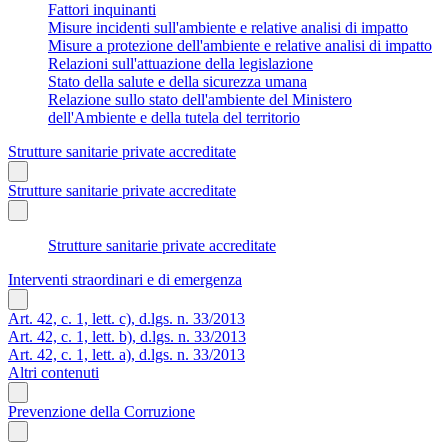
Fattori inquinanti
Misure incidenti sull'ambiente e relative analisi di impatto
Misure a protezione dell'ambiente e relative analisi di impatto
Relazioni sull'attuazione della legislazione
Stato della salute e della sicurezza umana
Relazione sullo stato dell'ambiente del Ministero
dell'Ambiente e della tutela del territorio
Strutture sanitarie private accreditate
Strutture sanitarie private accreditate
Strutture sanitarie private accreditate
Interventi straordinari e di emergenza
Art. 42, c. 1, lett. c), d.lgs. n. 33/2013
Art. 42, c. 1, lett. b), d.lgs. n. 33/2013
Art. 42, c. 1, lett. a), d.lgs. n. 33/2013
Altri contenuti
Prevenzione della Corruzione