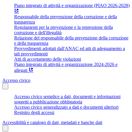
Piano integrato di attività e organizzazione (PIAO 2026-2028)
Responsabile della prevenzione della corruzione e della
trasparenza
Regolamenti per la prevenzione e la repressione della
corruzione e dell'illegalità
Relazione del responsabile della prevenzione della corruzione
e della trasparenza
Provvedimenti adottati dall'ANAC ed atti di adeguamento a
tali provvedimenti
Atti di accertamento delle violazioni
Piano integrato di attività e organizzazione 2024-2026 e
allegati
Accesso civico
Accesso civico semplice a dati, documenti e informazioni
soggetti a pubblicazione obbligatoria
Accesso civico generalizzato a dati e documenti ulteriori
Registro degli accessi
Accessibilità e catalogo di dati, metadati e banche dati