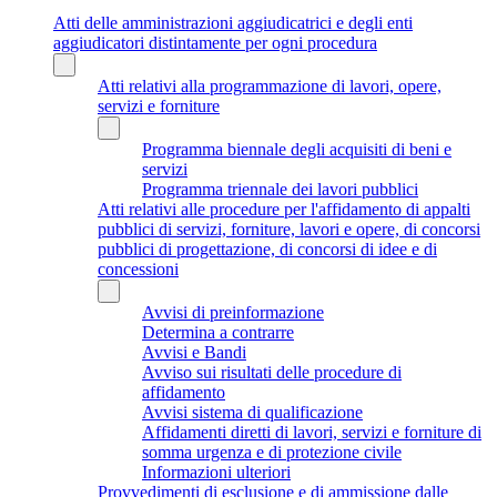
Atti delle amministrazioni aggiudicatrici e degli enti
aggiudicatori distintamente per ogni procedura
Atti relativi alla programmazione di lavori, opere,
servizi e forniture
Programma biennale degli acquisiti di beni e
servizi
Programma triennale dei lavori pubblici
Atti relativi alle procedure per l'affidamento di appalti
pubblici di servizi, forniture, lavori e opere, di concorsi
pubblici di progettazione, di concorsi di idee e di
concessioni
Avvisi di preinformazione
Determina a contrarre
Avvisi e Bandi
Avviso sui risultati delle procedure di
affidamento
Avvisi sistema di qualificazione
Affidamenti diretti di lavori, servizi e forniture di
somma urgenza e di protezione civile
Informazioni ulteriori
Provvedimenti di esclusione e di ammissione dalle