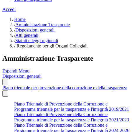
Accedi
Home
/
Amministrazione Trasparente
/
Disposizioni generali
/
Atti generali
/
Statuti e leggi regionali
/
Regolamento per gli Organi Collegiali
Amministrazione Trasparente
Espandi Menu
Disposizioni generali
Piano triennale per prevenzione della corruzione e della trasparenza
Piano Triennale di Prevenzione della Corruzione e
Programma triennale per la trasparenza e l'integrità 2019/2021
Piano Triennale di Prevenzione della Corruzione e
Programma triennale per la trasparenza e l'integrità 2021/2023
Piano Triennale di Prevenzione della Corruzione e
Programma triennale per la trasparenza e l'integrità 2024-2026