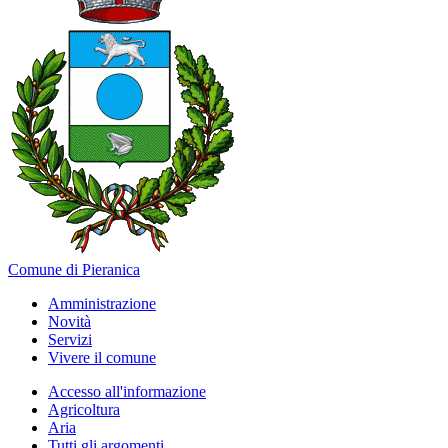
Comune di Pieranica
Amministrazione
Novità
Servizi
Vivere il comune
Accesso all'informazione
Agricoltura
Aria
Tutti gli argomenti...