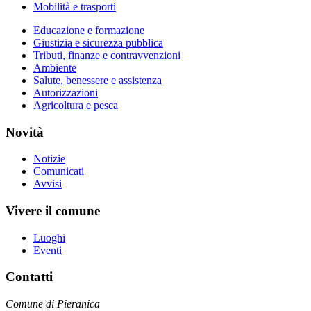
Mobilità e trasporti
Educazione e formazione
Giustizia e sicurezza pubblica
Tributi, finanze e contravvenzioni
Ambiente
Salute, benessere e assistenza
Autorizzazioni
Agricoltura e pesca
Novità
Notizie
Comunicati
Avvisi
Vivere il comune
Luoghi
Eventi
Contatti
Comune di Pieranica