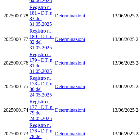
04.06.2025
Registro n.
181 - DT. n.
2025000178
Determinazioni
13/06/2025
2
83 del
31.05.2025
Registro n.
180 - DT. n.
2025000177
Determinazioni
13/06/2025
2
82 del
31.05.2025
Registro n.
179 - DT. n.
2025000176
Determinazioni
13/06/2025
2
81 del
31.05.2025
Registro n.
178 - DT. n.
2025000175
Determinazioni
13/06/2025
2
80 del
24.05.2025
Registro n.
177 - DT. n.
2025000174
Determinazioni
13/06/2025
2
79 del
24.05.2025
Registro n.
176 - DT. n.
2025000173
Determinazioni
13/06/2025
2
78 del