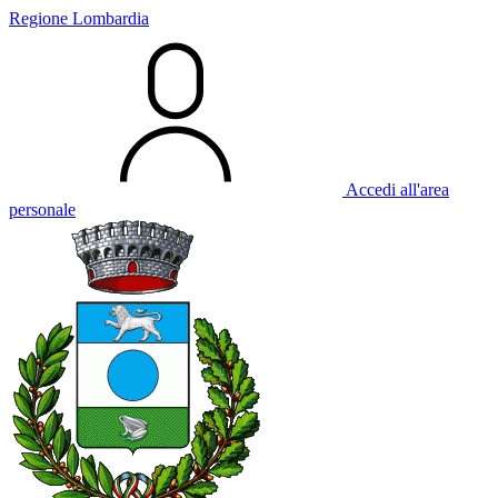
Regione Lombardia
Accedi all'area
personale