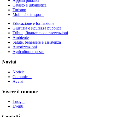
Appalti pubblici
Catasto e urbanistica
Turismo
Mobilità e trasporti
Educazione e formazione
Giustizia e sicurezza pubblica
Tributi, finanze e contravvenzioni
Ambiente
Salute, benessere e assistenza
Autorizzazioni
Agricoltura e pesca
Novità
Notizie
Comunicati
Avvisi
Vivere il comune
Luoghi
Eventi
Contatti