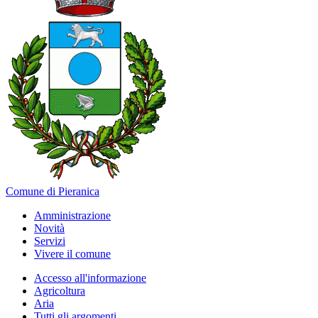
Comune di Pieranica
Amministrazione
Novità
Servizi
Vivere il comune
Accesso all'informazione
Agricoltura
Aria
Tutti gli argomenti...