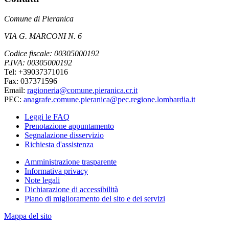
Comune di Pieranica
VIA G. MARCONI N. 6
Codice fiscale: 00305000192
P.IVA: 00305000192
Tel: +39037371016
Fax: 037371596
Email:
ragioneria@comune.pieranica.cr.it
PEC:
anagrafe.comune.pieranica@pec.regione.lombardia.it
Leggi le FAQ
Prenotazione appuntamento
Segnalazione disservizio
Richiesta d'assistenza
Amministrazione trasparente
Informativa privacy
Note legali
Dichiarazione di accessibilità
Piano di miglioramento del sito e dei servizi
Mappa del sito