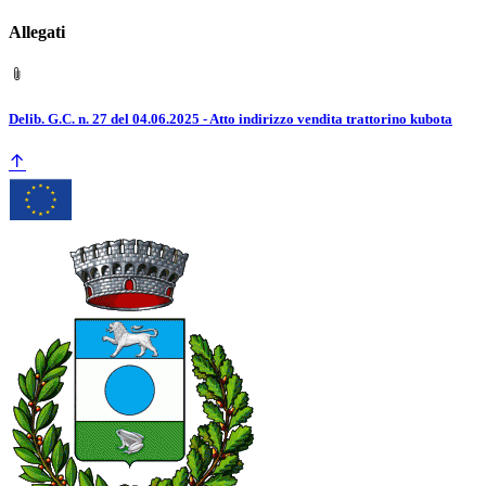
Allegati
Delib. G.C. n. 27 del 04.06.2025 - Atto indirizzo vendita trattorino kubota