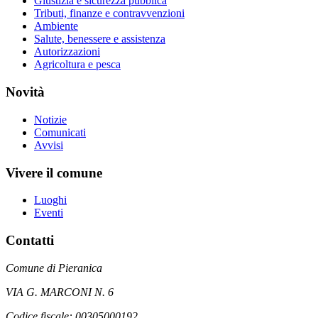
Giustizia e sicurezza pubblica
Tributi, finanze e contravvenzioni
Ambiente
Salute, benessere e assistenza
Autorizzazioni
Agricoltura e pesca
Novità
Notizie
Comunicati
Avvisi
Vivere il comune
Luoghi
Eventi
Contatti
Comune di Pieranica
VIA G. MARCONI N. 6
Codice fiscale: 00305000192