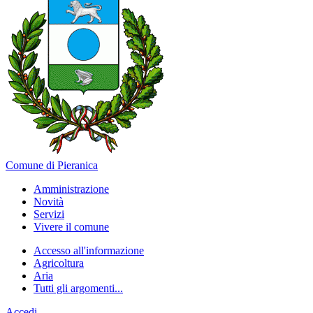
Comune di Pieranica
Amministrazione
Novità
Servizi
Vivere il comune
Accesso all'informazione
Agricoltura
Aria
Tutti gli argomenti...
Accedi