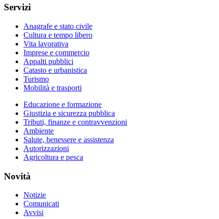
Servizi
Anagrafe e stato civile
Cultura e tempo libero
Vita lavorativa
Imprese e commercio
Appalti pubblici
Catasto e urbanistica
Turismo
Mobilità e trasporti
Educazione e formazione
Giustizia e sicurezza pubblica
Tributi, finanze e contravvenzioni
Ambiente
Salute, benessere e assistenza
Autorizzazioni
Agricoltura e pesca
Novità
Notizie
Comunicati
Avvisi