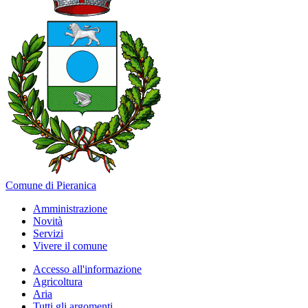
Comune di Pieranica
Amministrazione
Novità
Servizi
Vivere il comune
Accesso all'informazione
Agricoltura
Aria
Tutti gli argomenti...