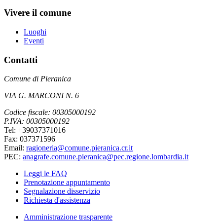
Vivere il comune
Luoghi
Eventi
Contatti
Comune di Pieranica
VIA G. MARCONI N. 6
Codice fiscale: 00305000192
P.IVA: 00305000192
Tel: +39037371016
Fax: 037371596
Email:
ragioneria@comune.pieranica.cr.it
PEC:
anagrafe.comune.pieranica@pec.regione.lombardia.it
Leggi le FAQ
Prenotazione appuntamento
Segnalazione disservizio
Richiesta d'assistenza
Amministrazione trasparente