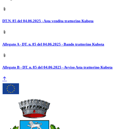
DT.N. 85 del 04.06.2025 - Asta vendita trattorino Kubota
Allegato A - DT. n. 85 del 04.06.2025 - Bando trattorino Kubota
Allegato B - DT. n. 85 del 04.06.2025 - Avviso Asta trattorino Kubota