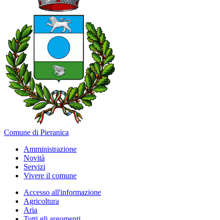
Comune di Pieranica
Amministrazione
Novità
Servizi
Vivere il comune
Accesso all'informazione
Agricoltura
Aria
Tutti gli argomenti...