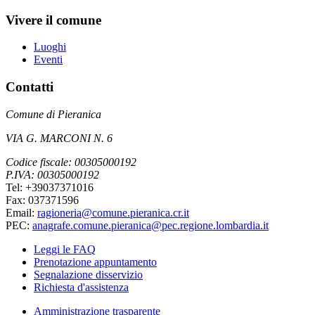
Vivere il comune
Luoghi
Eventi
Contatti
Comune di Pieranica
VIA G. MARCONI N. 6
Codice fiscale: 00305000192
P.IVA: 00305000192
Tel: +39037371016
Fax: 037371596
Email:
ragioneria@comune.pieranica.cr.it
PEC:
anagrafe.comune.pieranica@pec.regione.lombardia.it
Leggi le FAQ
Prenotazione appuntamento
Segnalazione disservizio
Richiesta d'assistenza
Amministrazione trasparente