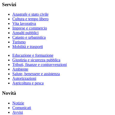
Servizi
Anagrafe e stato civile
Cultura e tempo libero
Vita lavorativa
Imprese e commercio
Appalti pubblici
Catasto e urbanistica
Turismo
Mobilità e trasporti
Educazione e formazione
Giustizia e sicurezza pubblica
Tributi, finanze e contravvenzioni
Ambiente
Salute, benessere e assistenza
Autorizzazioni
Agricoltura e pesca
Novità
Notizie
Comunicati
Avvisi