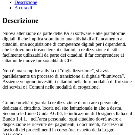
Descrizione
A cura di
Descrizione
Nuova attenzione da parte delle PA ai software e alle piattaforme
digitali, il che implica soprattutto una attività di affiancamento ai
cittadini, una acquisizione di competenze digitali per i dipendenti,
che le dovranno trasmettere ai cittadini, a realizzazione di siti
facilmente utilizzabili da parte dei cittadini, il far comprendere ai
cittadini le nuove funzionalità di CIE.
Non è una semplice attività di “digitalizzazione”, si avvia
parallelamente un processo di transizione al digitale “biunivoca”.
Assieme vengono investiti, i cittadini nella loro modalità di fruizione
dei servizi e i Comuni nelle modalità di erogazione.
Grande novità riguarda la realizzazione di una area personale,
dedicata al cittadino, locata nel sito Istituzionale in alto a destra.
Secondo le Linee Guida AGID, le indicazioni di Designers Italia e il
Bando 1.4.1. , nell’area personale, ogni cittadino dovrà avere a
disposizione le ricevute dei pagamenti, i documenti, l’accesso ai
fascicoli dei procedimenti in corso (nel rispetto della Legge