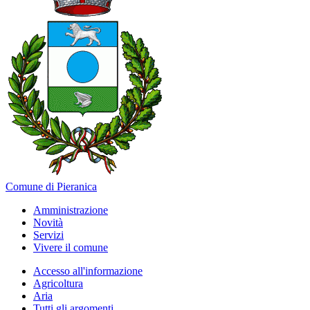
Comune di Pieranica
Amministrazione
Novità
Servizi
Vivere il comune
Accesso all'informazione
Agricoltura
Aria
Tutti gli argomenti...