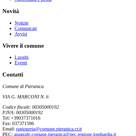
Novità
Notizie
Comunicati
Avvisi
Vivere il comune
Luoghi
Eventi
Contatti
Comune di Pieranica
VIA G. MARCONI N. 6
Codice fiscale: 00305000192
P.IVA: 00305000192
Tel: +39037371016
Fax: 037371596
Email:
ragioneria@comune.pieranica.cr.it
PEC:
anagrafe.comune.pieranica@pec.regione.lombardia.it