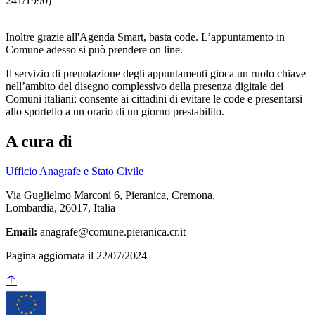
241/1990)
Inoltre grazie all'Agenda Smart, basta code. L’appuntamento in
Comune adesso si può prendere on line.
Il servizio di prenotazione degli appuntamenti gioca un ruolo chiave
nell’ambito del disegno complessivo della presenza digitale dei
Comuni italiani: consente ai cittadini di evitare le code e presentarsi
allo sportello a un orario di un giorno prestabilito.
A cura di
Ufficio Anagrafe e Stato Civile
Via Guglielmo Marconi 6, Pieranica, Cremona,
Lombardia, 26017, Italia
Email:
anagrafe@comune.pieranica.cr.it
Pagina aggiornata il 22/07/2024