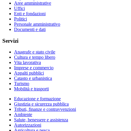
Aree amministrative
Uffici
Enti e fondazioni
Politici
Personale amministrativo
Documenti e dati
Servizi
Anagrafe e stato civile
Cultura e tempo libero
Vita lavorativa
Imprese e commercio
Appalti pubblici
Catasto e urbanistica
Turismo
Mobilità e trasporti
Educazione e formazione
Giustizia e sicurezza pubblica
Tributi, finanze e contravvenzioni
Ambiente
Salute, benessere e assistenza
Autorizzazioni
Agricoltura e pesca