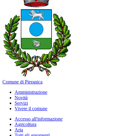
Comune di Pieranica
Amministrazione
Novità
Servizi
Vivere il comune
Accesso all'informazione
Agricoltura
Aria
Tutti gli argomenti...