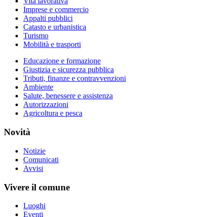
Vita lavorativa
Imprese e commercio
Appalti pubblici
Catasto e urbanistica
Turismo
Mobilità e trasporti
Educazione e formazione
Giustizia e sicurezza pubblica
Tributi, finanze e contravvenzioni
Ambiente
Salute, benessere e assistenza
Autorizzazioni
Agricoltura e pesca
Novità
Notizie
Comunicati
Avvisi
Vivere il comune
Luoghi
Eventi