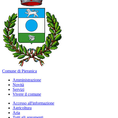
Comune di Pieranica
Amministrazione
Novità
Servizi
Vivere il comune
Accesso all'informazione
Agricoltura
Aria
Tutti gli argomenti...