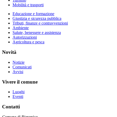
Turismo
Mobilità e trasporti
Educazione e formazione
Giustizia e sicurezza pubblica
Tributi, finanze e contravvenzioni
Ambiente
Salute, benessere e assistenza
Autorizzazioni
Agricoltura e pesca
Novità
Notizie
Comunicati
Avvisi
Vivere il comune
Luoghi
Eventi
Contatti
Comune di Pieranica