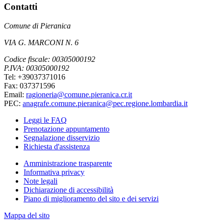
Contatti
Comune di Pieranica
VIA G. MARCONI N. 6
Codice fiscale: 00305000192
P.IVA: 00305000192
Tel: +39037371016
Fax: 037371596
Email:
ragioneria@comune.pieranica.cr.it
PEC:
anagrafe.comune.pieranica@pec.regione.lombardia.it
Leggi le FAQ
Prenotazione appuntamento
Segnalazione disservizio
Richiesta d'assistenza
Amministrazione trasparente
Informativa privacy
Note legali
Dichiarazione di accessibilità
Piano di miglioramento del sito e dei servizi
Mappa del sito