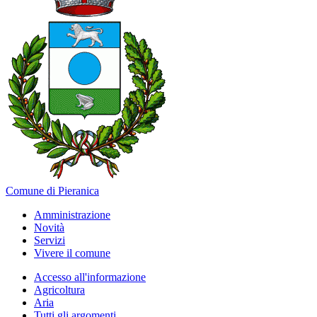
Comune di Pieranica
Amministrazione
Novità
Servizi
Vivere il comune
Accesso all'informazione
Agricoltura
Aria
Tutti gli argomenti...