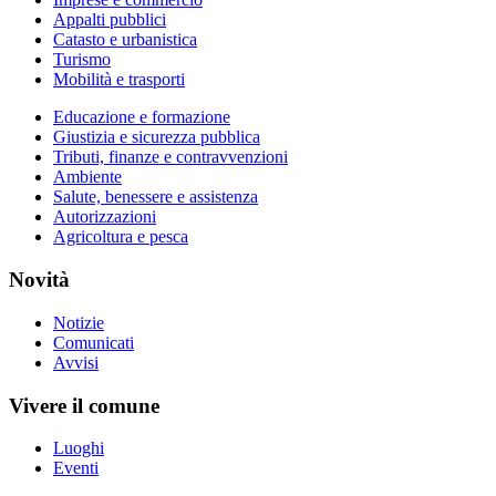
Appalti pubblici
Catasto e urbanistica
Turismo
Mobilità e trasporti
Educazione e formazione
Giustizia e sicurezza pubblica
Tributi, finanze e contravvenzioni
Ambiente
Salute, benessere e assistenza
Autorizzazioni
Agricoltura e pesca
Novità
Notizie
Comunicati
Avvisi
Vivere il comune
Luoghi
Eventi