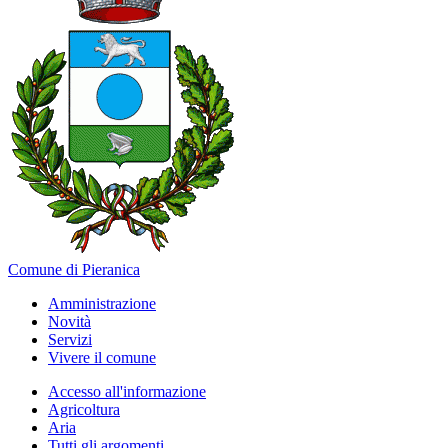
Comune di Pieranica
Amministrazione
Novità
Servizi
Vivere il comune
Accesso all'informazione
Agricoltura
Aria
Tutti gli argomenti...