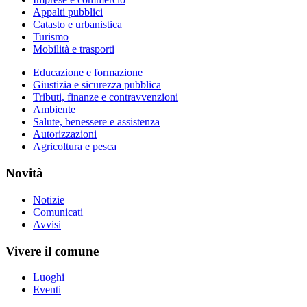
Appalti pubblici
Catasto e urbanistica
Turismo
Mobilità e trasporti
Educazione e formazione
Giustizia e sicurezza pubblica
Tributi, finanze e contravvenzioni
Ambiente
Salute, benessere e assistenza
Autorizzazioni
Agricoltura e pesca
Novità
Notizie
Comunicati
Avvisi
Vivere il comune
Luoghi
Eventi