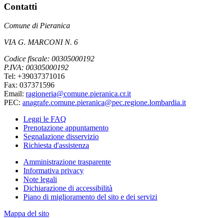
Contatti
Comune di Pieranica
VIA G. MARCONI N. 6
Codice fiscale: 00305000192
P.IVA: 00305000192
Tel: +39037371016
Fax: 037371596
Email:
ragioneria@comune.pieranica.cr.it
PEC:
anagrafe.comune.pieranica@pec.regione.lombardia.it
Leggi le FAQ
Prenotazione appuntamento
Segnalazione disservizio
Richiesta d'assistenza
Amministrazione trasparente
Informativa privacy
Note legali
Dichiarazione di accessibilità
Piano di miglioramento del sito e dei servizi
Mappa del sito