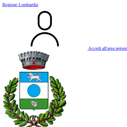
Regione Lombardia
Accedi all'area perso