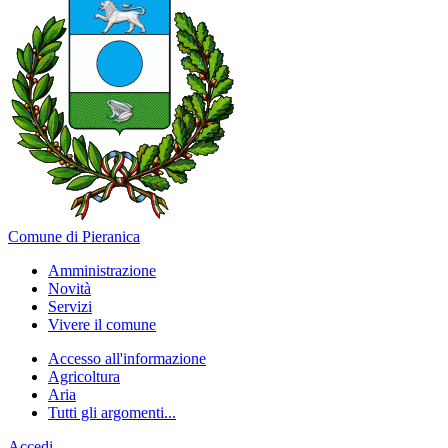
Comune di Pieranica
Amministrazione
Novità
Servizi
Vivere il comune
Accesso all'informazione
Agricoltura
Aria
Tutti gli argomenti...
Accedi