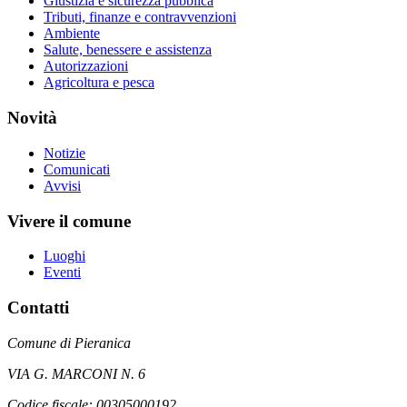
Giustizia e sicurezza pubblica
Tributi, finanze e contravvenzioni
Ambiente
Salute, benessere e assistenza
Autorizzazioni
Agricoltura e pesca
Novità
Notizie
Comunicati
Avvisi
Vivere il comune
Luoghi
Eventi
Contatti
Comune di Pieranica
VIA G. MARCONI N. 6
Codice fiscale: 00305000192