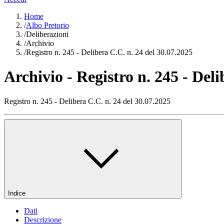
Home
/
Albo Pretorio
/
Deliberazioni
/
Archivio
/
Registro n. 245 - Delibera C.C. n. 24 del 30.07.2025
Archivio - Registro n. 245 - Deli
Registro n. 245 - Delibera C.C. n. 24 del 30.07.2025
Indice
Dati
Descrizione