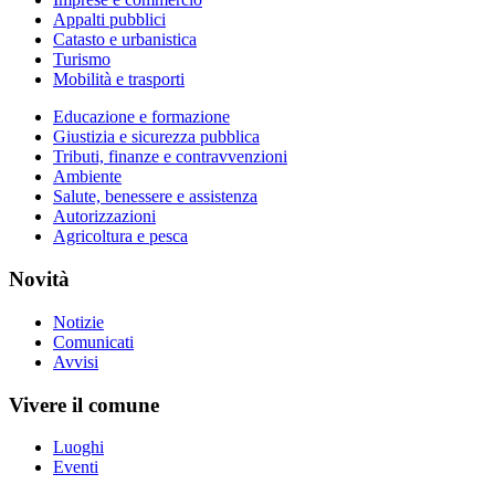
Appalti pubblici
Catasto e urbanistica
Turismo
Mobilità e trasporti
Educazione e formazione
Giustizia e sicurezza pubblica
Tributi, finanze e contravvenzioni
Ambiente
Salute, benessere e assistenza
Autorizzazioni
Agricoltura e pesca
Novità
Notizie
Comunicati
Avvisi
Vivere il comune
Luoghi
Eventi