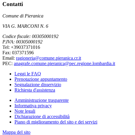
Contatti
Comune di Pieranica
VIA G. MARCONI N. 6
Codice fiscale: 00305000192
P.IVA: 00305000192
Tel: +39037371016
Fax: 037371596
Email:
ragioneria@comune.pieranica.cr.it
PEC:
anagrafe.comune.pieranica@pec.regione.lombardia.it
Leggi le FAQ
Prenotazione appuntamento
Segnalazione disservizio
Richiesta d'assistenza
Amministrazione trasparente
Informativa privacy
Note legali
Dichiarazione di accessibilità
Piano di miglioramento del sito e dei servizi
Mappa del sito