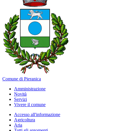
Comune di Pieranica
Amministrazione
Novità
Servizi
Vivere il comune
Accesso all'informazione
Agricoltura
Aria
Tutti gli argomenti...