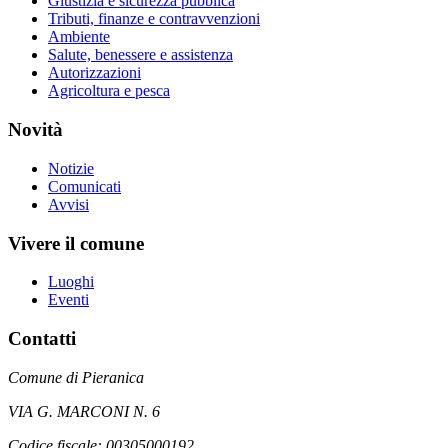
Giustizia e sicurezza pubblica
Tributi, finanze e contravvenzioni
Ambiente
Salute, benessere e assistenza
Autorizzazioni
Agricoltura e pesca
Novità
Notizie
Comunicati
Avvisi
Vivere il comune
Luoghi
Eventi
Contatti
Comune di Pieranica
VIA G. MARCONI N. 6
Codice fiscale: 00305000192