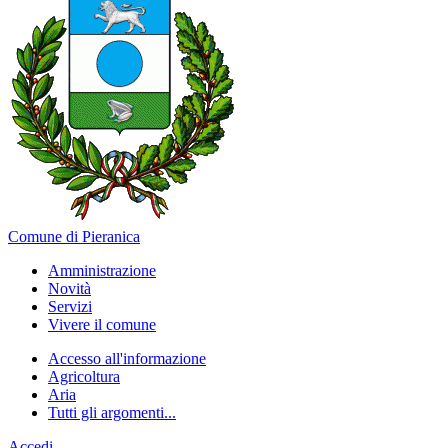
Comune di Pieranica
Amministrazione
Novità
Servizi
Vivere il comune
Accesso all'informazione
Agricoltura
Aria
Tutti gli argomenti...
Accedi